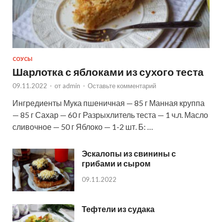
СОУСЫ
Шарлотка с яблоками из сухого теста
09.11.2022
-
от
admin
-
Оставьте комментарий
Ингредиенты Мука пшеничная — 85 г Манная круппа
— 85 г Сахар — 60 г Разрыхлитель теста — 1 ч.л. Масло
сливочное — 50 г Яблоко — 1-2 шт. Б: …
Эскалопы из свинины с
грибами и сыром
09.11.2022
Тефтели из судака