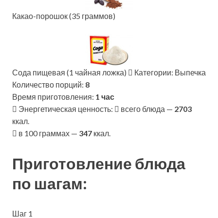
Какао-порошок (35 граммов)
Сода пищевая (1 чайная ложка)
Категории: Выпечка
Количество порций:
8
Время приготовления:
1 час
Энергетическая ценность:
всего блюда —
2703
ккал.
в 100 граммах —
347
ккал.
Приготовление блюда
по шагам:
Шаг 1