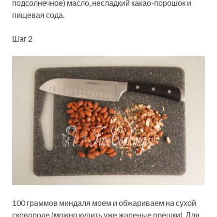
подсолнечное) масло, несладкий какао-порошок и
пищевая сода.
Шаг 2
100 граммов миндаля моем и обжариваем на сухой
сковороде (можно купить уже жареные орешки). Для