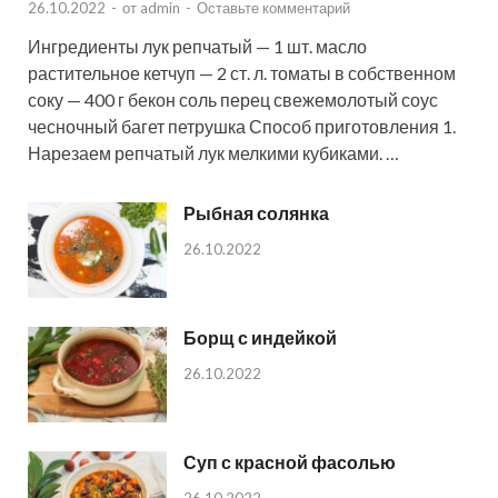
26.10.2022
-
от
admin
-
Оставьте комментарий
Ингредиенты лук репчатый — 1 шт. масло
растительное кетчуп — 2 ст. л. томаты в собственном
соку — 400 г бекон соль перец свежемолотый соус
чесночный багет петрушка Способ приготовления 1.
Нарезаем репчатый лук мелкими кубиками. …
Рыбная солянка
26.10.2022
Борщ с индейкой
26.10.2022
Суп с красной фасолью
26.10.2022