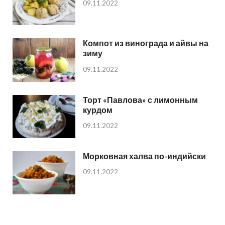
09.11.2022
Компот из винограда и айвы на
зиму
09.11.2022
Торт «Павлова» с лимонным
курдом
09.11.2022
Морковная халва по-индийски
09.11.2022