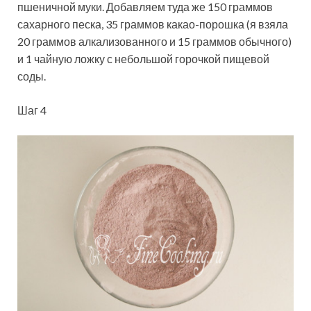
пшеничной муки. Добавляем туда же 150 граммов
сахарного песка, 35 граммов какао-порошка (я взяла
20 граммов алкализованного и 15 граммов обычного)
и 1 чайную ложку с небольшой горочкой пищевой
соды.
Шаг 4