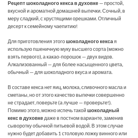
Рецепт шоколадного кекса в духовке
— простой,
вкусной и ароматной домашней выпечки. Сочный, в
меру сладкий, с хрустящими орешками. Отличный
десерт к семейному чаепитию!
Для приготовления этого
шоколадного кекса
я
использую пшеничную муку высшего сорта (можно
взять
первого), а какао-порошок — двух видов.
Алкализованный — для более насыщенного цвета,
обычный — для шоколадного вкуса и аромата.
В составе кекса нет яиц, молока, сливочного масла и
сметаны, но от этого качество выпечки совершенно
не страдает, поверьте (а лучше — проверьте!).
Помимо этого, можно испечь такой
шоколадный
кекс в духовке
даже в постном варианте, заменив
сыворотку обычной питьевой водой. В этом случае
нужно будет добавить 1 столовую ложку винного или