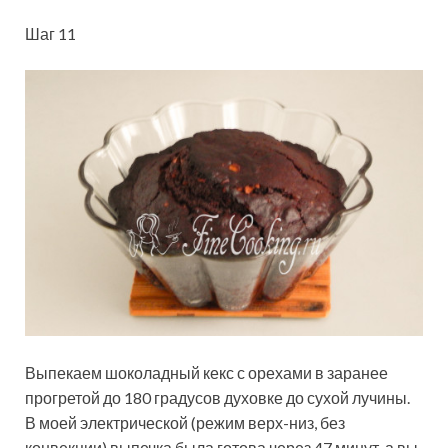
Шаг 11
Выпекаем шоколадный кекс с орехами в заранее
прогретой до 180 градусов духовке до сухой лучины.
В моей электрической (режим верх-низ, без
конвекции) выпечка была готова через 47 минут, а вы