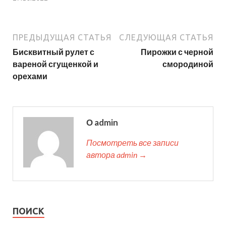
ПРЕДЫДУЩАЯ СТАТЬЯ
СЛЕДУЮЩАЯ СТАТЬЯ
Бисквитный рулет с
Пирожки с черной
вареной сгущенкой и
смородиной
орехами
О admin
Посмотреть все записи
автора admin →
ПОИСК