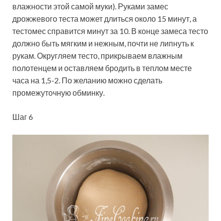
влажности этой самой муки). Руками замес
дрожжевого теста может длиться около 15 минут, а
тестомес справится минут за 10. В конце замеса тесто
должно быть мягким и нежным, почти не липнуть к
рукам. Округляем тесто, прикрываем влажным
полотенцем и оставляем бродить в теплом месте
часа на 1,5-2. По желанию можно сделать
промежуточную обминку.
Шаг 6