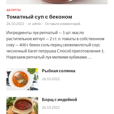
ДЕСЕРТЫ
Томатный суп с беконом
26.10.2022
-
от
admin
-
Оставьте комментарий
Ингредиенты лук репчатый — 1 шт. масло
растительное кетчуп — 2 ст. л. томаты в собственном
соку — 400 г бекон соль перец свежемолотый соус
чесночный багет петрушка Способ приготовления 1.
Нарезаем репчатый лук мелкими кубиками. …
Рыбная солянка
26.10.2022
Борщ с индейкой
26.10.2022