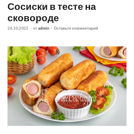
Сосиски в тесте на
сковороде
26.10.2022
-
от
admin
-
Оставьте комментарий