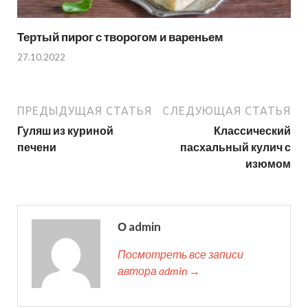
Тертый пирог с творогом и вареньем
27.10.2022
ПРЕДЫДУЩАЯ СТАТЬЯ
СЛЕДУЮЩАЯ СТАТЬЯ
Гуляш из куриной
Классический
печени
пасхальный кулич с
изюмом
О admin
Посмотреть все записи
автора admin →