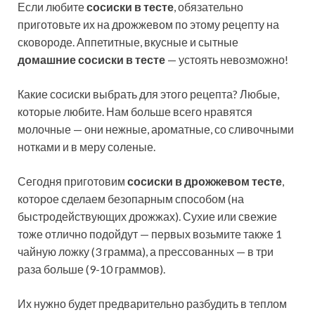
Если любите
сосиски в тесте
, обязательно
приготовьте их на дрожжевом по этому рецепту на
сковороде. Аппетитные, вкусные и сытные
домашние сосиски в тесте
— устоять невозможно!
Какие сосиски выбрать для этого рецепта? Любые,
которые любите. Нам больше всего нравятся
молочные — они нежные, ароматные, со сливочными
нотками и в меру соленые.
Сегодня приготовим
сосиски в дрожжевом тесте
,
которое сделаем безопарным способом (на
быстродействующих дрожжах). Сухие или свежие
тоже отлично подойдут — первых возьмите также 1
чайную ложку (3 грамма), а прессованных — в три
раза больше (9-10 граммов).
Их нужно будет предварительно разбудить в теплом