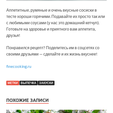
Аппетитные, румяные и очень вкусные сосиски в
тесте хороши горячими. Подавайте их просто так или
с любимыми соусами (у нас это домашний кетчуп).
Готовьте на здоровье и приятного вам аппетита,
друзья!
Понравился рецепт? Поделитесь им в соцсетях со
своими друзьями — сделайте и их жизнь вкуснее!
finecooking.ru
МЕТКИ
ВЫПЕЧКА
ЗАКУСКИ
ПОХОЖИЕ ЗАПИСИ