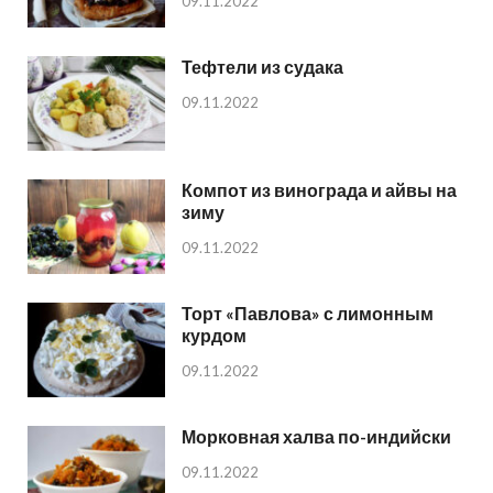
09.11.2022
Тефтели из судака
09.11.2022
Компот из винограда и айвы на
зиму
09.11.2022
Торт «Павлова» с лимонным
курдом
09.11.2022
Морковная халва по-индийски
09.11.2022