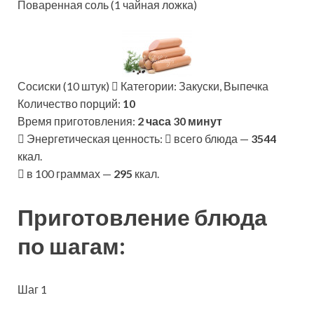
Поваренная соль (1 чайная ложка)
Сосиски (10 штук)
Категории: Закуски, Выпечка
Количество порций:
10
Время приготовления:
2 часа 30 минут
Энергетическая ценность:
всего блюда —
3544
ккал.
в 100 граммах —
295
ккал.
Приготовление блюда
по шагам:
Шаг 1