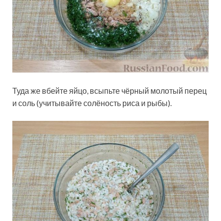
Туда же вбейте яйцо, всыпьте чёрный молотый перец
и соль (учитывайте солёность риса и рыбы).