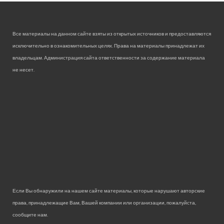
Все материалы на данном сайте взяты из открытых источников и предоставляются
исключительно в ознакомительных целях. Права на материалы принадлежат их
владельцам. Администрация сайта ответственности за содержание материала
не несет.
Если Вы обнаружили на нашем сайте материалы, которые нарушают авторские
права, принадлежащие Вам, Вашей компании или организации, пожалуйста,
сообщите нам.