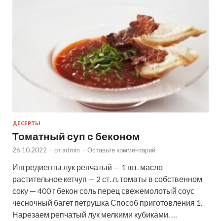
ДЕСЕРТЫ
Томатный суп с беконом
26.10.2022
-
от
admin
-
Оставьте комментарий
Ингредиенты лук репчатый — 1 шт. масло
растительное кетчуп — 2 ст. л. томаты в собственном
соку — 400 г бекон соль перец свежемолотый соус
чесночный багет петрушка Способ приготовления 1.
Нарезаем репчатый лук мелкими кубиками. …