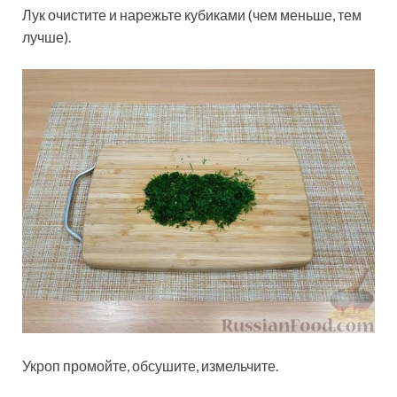
Лук очистите и нарежьте кубиками (чем меньше, тем
лучше).
Укроп промойте, обсушите, измельчите.