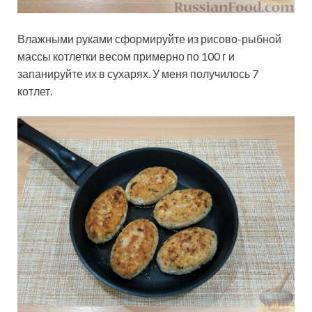
Влажными руками сформируйте из рисово-рыбной
массы котлетки весом примерно по 100 г и
запанируйте их в сухарях. У меня получилось 7
котлет.