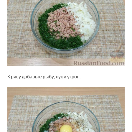
К рису добавьте рыбу, лук и укроп.