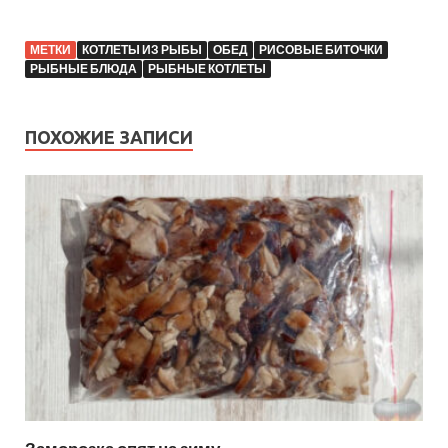
МЕТКИ
КОТЛЕТЫ ИЗ РЫБЫ
ОБЕД
РИСОВЫЕ БИТОЧКИ
РЫБНЫЕ БЛЮДА
РЫБНЫЕ КОТЛЕТЫ
ПОХОЖИЕ ЗАПИСИ