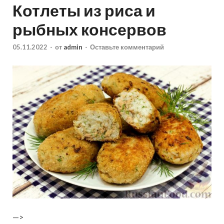
Котлеты из риса и
рыбных консервов
05.11.2022
-
от
admin
-
Оставьте комментарий
—>