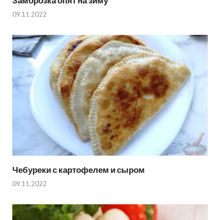
Заморозка опят на зиму
09.11.2022
Чебуреки с картофелем и сыром
09.11.2022