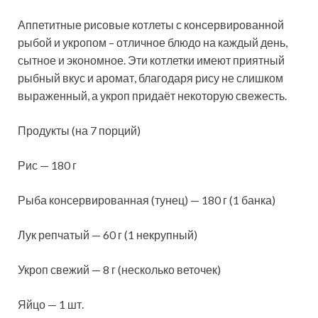
Аппетитные рисовые котлеты с консервированной
рыбой и укропом – отличное блюдо на каждый день,
сытное и экономное. Эти котлетки имеют приятный
рыбный вкус и аромат, благодаря рису не слишком
выраженный, а укроп придаёт некоторую свежесть.
Продукты (на 7
порций)
Рис — 180 г
Рыба консервированная (тунец) — 180 г (1 банка)
Лук репчатый — 60 г (1 некрупный)
Укроп свежий — 8 г (несколько веточек)
Яйцо — 1 шт.