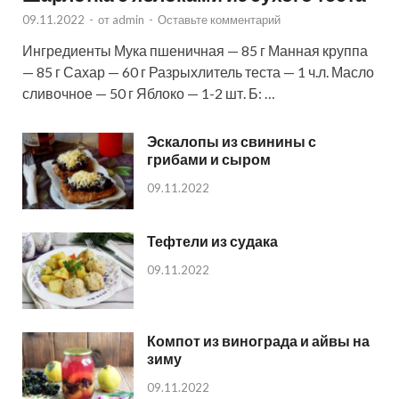
09.11.2022
-
от
admin
-
Оставьте комментарий
Ингредиенты Мука пшеничная — 85 г Манная круппа
— 85 г Сахар — 60 г Разрыхлитель теста — 1 ч.л. Масло
сливочное — 50 г Яблоко — 1-2 шт. Б: …
Эскалопы из свинины с
грибами и сыром
09.11.2022
Тефтели из судака
09.11.2022
Компот из винограда и айвы на
зиму
09.11.2022