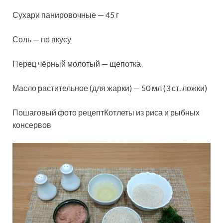
Сухари панировочные — 45 г
Соль — по вкусу
Перец чёрный молотый — щепотка
Масло растительное (для жарки) — 50 мл (3 ст. ложки)
Пошаговый фото рецептКотлеты из риса и рыбных
консервов