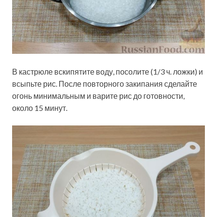
В кастрюле вскипятите воду, посолите (1/3 ч. ложки) и
всыпьте рис. После повторного закипания сделайте
огонь минимальным и варите рис до готовности,
около 15 минут.