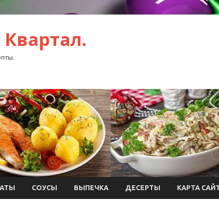
 Квартал.
пты.
АТЫ
СОУСЫ
ВЫПЕЧКА
ДЕСЕРТЫ
КАРТА САЙ