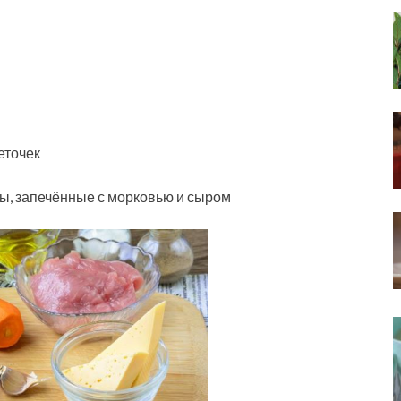
еточек
, запечённые с морковью и сыром