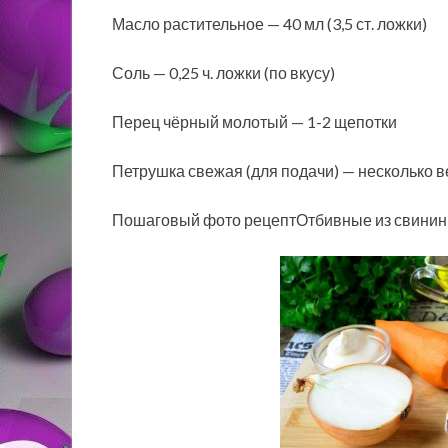
Масло растительное — 40 мл (3,5 ст. ложки)
Соль — 0,25 ч. ложки (по вкусу)
Перец чёрный молотый — 1-2 щепотки
Петрушка свежая (для подачи) — несколько в
Пошаговый фото рецептОтбивные из свинины