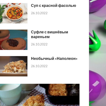
Суп с красной фасолью
26.10.2022
Суфле с вишнёвым
вареньем
26.10.2022
Необычный «Наполеон»
26.10.2022