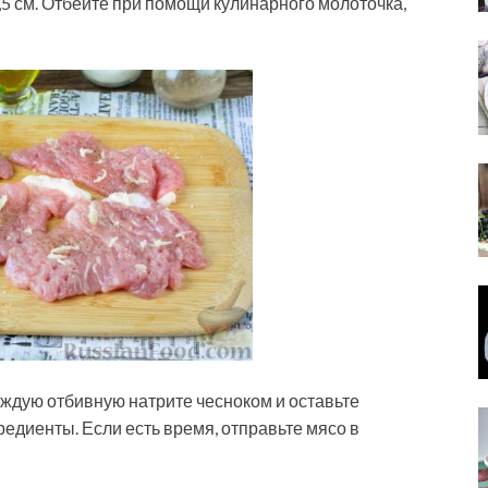
5 см. Отбейте при помощи кулинарного молоточка,
Каждую отбивную натрите чесноком и оставьте
редиенты. Если есть время, отправьте мясо в