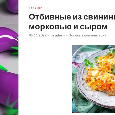
ЗАКУСКИ
Отбивные из свинины
морковью и сыром
05.11.2022
-
от
admin
-
Оставьте комментарий