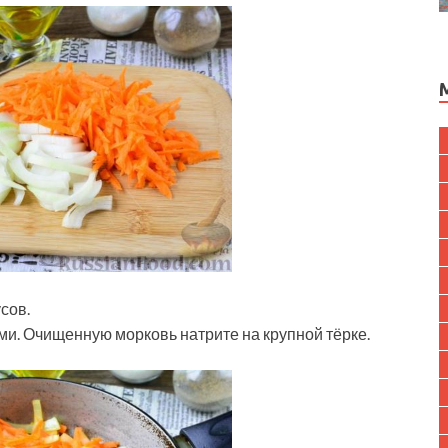
сов.
ми. Очищенную морковь натрите на крупной тёрке.