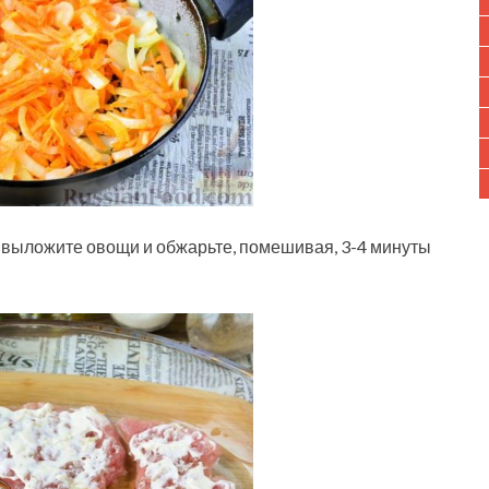
, выложите овощи и обжарьте, помешивая, 3-4 минуты