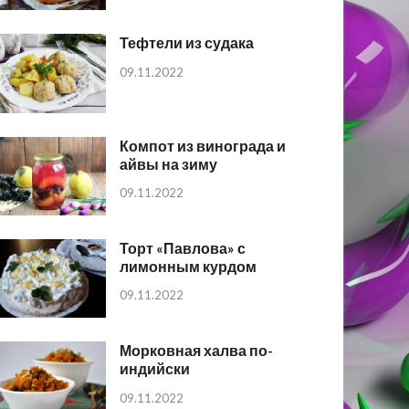
Тефтели из судака
09.11.2022
Компот из винограда и
айвы на зиму
09.11.2022
Торт «Павлова» с
лимонным курдом
09.11.2022
Морковная халва по-
индийски
09.11.2022