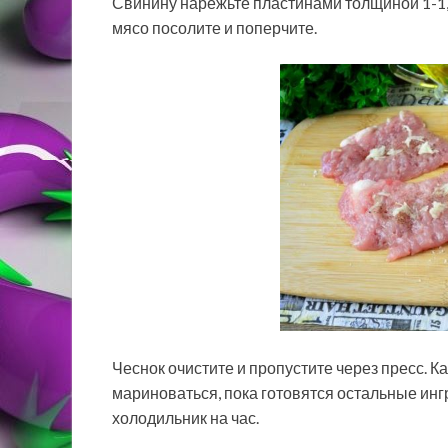
Свинину нарежьте пластинами толщиной 1-1,
мясо посолите и поперчите.
Чеснок очистите и пропустите через пресс. 
мариноваться, пока готовятся остальные инг
холодильник на час.