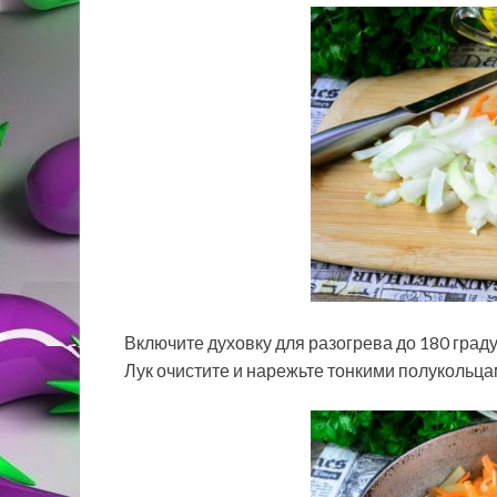
Включите духовку для разогрева до 180 граду
Лук очистите и нарежьте тонкими полукольца