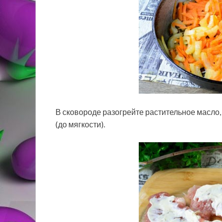
В сковороде разогрейте растительное масло
(до мягкости).