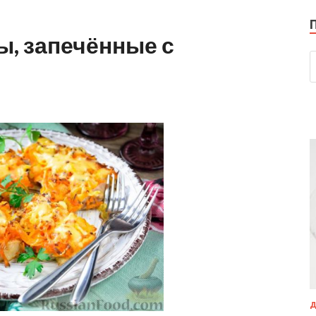
, запечённые с
Д