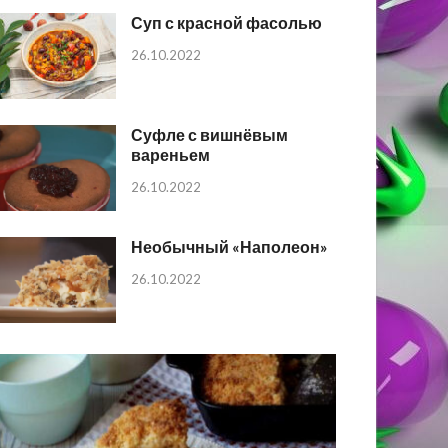
Суп с красной фасолью
26.10.2022
Суфле с вишнёвым
вареньем
26.10.2022
Необычный «Наполеон»
26.10.2022