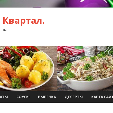
 Квартал.
пты.
АТЫ
СОУСЫ
ВЫПЕЧКА
ДЕСЕРТЫ
КАРТА САЙ