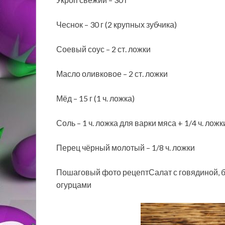
Чеснок – 30 г (2 крупных зубчика)
Соевый соус – 2 ст. ложки
Масло оливковое – 2 ст. ложки
Мёд – 15 г (1 ч. ложка)
Соль – 1 ч. ложка для варки мяса + 1/4 ч. ложк
Перец чёрный молотый – 1/8 ч. ложки
Пошаговый фото рецептСалат с говядиной, 
огурцами