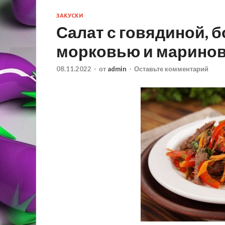
ЗАКУСКИ
Салат с говядиной, 
морковью и марино
08.11.2022
-
от
admin
-
Оставьте комментарий