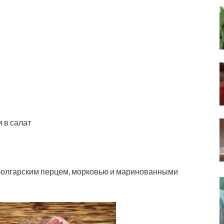
и в салат
болгарским перцем, морковью и маринованными