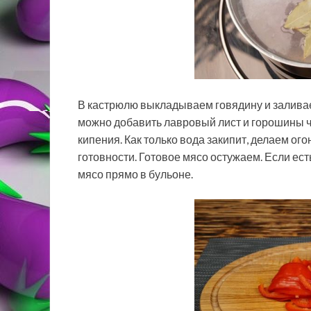
В кастрюлю выкладываем говядину и заливае
можно добавить лавровый лист и горошины ч
кипения. Как только вода закипит, делаем ог
готовности. Готовое мясо остужаем. Если ес
мясо прямо в бульоне.