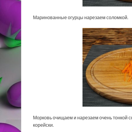
Маринованные огурцы нарезаем соломкой.
Морковь очищаем и нарезаем очень тонкой со
корейски.