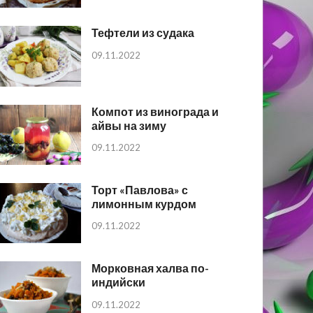
Тефтели из судака
09.11.2022
Компот из винограда и
айвы на зиму
09.11.2022
Торт «Павлова» с
лимонным курдом
09.11.2022
Морковная халва по-
индийски
09.11.2022