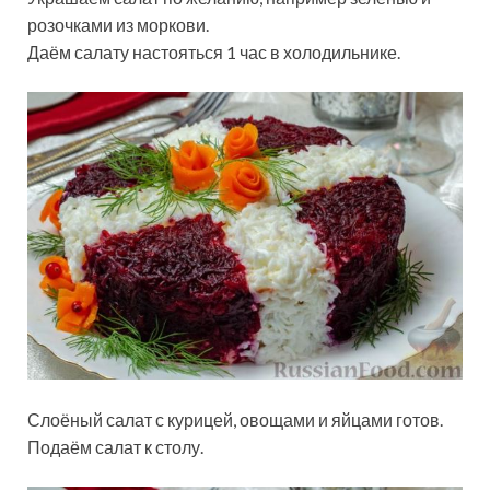
розочками из моркови.
Даём салату настояться 1 час в холодильнике.
Слоёный салат с курицей, овощами и яйцами готов.
Подаём салат к столу.