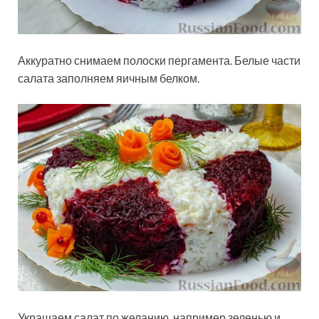
Аккуратно снимаем полоски пергамента. Белые части
салата заполняем яичным белком.
Украшаем салат по желанию, например зеленью и