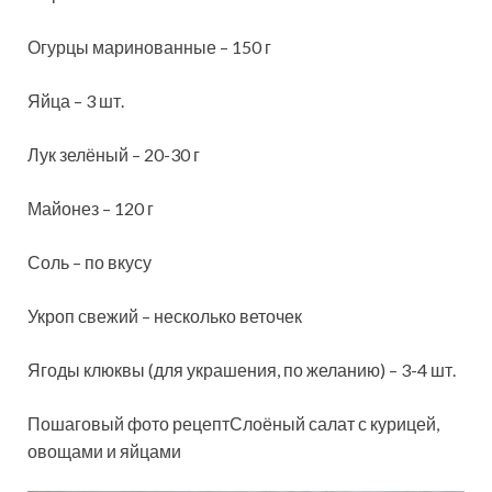
Огурцы маринованные – 150 г
Яйца – 3 шт.
Лук зелёный – 20-30 г
Майонез – 120 г
Соль – по вкусу
Укроп свежий – несколько веточек
Ягоды клюквы (для украшения, по желанию) – 3-4 шт.
Пошаговый фото рецептСлоёный салат с курицей,
овощами и яйцами