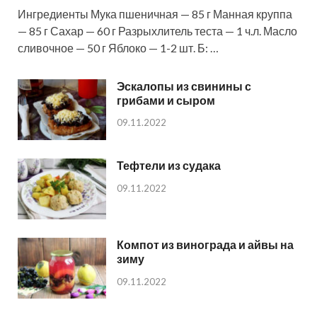
Ингредиенты Мука пшеничная — 85 г Манная круппа
— 85 г Сахар — 60 г Разрыхлитель теста — 1 ч.л. Масло
сливочное — 50 г Яблоко — 1-2 шт. Б: …
Эскалопы из свинины с
грибами и сыром
09.11.2022
Тефтели из судака
09.11.2022
Компот из винограда и айвы на
зиму
09.11.2022