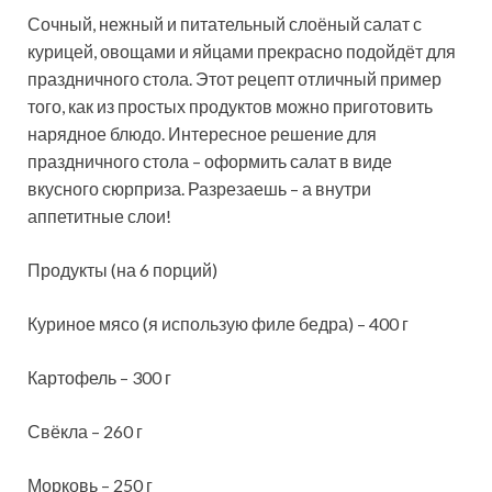
Сочный, нежный и питательный слоёный салат с
курицей, овощами и яйцами прекрасно подойдёт для
праздничного стола. Этот рецепт отличный пример
того, как из простых продуктов можно приготовить
нарядное блюдо. Интересное решение для
праздничного стола – оформить салат в
виде
вкусного сюрприза. Разрезаешь – а внутри
аппетитные слои!
Продукты (на 6 порций)
Куриное мясо (я использую филе бедра) – 400 г
Картофель – 300 г
Свёкла – 260 г
Морковь – 250 г