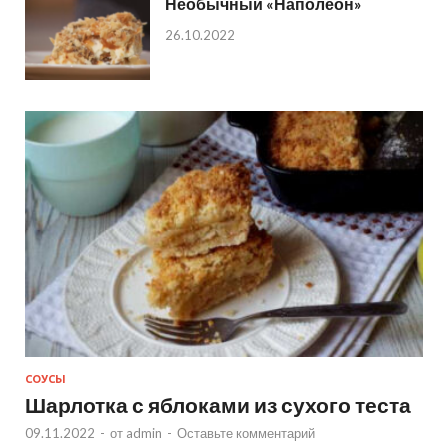
Необычный «Наполеон»
26.10.2022
СОУСЫ
Шарлотка с яблоками из сухого теста
09.11.2022
-
от
admin
-
Оставьте комментарий