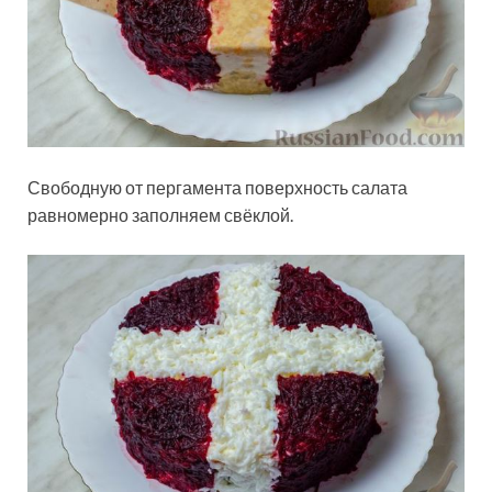
Свободную от пергамента поверхность салата
равномерно заполняем свёклой.