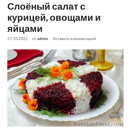
Слоёный салат с
курицей, овощами и
яйцами
27.10.2022
-
от
admin
-
Оставьте комментарий