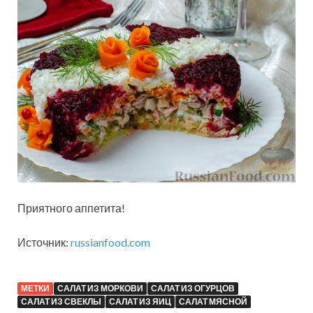
Приятного аппетита!
Источник:
russianfood.com
МЕТКИ
САЛАТ ИЗ МОРКОВИ
САЛАТ ИЗ ОГУРЦОВ
САЛАТ ИЗ СВЕКЛЫ
САЛАТ ИЗ ЯИЦ
САЛАТ МЯСНОЙ