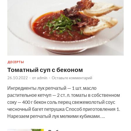
ДЕСЕРТЫ
Томатный суп с беконом
26.10.2022
-
от
admin
-
Оставьте комментарий
Ингредиенты лук репчатый — 1 шт. масло
растительное кетчуп — 2 ст. л. томаты в собственном
соку — 400 г бекон соль перец свежемолотый соус
чесночный багет петрушка Способ приготовления 1.
Нарезаем репчатый лук мелкими кубиками. …