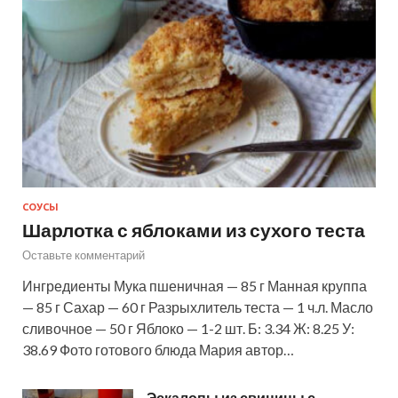
СОУСЫ
Шарлотка с яблоками из сухого теста
Оставьте комментарий
Ингредиенты Мука пшеничная — 85 г Манная круппа
— 85 г Сахар — 60 г Разрыхлитель теста — 1 ч.л. Масло
сливочное — 50 г Яблоко — 1-2 шт. Б: 3.34 Ж: 8.25 У:
38.69 Фото готового блюда Мария автор…
Эскалопы из свинины с