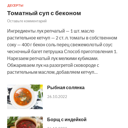
ДЕСЕРТЫ
Томатный суп с беконом
Оставьте комментарий
Ингредиенты лук репчатый — 1 шт. масло
растительное кетчуп — 2 ст. л. томаты в собственном
соку — 400 г бекон соль перец свежемолотый соус
чесночный багет петрушка Способ приготовления 1.
Нарезаем репчатый лук мелкими кубиками.
Обжариваем лук на разогретой сковороде с
растительным маслом, добавляем кетчуп…
Рыбная солянка
26.10.2022
Борщ с индейкой