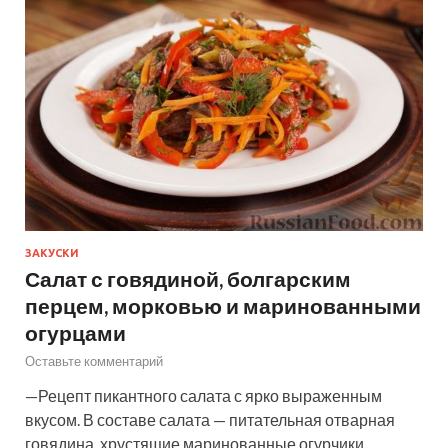
ЗАКУСКИ
Салат с говядиной, болгарским
перцем, морковью и маринованными
огурцами
Оставьте комментарий
—Рецепт пикантного салата с ярко выраженным
вкусом. В составе салата — питательная отварная
говядина, хрустящие маринованные огурчики,