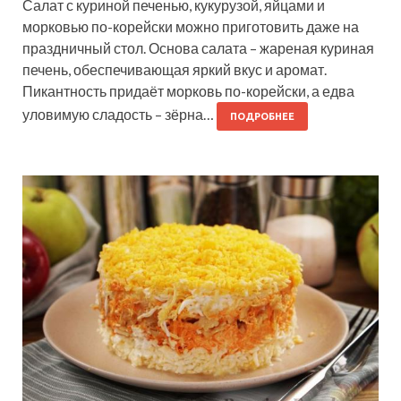
Салат с куриной печенью, кукурузой, яйцами и
морковью по-корейски можно приготовить даже на
праздничный стол. Основа салата – жареная куриная
печень, обеспечивающая яркий вкус и аромат.
Пикантность придаёт морковь по-корейски, а едва
уловимую сладость – зёрна…
ПОДРОБНЕЕ