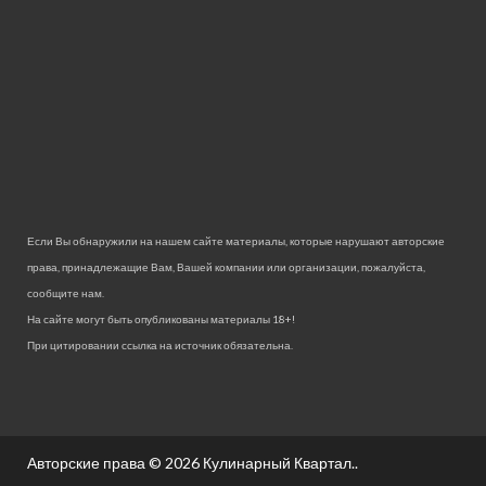
Если Вы обнаружили на нашем сайте материалы, которые нарушают авторские
права, принадлежащие Вам, Вашей компании или организации, пожалуйста,
сообщите нам.
На сайте могут быть опубликованы материалы 18+!
При цитировании ссылка на источник обязательна.
Авторские права © 2026
Кулинарный Квартал.
.