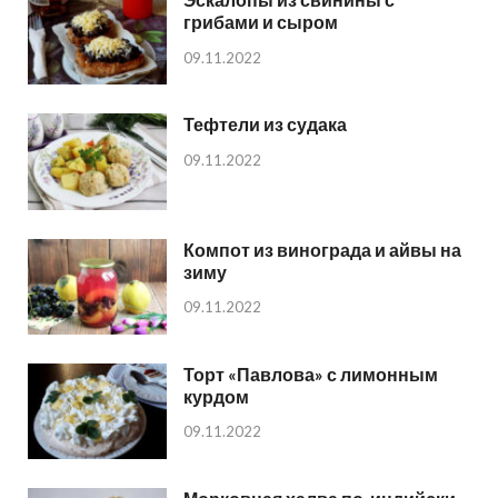
грибами и сыром
09.11.2022
Тефтели из судака
09.11.2022
Компот из винограда и айвы на
зиму
09.11.2022
Торт «Павлова» с лимонным
курдом
09.11.2022