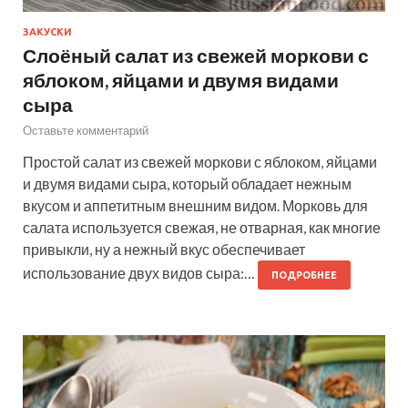
ЗАКУСКИ
Слоёный салат из свежей моркови с
яблоком, яйцами и двумя видами
сыра
Оставьте комментарий
Простой салат из свежей моркови с яблоком, яйцами
и двумя видами сыра, который обладает нежным
вкусом и аппетитным внешним видом. Морковь для
салата используется свежая, не отварная, как многие
привыкли, ну а нежный вкус обеспечивает
использование двух видов сыра:…
ПОДРОБНЕЕ