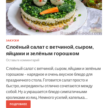
ЗАКУСКИ
Слоёный салат с ветчиной, сыром,
яйцами и зелёным горошком
Оставьте комментарий
Слоёный салат с ветчиной, сыром, яйцами и зелёным
горошком – нарядное и очень вкусное блюдо для
праздничного стола. Готовится салат просто и
быстро, ингредиенты отлично сочетаются между
собой. Ну а украшается блюдо симпатичными
кроликами из яиц. Немного усилий, капелька…
ПОДРОБНЕЕ