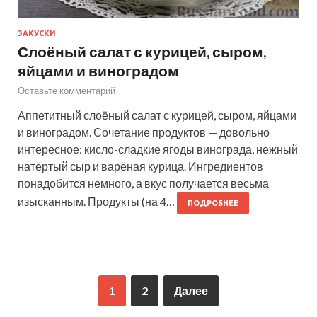
ЗАКУСКИ
Слоёный салат с курицей, сыром,
яйцами и виноградом
Оставьте комментарий
Аппетитный слоёный салат с курицей, сыром, яйцами
и виноградом. Сочетание продуктов — довольно
интересное: кисло-сладкие ягоды винограда, нежный
натёртый сыр и варёная курица. Ингредиентов
понадобится немного, а вкус получается весьма
изысканным. Продукты (на 4…
ПОДРОБНЕЕ
1
2
Далее