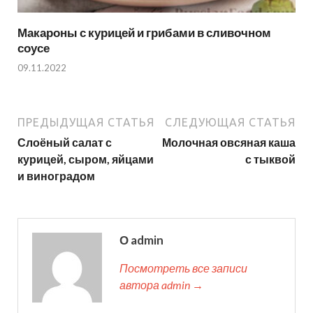
Макароны с курицей и грибами в сливочном
соусе
09.11.2022
ПРЕДЫДУЩАЯ СТАТЬЯ
СЛЕДУЮЩАЯ СТАТЬЯ
Слоёный салат с
Молочная овсяная каша
курицей, сыром, яйцами
с тыквой
и виноградом
О admin
Посмотреть все записи
автора admin →