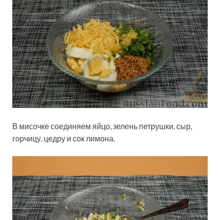
В мисочке соединяем яйцо, зелень петрушки, сыр,
горчицу, цедру и сок лимона.