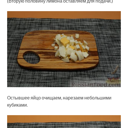
(Вторую половину лимона оставляем для подачи.)
Остывшее яйцо очищаем, нарезаем небольшими
кубиками.