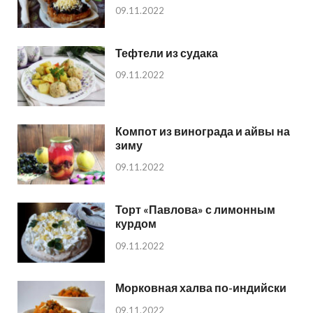
09.11.2022
Тефтели из судака
09.11.2022
Компот из винограда и айвы на
зиму
09.11.2022
Торт «Павлова» с лимонным
курдом
09.11.2022
Морковная халва по-индийски
09.11.2022