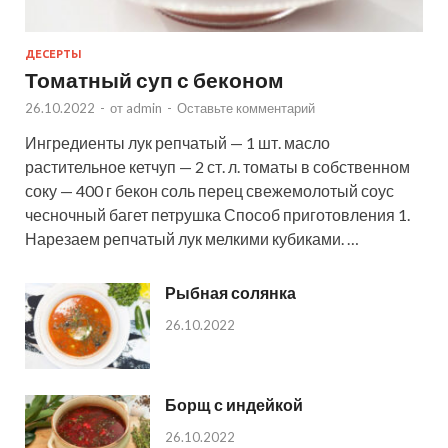
ДЕСЕРТЫ
Томатный суп с беконом
26.10.2022
-
от
admin
-
Оставьте комментарий
Ингредиенты лук репчатый — 1 шт. масло
растительное кетчуп — 2 ст. л. томаты в собственном
соку — 400 г бекон соль перец свежемолотый соус
чесночный багет петрушка Способ приготовления 1.
Нарезаем репчатый лук мелкими кубиками. …
Рыбная солянка
26.10.2022
Борщ с индейкой
26.10.2022