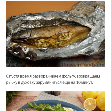
Спустя время разворачиваем фольгу, возвращаем
рыбку в духовку зарумяниться ещё на 10 минут.