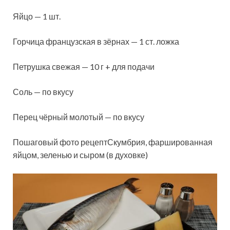
Яйцо — 1 шт.
Горчица французская в зёрнах — 1 ст. ложка
Петрушка свежая — 10 г + для подачи
Соль — по вкусу
Перец чёрный молотый — по вкусу
Пошаговый фото рецептСкумбрия, фаршированная
яйцом, зеленью и сыром (в духовке)