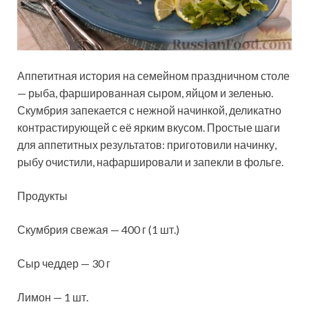
Аппетитная история на семейном праздничном столе
— рыба, фаршированная сыром, яйцом и зеленью.
Скумбрия запекается с нежной начинкой, деликатно
контрастирующей с её ярким вкусом. Простые шаги
для аппетитных результатов: приготовили начинку,
рыбу очистили, нафаршировали
и запекли в фольге.
Продукты
Скумбрия свежая — 400 г (1 шт.)
Сыр чеддер — 30 г
Лимон — 1 шт.