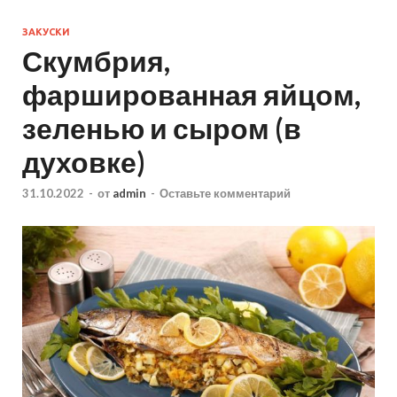
ЗАКУСКИ
Скумбрия,
фаршированная яйцом,
зеленью и сыром (в
духовке)
31.10.2022
-
от
admin
-
Оставьте комментарий