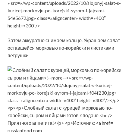
» src=»/wp-content/uploads/2022/10/slojonyj-salat-s-
kuricej-morkovju-po-korejski-syrom-i-jajcami-
54e5672.jpg» class=»aligncenter» width=»400″
height=»300″/>
Затем аккуратно снимаем кольцо. Украшаем салат
оставшейся морковью по-корейски и листиками
петрушки.
russianfood.com