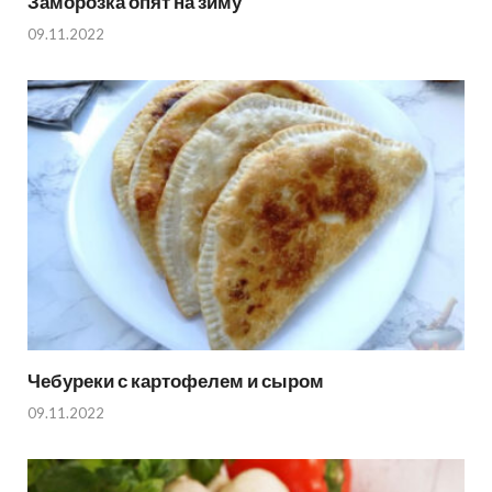
Заморозка опят на зиму
09.11.2022
Чебуреки с картофелем и сыром
09.11.2022