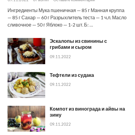
Ингредиенты Мука пшеничная — 85 г Манная круппа
— 85 г Сахар — 60 г Разрыхлитель теста — 1 ч.л. Масло
сливочное — 50 г Яблоко — 1-2 шт. Б: …
Эскалопы из свинины с
грибами и сыром
09.11.2022
Тефтели из судака
09.11.2022
Компот из винограда и айвы на
зиму
09.11.2022