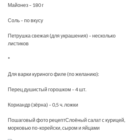
Майонез – 180 г
Соль – по вкусу
Петрушка свежая (для украшения) – несколько
листиков
*
Для варки куриного филе (по желанию):
Перец душистый горошком – 4 шт.
Кориандр (зёрна) – 0,5 ч. ложки
Пошаговый фото рецептСлоёный салат с курицей,
морковью по-корейски, сыром и яйцами