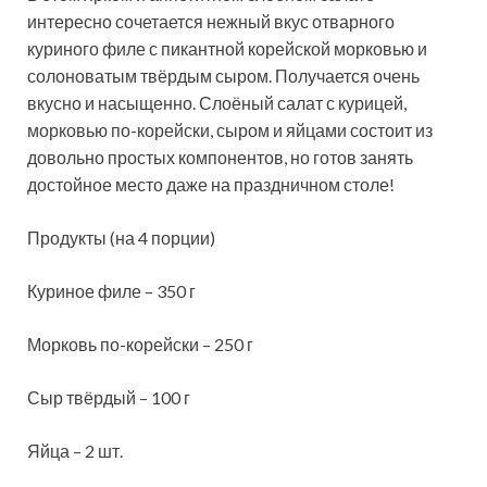
интересно сочетается нежный вкус отварного
куриного филе с пикантной корейской морковью и
солоноватым твёрдым сыром. Получается очень
вкусно и насыщенно. Слоёный салат с курицей,
морковью по-корейски, сыром и яйцами состоит из
довольно простых компонентов, но готов занять
достойное место даже на праздничном столе!
Продукты (на 4 порции)
Куриное филе – 350 г
Морковь по-корейски – 250 г
Сыр твёрдый – 100 г
Яйца – 2 шт.