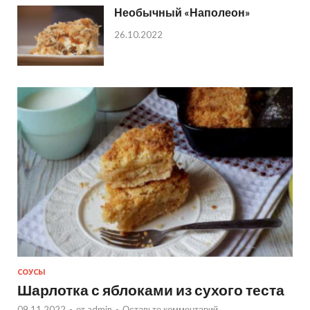
Необычный «Наполеон»
26.10.2022
СОУСЫ
Шарлотка с яблоками из сухого теста
09.11.2022
-
от
admin
-
Оставьте комментарий