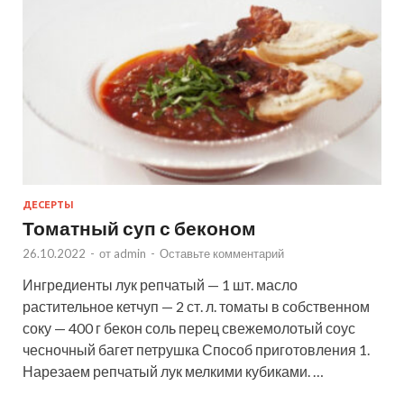
ДЕСЕРТЫ
Томатный суп с беконом
26.10.2022
-
от
admin
-
Оставьте комментарий
Ингредиенты лук репчатый — 1 шт. масло
растительное кетчуп — 2 ст. л. томаты в собственном
соку — 400 г бекон соль перец свежемолотый соус
чесночный багет петрушка Способ приготовления 1.
Нарезаем репчатый лук мелкими кубиками. …