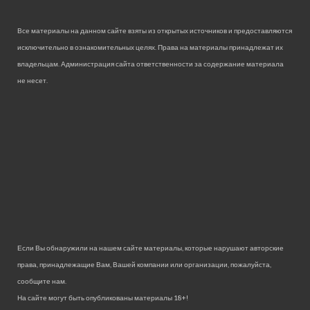
Все материалы на данном сайте взяты из открытых источников и предоставляются
исключительно в ознакомительных целях. Права на материалы принадлежат их
владельцам. Администрация сайта ответственности за содержание материала
не несет.
Если Вы обнаружили на нашем сайте материалы, которые нарушают авторские
права, принадлежащие Вам, Вашей компании или организации, пожалуйста,
сообщите нам.
На сайте могут быть опубликованы материалы 18+!