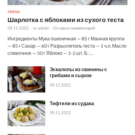
СОУСЫ
Шарлотка с яблоками из сухого теста
09.11.2022
-
от
admin
-
Оставьте комментарий
Ингредиенты Мука пшеничная — 85 г Манная круппа
— 85 г Сахар — 60 г Разрыхлитель теста — 1 ч.л. Масло
сливочное — 50 г Яблоко — 1-2 шт. Б: …
Эскалопы из свинины с
грибами и сыром
09.11.2022
Тефтели из судака
09.11.2022