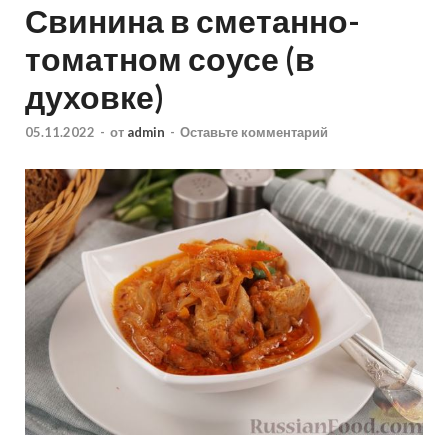
Свинина в сметанно-
томатном соусе (в
духовке)
05.11.2022
-
от
admin
-
Оставьте комментарий