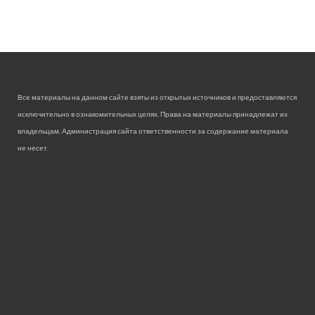
Все материалы на данном сайте взяты из открытых источников и предоставляются
исключительно в ознакомительных целях. Права на материалы принадлежат их
владельцам. Администрация сайта ответственности за содержание материала
не несет.