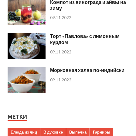
Компот из винограда и айвы на
зиму
09.11.2022
Торт «Павлова» с лимонным
курдом
09.11.2022
Морковная халва по-индийски
09.11.2022
МЕТКИ
Блюда из яиц
В духовке
Выпечка
Гарниры