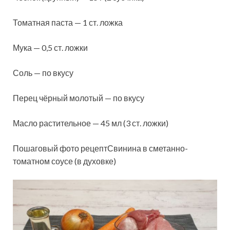
Томатная паста — 1 ст. ложка
Мука — 0,5 ст. ложки
Соль — по вкусу
Перец чёрный молотый — по вкусу
Масло растительное — 45 мл (3 ст. ложки)
Пошаговый фото рецептСвинина в сметанно-
томатном соусе (в духовке)