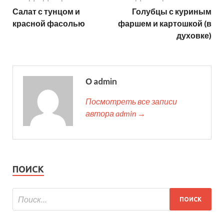
Салат с тунцом и
Голубцы с куриным
красной фасолью
фаршем и картошкой (в
духовке)
О admin
Посмотреть все записи
автора admin →
ПОИСК