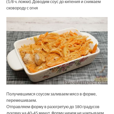
(1/8 ч. ложки). Доводим соус до кипения и снимаем
сковороду с огня
Получившимся соусом заливаем мясо в форме,
перемешиваем.
Отправляем форму в разогретую до 180 градусов
духовку на 40-45 минут. Форму ничем не накрываем.