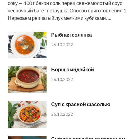
соку — 400 г бекон соль перец свежемолотый соус
чесночный багет петрушка Способ приготовления 1.
Нарезаем репчатый лук мелкими кубиками. …
Рыбная солянка
26.10.2022
Борщ с индейкой
26.10.2022
Суп с красной фасолью
26.10.2022
Суфле с вишнёвым вареньем