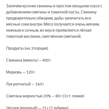
Запечём кусочки свинины в простом овощном соусе с
добавлением сметаны и томатной пасты. Свинину
предварительно обжарим, дабы запечатать все
мясные соки внутри. Мясо получается очень мягким,
нежным и сочным, во вкусе проявляется лёгкая
томатная кислинка, смягчённая
сметаной.
Продукты (на 3 порции)
Свинина (мякоть) — 400 г
Морковь — 120 г
Лук репчатый — 160 г
Сметана жирностью 20% — 80 г (3 ст. ложки)
Чеснок (крупный) — 15 г (2 зубчика)