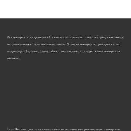
Все материалы на данном сайте взяты из открытых источников и предоставляются
исключительно в ознакомительных целях. Права на материалы принадлежат их
владельцам. Администрация сайта ответственности за содержание материала
не несет.
Если Вы обнаружили на нашем сайте материалы, которые нарушают авторские