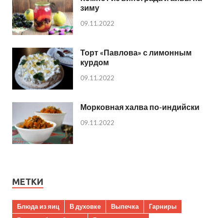
зиму
09.11.2022
Торт «Павлова» с лимонным
курдом
09.11.2022
Морковная халва по-индийски
09.11.2022
МЕТКИ
Блюда из яиц
В духовке
Выпечка
Гарниры