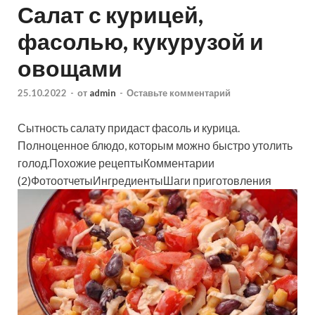
Салат с курицей,
фасолью, кукурузой и
овощами
25.10.2022
-
от
admin
-
Оставьте комментарий
Сытность салату придаст фасоль и курица.
Полноценное блюдо, которым можно быстро утолить
голод.Похожие рецептыКомментарии
(2)ФотоотчетыИнгредиентыШаги приготовления