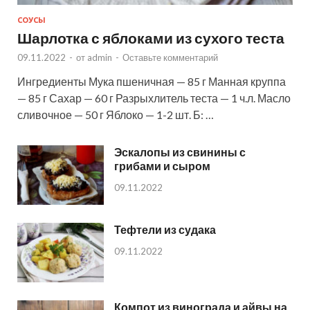
СОУСЫ
Шарлотка с яблоками из сухого теста
09.11.2022
-
от
admin
-
Оставьте комментарий
Ингредиенты Мука пшеничная — 85 г Манная круппа
— 85 г Сахар — 60 г Разрыхлитель теста — 1 ч.л. Масло
сливочное — 50 г Яблоко — 1-2 шт. Б: …
Эскалопы из свинины с
грибами и сыром
09.11.2022
Тефтели из судака
09.11.2022
Компот из винограда и айвы на