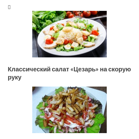
Классический салат «Цезарь» на скорую
руку