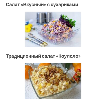
Салат «Вкусный» с сухариками
Традиционный салат «Коулсло»