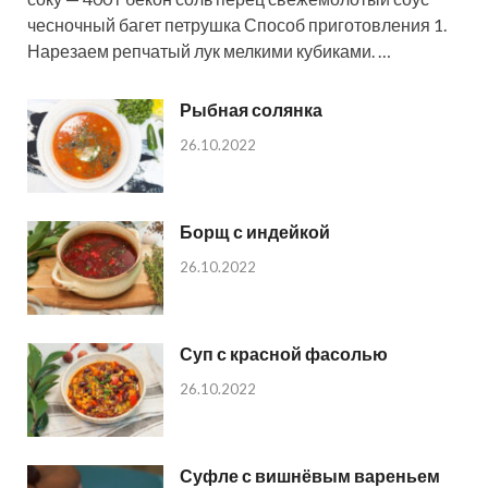
чесночный багет петрушка Способ приготовления 1.
Нарезаем репчатый лук мелкими кубиками. …
Рыбная солянка
26.10.2022
Борщ с индейкой
26.10.2022
Суп с красной фасолью
26.10.2022
Суфле с вишнёвым вареньем