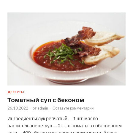
ДЕСЕРТЫ
Томатный суп с беконом
26.10.2022
-
от
admin
-
Оставьте комментарий
Ингредиенты лук репчатый — 1 шт. масло
растительное кетчуп — 2 ст. л. томаты в собственном
соку — 400 г бекон соль перец свежемолотый соус