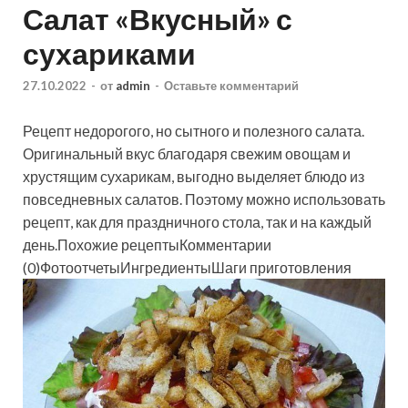
Салат «Вкусный» с
сухариками
27.10.2022
-
от
admin
-
Оставьте комментарий
Рецепт недорогого, но сытного и полезного салата.
Оригинальный вкус благодаря свежим овощам и
хрустящим сухарикам, выгодно выделяет блюдо из
повседневных салатов. Поэтому можно использовать
рецепт, как для праздничного стола, так и на каждый
день.Похожие рецептыКомментарии
(0)ФотоотчетыИнгредиентыШаги приготовления