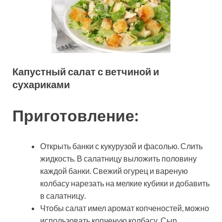
Капустный салат с ветчиной и
сухариками
Приготовление:
Открыть банки с кукурузой и фасолью. Слить
жидкость. В салатницу выложить половину
каждой банки. Свежий огурец и вареную
колбасу нарезать на мелкие кубики и добавить
в салатницу.
Чтобы салат имел аромат копченостей, можно
использовать копченую колбасу. Сыр