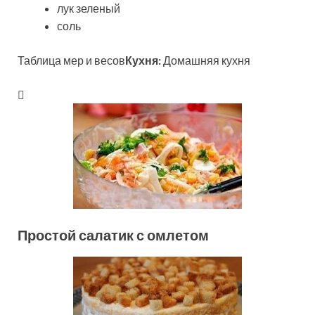
лук зеленый
соль
Таблица мер и весов
Кухня:
Домашняя кухня
Простой салатик с омлетом