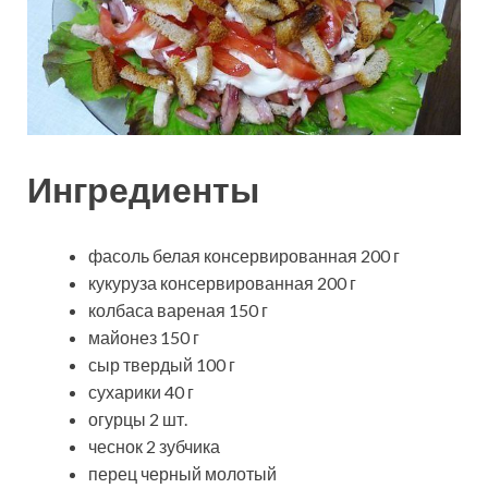
Ингредиенты
фасоль белая консервированная 200 г
кукуруза консервированная 200 г
колбаса вареная 150 г
майонез 150 г
сыр твердый 100 г
сухарики 40 г
огурцы 2 шт.
чеснок 2 зубчика
перец черный молотый