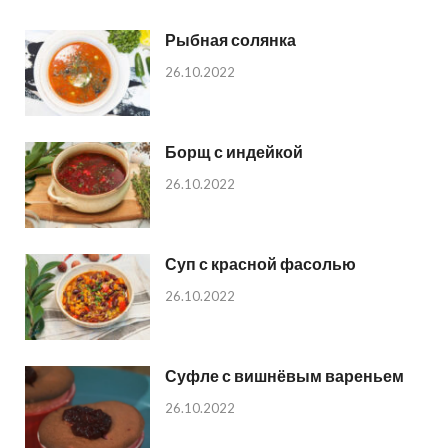
Рыбная солянка
26.10.2022
Борщ с индейкой
26.10.2022
Суп с красной фасолью
26.10.2022
Суфле с вишнёвым вареньем
26.10.2022