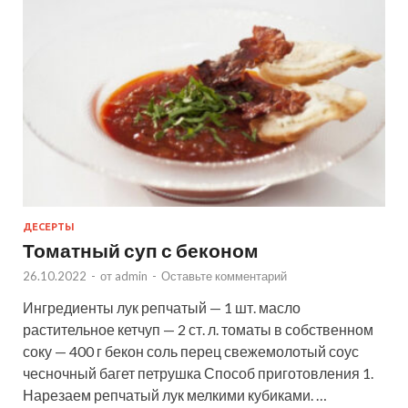
ДЕСЕРТЫ
Томатный суп с беконом
26.10.2022
-
от
admin
-
Оставьте комментарий
Ингредиенты лук репчатый — 1 шт. масло
растительное кетчуп — 2 ст. л. томаты в собственном
соку — 400 г бекон соль перец свежемолотый соус
чесночный багет петрушка Способ приготовления 1.
Нарезаем репчатый лук мелкими кубиками. …