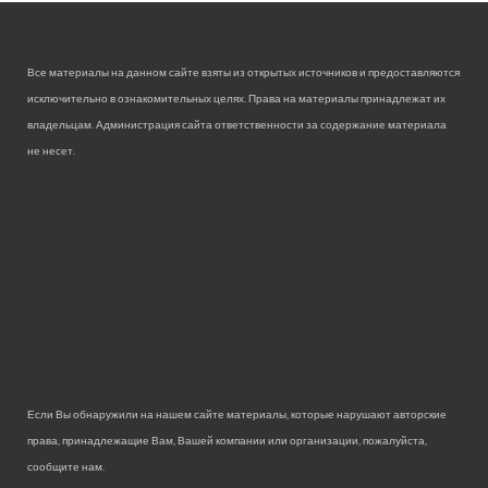
Все материалы на данном сайте взяты из открытых источников и предоставляются
исключительно в ознакомительных целях. Права на материалы принадлежат их
владельцам. Администрация сайта ответственности за содержание материала
не несет.
Если Вы обнаружили на нашем сайте материалы, которые нарушают авторские
права, принадлежащие Вам, Вашей компании или организации, пожалуйста,
сообщите нам.