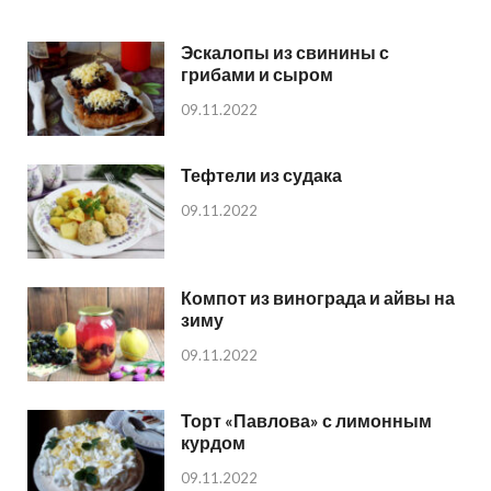
Эскалопы из свинины с
грибами и сыром
09.11.2022
Тефтели из судака
09.11.2022
Компот из винограда и айвы на
зиму
09.11.2022
Торт «Павлова» с лимонным
курдом
09.11.2022