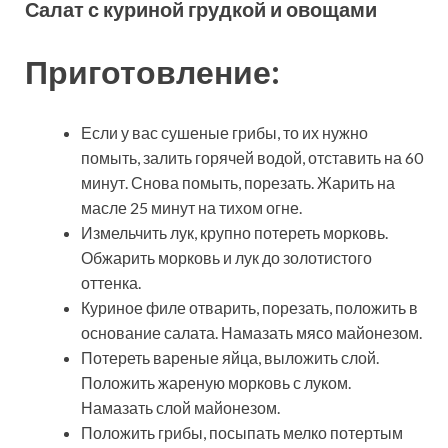
Салат с куриной грудкой и овощами
Приготовление:
Если у вас сушеные грибы, то их нужно
помыть, залить горячей водой, отставить на 60
минут. Снова помыть, порезать. Жарить на
масле 25 минут на тихом огне.
Измельчить лук, крупно потереть морковь.
Обжарить морковь и лук до золотистого
оттенка.
Куриное филе отварить, порезать, положить в
основание салата. Намазать мясо майонезом.
Потереть вареные яйца, выложить слой.
Положить жареную морковь с луком.
Намазать слой майонезом.
Положить грибы, посыпать мелко потертым