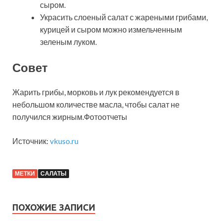
сыром.
Украсить слоеный салат с жареными грибами,
курицей и сыром можно измельченным
зеленым луком.
Совет
Жарить грибы, морковь и лук рекомендуется в
небольшом количестве масла, чтобы салат не
получился жирным.Фотоотчеты
Источник:
vkuso.ru
МЕТКИ
САЛАТЫ
ПОХОЖИЕ ЗАПИСИ