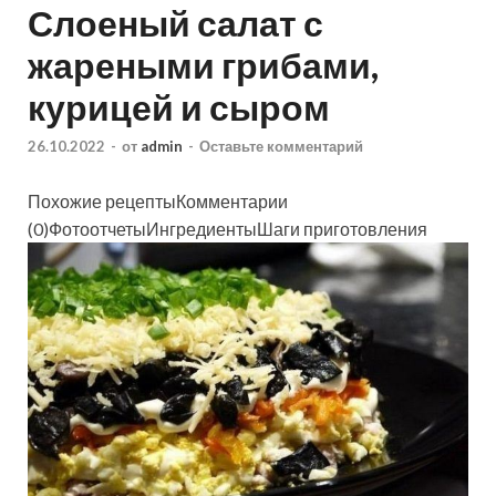
Слоеный салат с
жареными грибами,
курицей и сыром
26.10.2022
-
от
admin
-
Оставьте комментарий
Похожие рецептыКомментарии
(0)ФотоотчетыИнгредиентыШаги приготовления