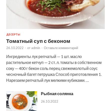
ДЕСЕРТЫ
Томатный суп с беконом
26.10.2022
-
от
admin
-
Оставьте комментарий
Ингредиенты лук репчатый — 1 шт. масло
растительное кетчуп — 2 ст. л. томаты в собственном
соку — 400 г бекон соль перец свежемолотый соус
чесночный багет петрушка Способ приготовления 1.
Нарезаем репчатый лук мелкими кубиками. …
Рыбная солянка
26.10.2022