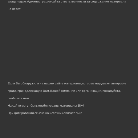
владельцам. Администрация сайта ответственности за содержание материала
не несет.
Если Вы обнаружили на нашем сайте материалы, которые нарушают авторские
права, принадлежащие Вам, Вашей компании или организации, пожалуйста,
сообщите нам.
На сайте могут быть опубликованы материалы 18+!
При цитировании ссылка на источник обязательна.