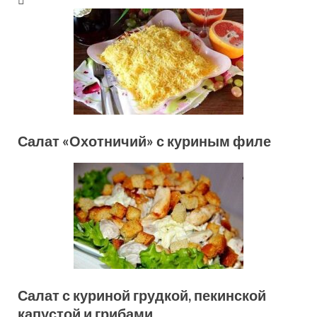
Салат «Охотничий» с куриным филе
Салат с куриной грудкой, пекинской
капустой и грибами