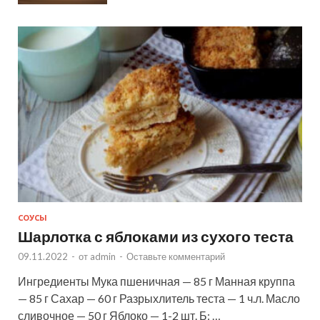
СОУСЫ
Шарлотка с яблоками из сухого теста
09.11.2022
-
от
admin
-
Оставьте комментарий
Ингредиенты Мука пшеничная — 85 г Манная круппа
— 85 г Сахар — 60 г Разрыхлитель теста — 1 ч.л. Масло
сливочное — 50 г Яблоко — 1-2 шт. Б: …