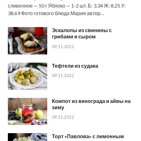
сливочное — 50 г Яблоко — 1-2 шт. Б: 3.34 Ж: 8.25 У:
38.69 Фото готового блюда Мария автор…
Эскалопы из свинины с
грибами и сыром
09.11.2022
Тефтели из судака
09.11.2022
Компот из винограда и айвы на
зиму
09.11.2022
Торт «Павлова» с лимонным