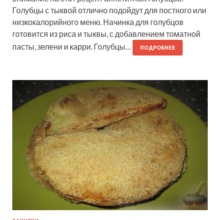
Голубцы с тыквой отлично подойдут для постного или
низкокалорийного меню. Начинка для голубцов
готовится из риса и тыквы, с добавлением томатной
пасты, зелени и карри. Голубцы…
ПОДРОБНЕЕ