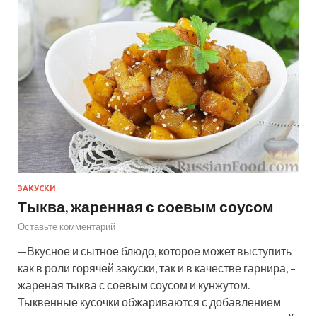
ЗАКУСКИ
Тыква, жаренная с соевым соусом
Оставьте комментарий
—Вкусное и сытное блюдо, которое может выступить
как в роли горячей закуски, так и в качестве гарнира, –
жареная тыква с соевым соусом и кунжутом.
Тыквенные кусочки обжариваются с добавлением