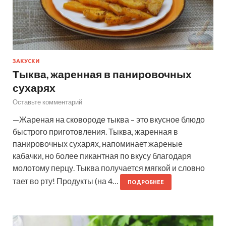
ЗАКУСКИ
Тыква, жаренная в панировочных
сухарях
Оставьте комментарий
—Жареная на сковороде тыква – это вкусное блюдо
быстрого приготовления. Тыква, жаренная в
панировочных сухарях, напоминает жареные
кабачки, но более пикантная по вкусу благодаря
молотому перцу. Тыква получается мягкой и словно
тает во рту! Продукты (на 4…
ПОДРОБНЕЕ