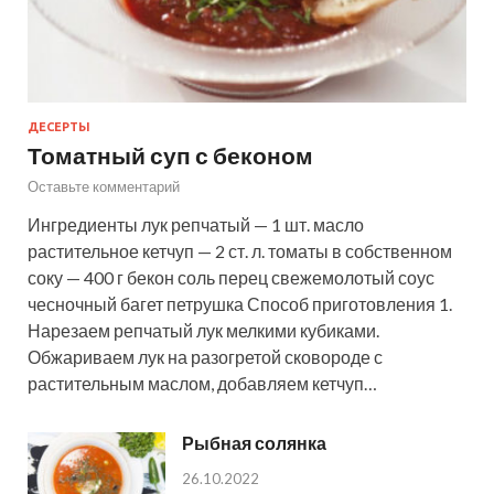
ДЕСЕРТЫ
Томатный суп с беконом
Оставьте комментарий
Ингредиенты лук репчатый — 1 шт. масло
растительное кетчуп — 2 ст. л. томаты в собственном
соку — 400 г бекон соль перец свежемолотый соус
чесночный багет петрушка Способ приготовления 1.
Нарезаем репчатый лук мелкими кубиками.
Обжариваем лук на разогретой сковороде с
растительным маслом, добавляем кетчуп…
Рыбная солянка
26.10.2022