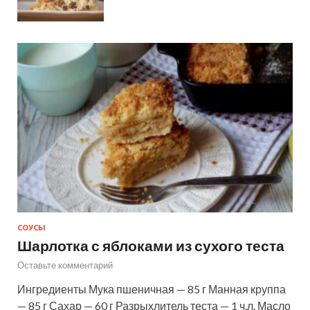
СОУСЫ
Шарлотка с яблоками из сухого теста
Оставьте комментарий
Ингредиенты Мука пшеничная — 85 г Манная круппа
— 85 г Сахар — 60 г Разрыхлитель теста — 1 ч.л. Масло