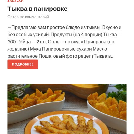
ЗАКУСКИ
Тыква в панировке
Оставьте комментарий
—Предлагаю вам простое блюдо из тыквы. Вкусно и
без особых усилий. Продукты (на 4 порции) Тыква —
300 г Яйца — 2 шт. Соль — по вкусу Приправа (по
желанию) Мука Панировочные сухари Масло
растительное Пошаговый фото рецептТыква в…
ПОДРОБНЕЕ