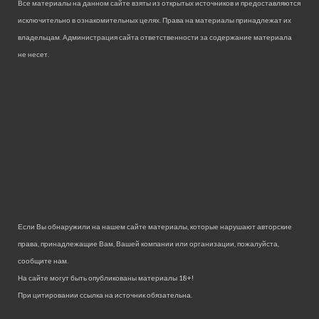
Все материалы на данном сайте взяты из открытых источников и предоставляются
исключительно в ознакомительных целях. Права на материалы принадлежат их
владельцам. Администрация сайта ответственности за содержание материала
не несет.
Если Вы обнаружили на нашем сайте материалы, которые нарушают авторские
права, принадлежащие Вам, Вашей компании или организации, пожалуйста,
сообщите нам.
На сайте могут быть опубликованы материалы 18+!
При цитировании ссылка на источник обязательна.