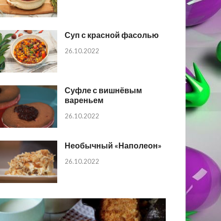
Суп с красной фасолью
26.10.2022
Суфле с вишнёвым
вареньем
26.10.2022
Необычный «Наполеон»
26.10.2022