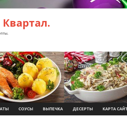
 Квартал.
пты.
АТЫ
СОУСЫ
ВЫПЕЧКА
ДЕСЕРТЫ
КАРТА САЙ