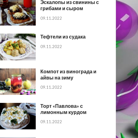
Эскалопы из свинины с
грибами и сыром
09.11.2022
Тефтели из судака
09.11.2022
Компот из винограда и
айвы на зиму
09.11.2022
Торт «Павлова» с
лимонным курдом
09.11.2022