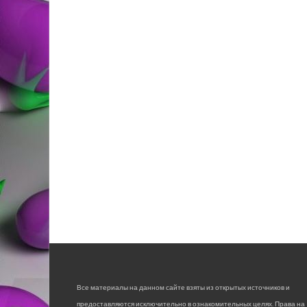
Все материалы на данном сайте взяты из открытых источников и
предоставляются исключительно в ознакомительных целях. Права на