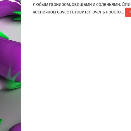
любым гарниром, овощами и соленьями. Опис
чесночном соусе готовится очень просто…