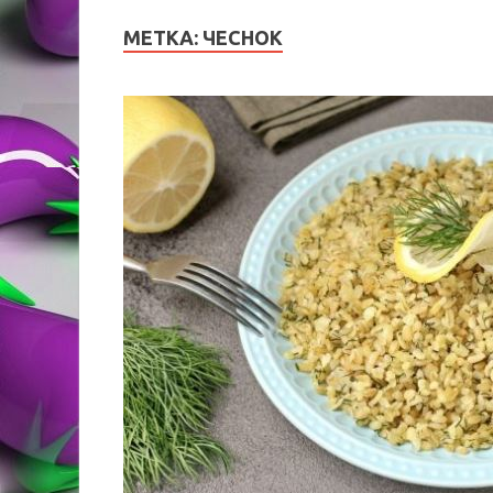
МЕТКА:
ЧЕСНОК