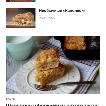
Необычный «Наполеон»
26.10.2022
СОУСЫ
Шарлотка с яблоками из сухого теста