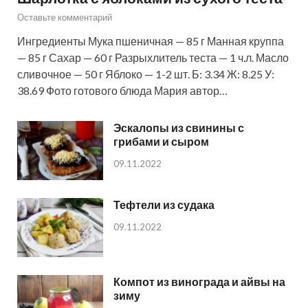
Оставьте комментарий
Ингредиенты Мука пшеничная — 85 г Манная круппа
— 85 г Сахар — 60 г Разрыхлитель теста — 1 ч.л. Масло
сливочное — 50 г Яблоко — 1-2 шт. Б: 3.34 Ж: 8.25 У:
38.69 Фото готового блюда Мария автор…
Эскалопы из свинины с
грибами и сыром
09.11.2022
Тефтели из судака
09.11.2022
Компот из винограда и айвы на
зиму