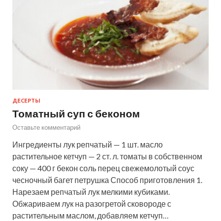
ДЕСЕРТЫ
Томатный суп с беконом
Оставьте комментарий
Ингредиенты лук репчатый — 1 шт. масло
растительное кетчуп — 2 ст. л. томаты в собственном
соку — 400 г бекон соль перец свежемолотый соус
чесночный багет петрушка Способ приготовления 1.
Нарезаем репчатый лук мелкими кубиками.
Обжариваем лук на разогретой сковороде с
растительным маслом, добавляем кетчуп…