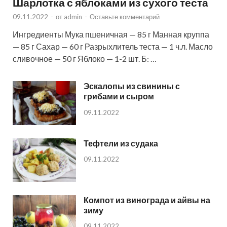
Шарлотка с яблоками из сухого теста
09.11.2022
-
от
admin
-
Оставьте комментарий
Ингредиенты Мука пшеничная — 85 г Манная круппа
— 85 г Сахар — 60 г Разрыхлитель теста — 1 ч.л. Масло
сливочное — 50 г Яблоко — 1-2 шт. Б: …
Эскалопы из свинины с
грибами и сыром
09.11.2022
Тефтели из судака
09.11.2022
Компот из винограда и айвы на
зиму
09.11.2022