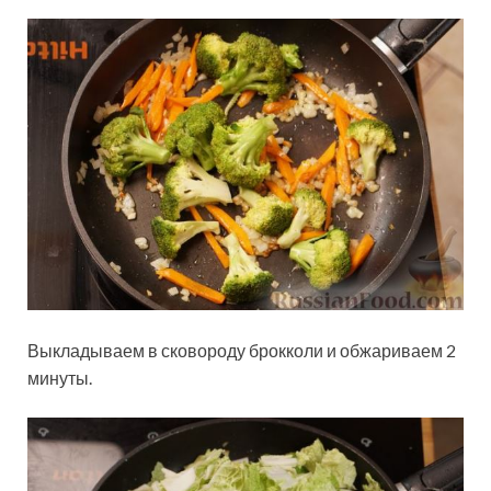
Выкладываем в сковороду брокколи и обжариваем 2
минуты.