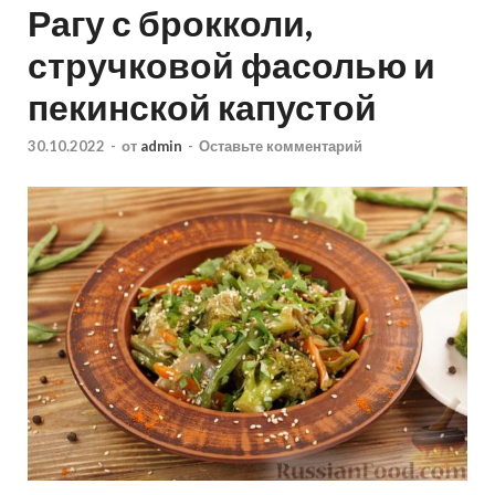
Рагу с брокколи,
стручковой фасолью и
пекинской капустой
30.10.2022
-
от
admin
-
Оставьте комментарий