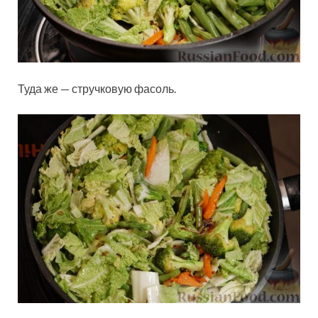
Туда же — стручковую фасоль.