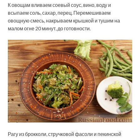
К овощам вливаем соевый соус, вино, воду и
всыпаем соль, сахар, перец. Перемешиваем
овощную смесь, накрываем крышкой и тушим на
малом огне 20 минут, до готовности.
Рагу из брокколи, стручковой фасоли и пекинской