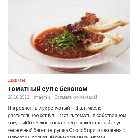
ДЕСЕРТЫ
Томатный суп с беконом
26.10.2022
-
от
admin
-
Оставьте комментарий
Ингредиенты лук репчатый — 1 шт. масло
растительное кетчуп — 2 ст. л. томаты в собственном
соку — 400 г бекон соль перец свежемолотый соус
чесночный багет петрушка Способ приготовления 1.
Нарезаем репчатый лук мелкими кубиками. …