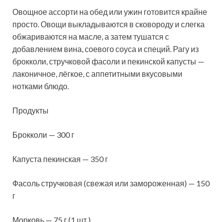
Овощное ассорти на обед или ужин готовится крайне
просто. Овощи выкладываются в сковороду и слегка
обжариваются на масле, а затем тушатся с
добавлением вина, соевого соуса и специй. Рагу из
брокколи, стручковой фасоли и пекинской капусты —
лаконичное, лёгкое, с
аппетитными вкусовыми
нотками блюдо.
Продукты
Брокколи — 300 г
Капуста пекинская — 350 г
Фасоль стручковая (свежая или замороженная) — 150
г
Морковь — 75 г (1 шт.)