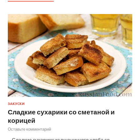
ЗАКУСКИ
Сладкие сухарики со сметаной и
корицей
Оставьте комментарий
—Сладкие сухарики из пшеничного хлеба со