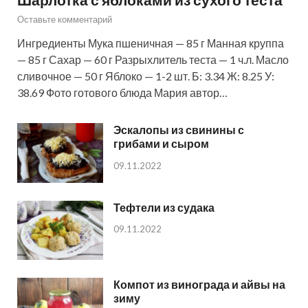
Оставьте комментарий
Ингредиенты Мука пшеничная — 85 г Манная круппа
— 85 г Сахар — 60 г Разрыхлитель теста — 1 ч.л. Масло
сливочное — 50 г Яблоко — 1-2 шт. Б: 3.34 Ж: 8.25 У:
38.69 Фото готового блюда Мария автор…
Эскалопы из свинины с
грибами и сыром
09.11.2022
Тефтели из судака
09.11.2022
Компот из винограда и айвы на
зиму