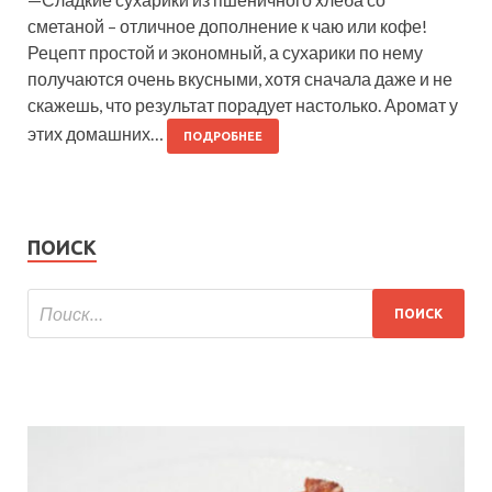
сметаной – отличное дополнение к чаю или кофе!
Рецепт простой и экономный, а сухарики по нему
получаются очень вкусными, хотя сначала даже и не
скажешь, что результат порадует настолько. Аромат у
этих домашних…
ПОДРОБНЕЕ
ПОИСК