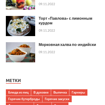
09.11.2022
Торт «Павлова» с лимонным
курдом
09.11.2022
Морковная халва по-индийски
09.11.2022
МЕТКИ
Блюда из яиц
В духовке
Выпечка
Гарниры
Горячие бутерброды
Горячие закуски