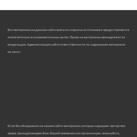
Все материалы на данном сайте взяты из открытых источников и предоставляются
исключительно в ознакомительных целях. Права на материалы принадлежат их
владельцам. Администрация сайта ответственности за содержание материала
не несет.
Если Вы обнаружили на нашем сайте материалы, которые нарушают авторские
права, принадлежащие Вам, Вашей компании или организации, пожалуйста,