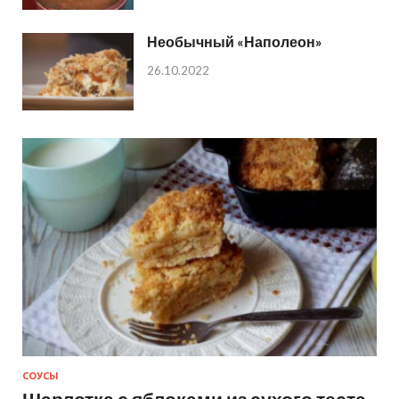
Необычный «Наполеон»
26.10.2022
СОУСЫ
Шарлотка с яблоками из сухого теста