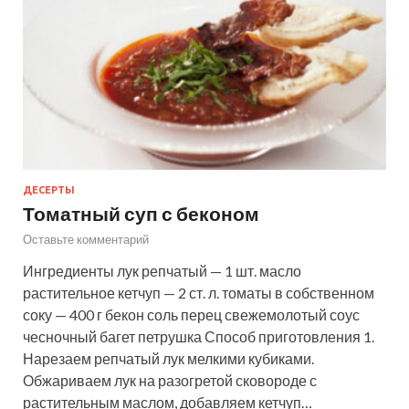
ДЕСЕРТЫ
Томатный суп с беконом
Оставьте комментарий
Ингредиенты лук репчатый — 1 шт. масло
растительное кетчуп — 2 ст. л. томаты в собственном
соку — 400 г бекон соль перец свежемолотый соус
чесночный багет петрушка Способ приготовления 1.
Нарезаем репчатый лук мелкими кубиками.
Обжариваем лук на разогретой сковороде с
растительным маслом, добавляем кетчуп…