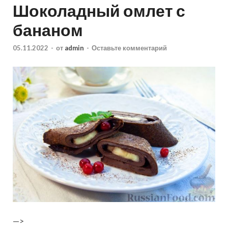
Шоколадный омлет с
бананом
05.11.2022
-
от
admin
-
Оставьте комментарий
—>