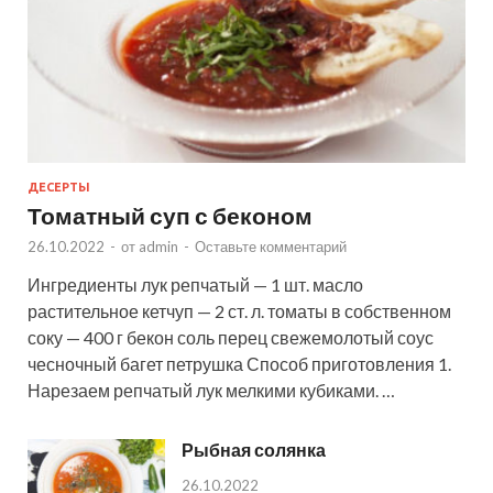
ДЕСЕРТЫ
Томатный суп с беконом
26.10.2022
-
от
admin
-
Оставьте комментарий
Ингредиенты лук репчатый — 1 шт. масло
растительное кетчуп — 2 ст. л. томаты в собственном
соку — 400 г бекон соль перец свежемолотый соус
чесночный багет петрушка Способ приготовления 1.
Нарезаем репчатый лук мелкими кубиками. …
Рыбная солянка
26.10.2022