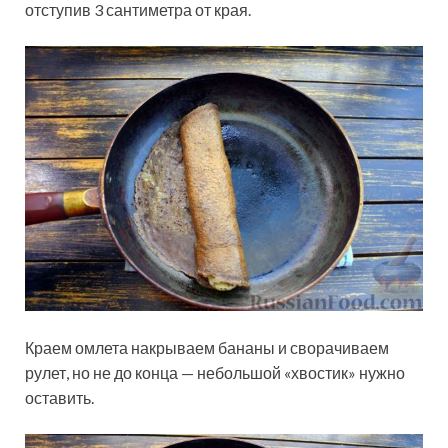
отступив 3 сантиметра от края.
Краем омлета накрываем бананы и сворачиваем
рулет, но не до конца — небольшой «хвостик» нужно
оставить.