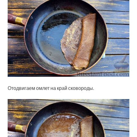
Отодвигаем омлет на край сковороды.