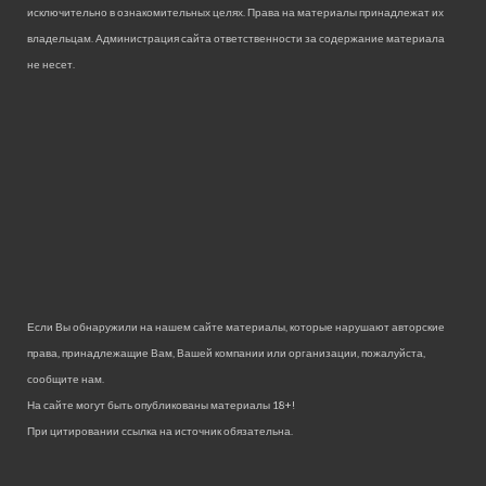
исключительно в ознакомительных целях. Права на материалы принадлежат их
владельцам. Администрация сайта ответственности за содержание материала
не несет.
Если Вы обнаружили на нашем сайте материалы, которые нарушают авторские
права, принадлежащие Вам, Вашей компании или организации, пожалуйста,
сообщите нам.
На сайте могут быть опубликованы материалы 18+!
При цитировании ссылка на источник обязательна.