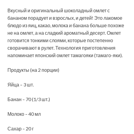
Вкусный и оригинальный шоколадный омлет с
бананом порадует и взрослых, и детей! Это лакомое
блюдо из яиц, какао, молока и банана больше похоже
не на омлет, а на сладкий ароматный десерт. Омлет
готовится тонкими слоями, которые постепенно
сворачивают в рулет.
Технология приготовления
напоминает японский омлет тамагояки (тамаго-яки).
Продукты (на 2 порции)
Яйца – 3 шт.
Банан – 70 (1/3 шт.)
Молоко – 40 мл
Сахар – 20 г