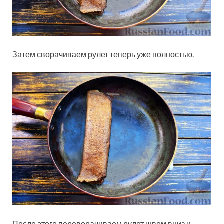
Затем сворачиваем рулет теперь уже полностью.
После этого переворачиваем рулет швом вниз и