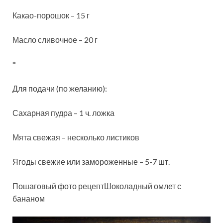
Какао-порошок – 15 г
Масло сливочное – 20 г
*
Для подачи (по желанию):
Сахарная пудра – 1 ч. ложка
Мята свежая – несколько листиков
Ягоды свежие или замороженные – 5-7 шт.
Пошаговый фото рецептШоколадный омлет с
бананом