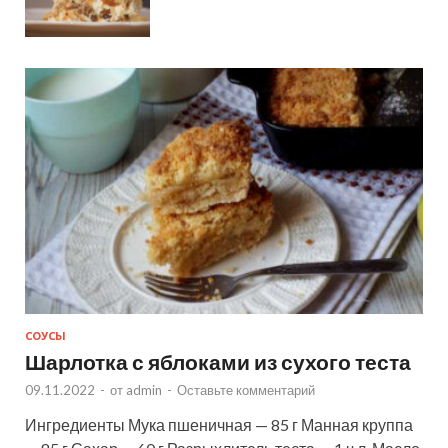
СОУСЫ
Шарлотка с яблоками из сухого теста
09.11.2022
-
от
admin
-
Оставьте комментарий
Ингредиенты Мука пшеничная — 85 г Манная круппа