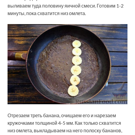
выливаем туда половину яичной смеси. Готовим 1-2
минуты, пока схватится низ омлета.
Отрезаем треть банана, очищаем его и нарезаем
кружочками толщиной 4-5 мм. Как только схватится
низ омлета, выкладываем на него полоску бананов,