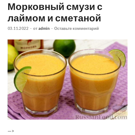
Морковный смузи с
лаймом и сметаной
03.11.2022
-
от
admin
-
Оставьте комментарий
—>