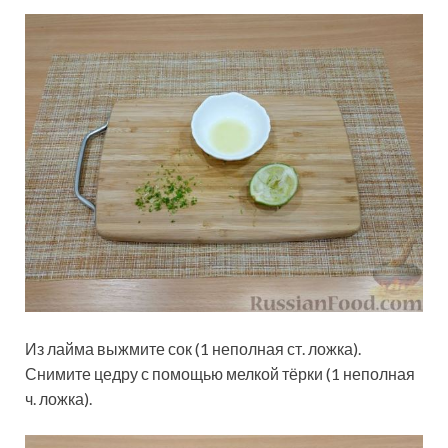
Из лайма выжмите сок (1 неполная ст. ложка).
Снимите цедру с помощью мелкой тёрки (1 неполная
ч. ложка).