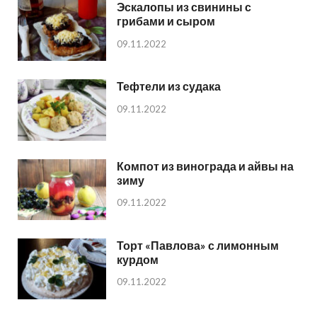
Эскалопы из свинины с
грибами и сыром
09.11.2022
Тефтели из судака
09.11.2022
Компот из винограда и айвы на
зиму
09.11.2022
Торт «Павлова» с лимонным
курдом
09.11.2022