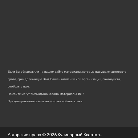
Если Вы обнаружили на нашем сайте материалы, которые нарушают авторские
права, принадлежащие Вам, Вашей компании или организации, пожалуйста,
сообщите нам.
На сайте могут быть опубликованы материалы 18+!
При цитировании ссылка на источник обязательна.
Авторские права © 2026
Кулинарный Квартал.
.