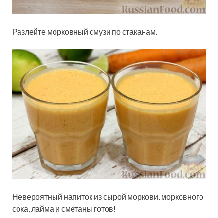
Разлейте морковный смузи по стаканам.
Невероятный напиток из сырой моркови, морковного
сока, лайма и сметаны готов!