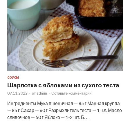
СОУСЫ
Шарлотка с яблоками из сухого теста
09.11.2022
-
от
admin
-
Оставьте комментарий
Ингредиенты Мука пшеничная — 85 г Манная круппа
— 85 г Сахар — 60 г Разрыхлитель теста — 1 ч.л. Масло
сливочное — 50 г Яблоко — 1-2 шт. Б: …