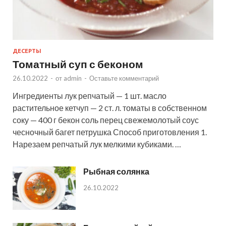
ДЕСЕРТЫ
Томатный суп с беконом
26.10.2022
-
от
admin
-
Оставьте комментарий
Ингредиенты лук репчатый — 1 шт. масло
растительное кетчуп — 2 ст. л. томаты в собственном
соку — 400 г бекон соль перец свежемолотый соус
чесночный багет петрушка Способ приготовления 1.
Нарезаем репчатый лук мелкими кубиками. …
Рыбная солянка
26.10.2022