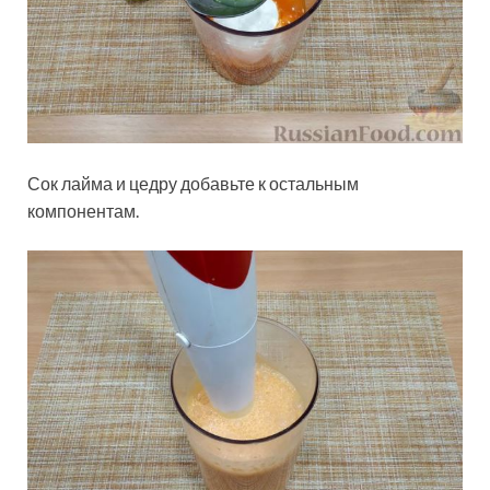
Сок лайма и цедру добавьте к остальным
компонентам.