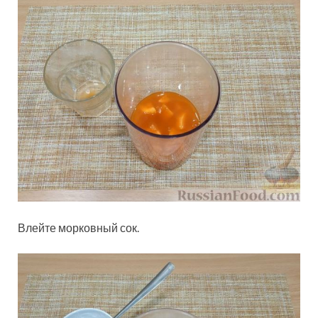
Влейте морковный сок.