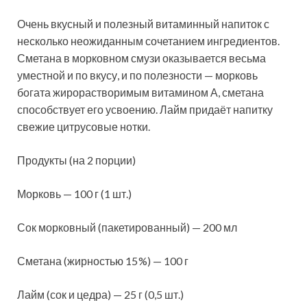
Очень вкусный и полезный витаминный напиток с
несколько неожиданным сочетанием ингредиентов.
Сметана в морковном смузи оказывается весьма
уместной и по вкусу, и по полезности — морковь
богата жирорастворимым витамином А, сметана
способствует его усвоению. Лайм
придаёт напитку
свежие цитрусовые нотки.
Продукты (на 2 порции)
Морковь — 100 г (1 шт.)
Сок морковный (пакетированный) — 200 мл
Сметана (жирностью 15 %) — 100 г
Лайм (сок и цедра) — 25 г (0,5 шт.)