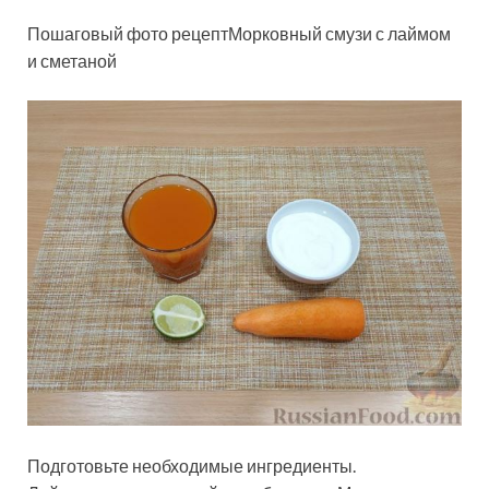
Пошаговый фото рецептМорковный смузи с лаймом
и сметаной
Подготовьте необходимые ингредиенты.