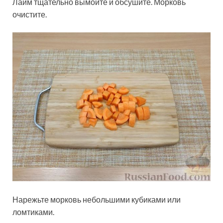
Лайм тщательно вымойте и обсушите. Морковь
очистите.
Нарежьте морковь небольшими кубиками или
ломтиками.