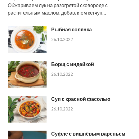
Обжариваем лук на разогретой сковороде с
растительным маслом, добавляем кетчуп…
Рыбная солянка
26.10.2022
Борщ с индейкой
26.10.2022
Суп с красной фасолью
26.10.2022
Суфле с вишнёвым вареньем