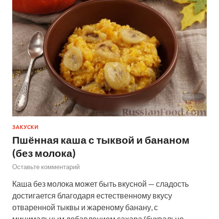
ЗАКУСКИ
Пшённая каша с тыквой и бананом
(без молока)
Оставьте комментарий
Каша без молока может быть вкусной — сладость
достигается благодаря естественному вкусу
отваренной тыквы и жареному банану, с
минимальным добавлением сахара (буквально