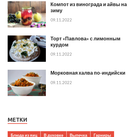
Компот из винограда и айвы на
зиму
09.11.2022
Торт «Павлова» с лимонным
курдом
09.11.2022
Морковная халва по-индийски
09.11.2022
МЕТКИ
Блюда из яиц
В духовке
Выпечка
Гарниры