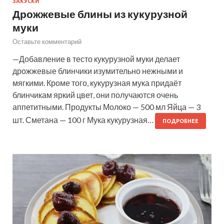
ЗАКУСКИ
Дрожжевые блины из кукурузной
муки
Оставьте комментарий
—Добавление в тесто кукурузной муки делает
дрожжевые блинчики изумительно нежными и
мягкими. Кроме того, кукурузная мука придаёт
блинчикам яркий цвет, они получаются очень
аппетитными. Продукты Молоко — 500 мл Яйца — 3
шт. Сметана — 100 г Мука кукурузная…
ПОДРОБНЕЕ