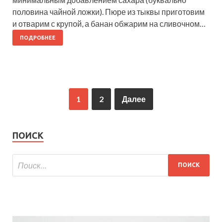
половина чайной ложки). Пюре из тыквы приготовим
и отварим с крупой, а банан обжарим на сливочном…
ПОДРОБНЕЕ
1
2
Далее
ПОИСК