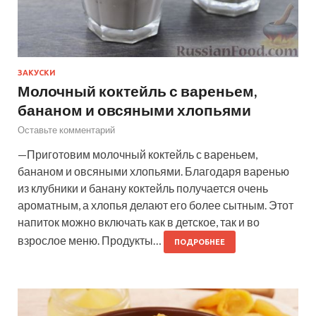
ЗАКУСКИ
Молочный коктейль с вареньем,
бананом и овсяными хлопьями
Оставьте комментарий
—Приготовим молочный коктейль с вареньем,
бананом и овсяными хлопьями. Благодаря варенью
из клубники и банану коктейль получается очень
ароматным, а хлопья делают его более сытным. Этот
напиток можно включать как в детское, так и во
взрослое меню. Продукты…
ПОДРОБНЕЕ