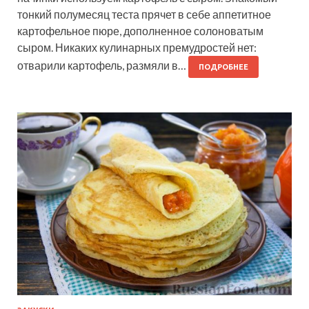
тонкий полумесяц теста прячет в себе аппетитное
картофельное пюре, дополненное солоноватым
сыром. Никаких кулинарных премудростей нет:
отварили картофель, размяли в…
ПОДРОБНЕЕ