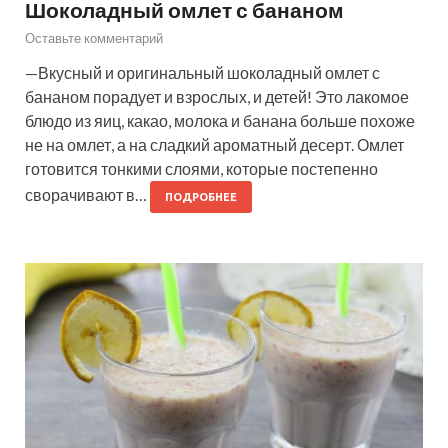
Шоколадный омлет с бананом
Оставьте комментарий
—Вкусный и оригинальный шоколадный омлет с
бананом порадует и взрослых, и детей! Это лакомое
блюдо из яиц, какао, молока и банана больше похоже
не на омлет, а на сладкий ароматный десерт. Омлет
готовится тонкими слоями, которые постепенно
сворачивают в…
ПОДРОБНЕЕ