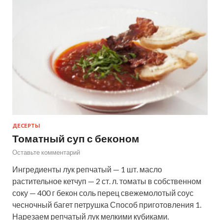
ДЕСЕРТЫ
Томатный суп с беконом
Оставьте комментарий
Ингредиенты лук репчатый — 1 шт. масло
растительное кетчуп — 2 ст. л. томаты в собственном
соку — 400 г бекон соль перец свежемолотый соус
чесночный багет петрушка Способ приготовления 1.
Нарезаем репчатый лук мелкими кубиками.