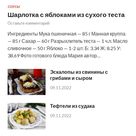
СОУСЫ
Шарлотка с яблоками из сухого теста
Оставьте комментарий
Ингредиенты Мука пшеничная — 85 г Манная круппа
— 85 г Сахар — 60 г Разрыхлитель теста — 1 ч.л. Масло
сливочное — 50 г Яблоко — 1-2 шт. Б: 3.34 Ж: 8.25 У:
38.69 Фото готового блюда Мария автор…
Эскалопы из свинины с
грибами и сыром
09.11.2022
Тефтели из судака
09.11.2022