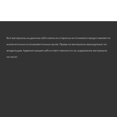
Все материалы на данном сайте взяты из открытых источников и предоставляются
исключительно в ознакомительных целях. Права на материалы принадлежат их
владельцам. Администрация сайта ответственности за содержание материала
не несет.