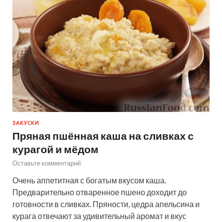
ЗАКУСКИ
Пряная пшённая каша на сливках с
курагой и мёдом
Оставьте комментарий
Очень аппетитная с богатым вкусом каша.
Предварительно отваренное пшено доходит до
готовности в сливках. Пряности, цедра апельсина и
курага отвечают за удивительный аромат и вкус