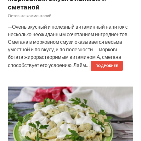
сметаной
Оставьте комментарий
—Очень вкусный и полезный витаминный напиток с
несколько неожиданным сочетанием ингредиентов.
Сметана в морковном смузи оказывается весьма
уместной и по вкусу, и по полезности — морковь
богата жирорастворимым витамином А, сметана
способствует его усвоению. Лайм…
ПОДРОБНЕЕ