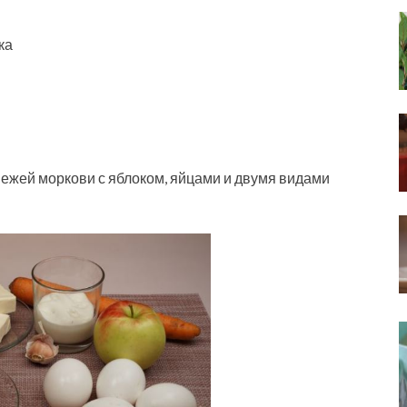
ка
ежей моркови с яблоком, яйцами и двумя видами