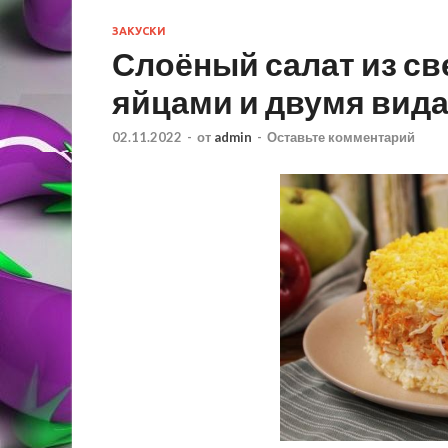
ЗАКУСКИ
Слоёный салат из св
яйцами и двумя вид
02.11.2022
-
от
admin
-
Оставьте комментарий