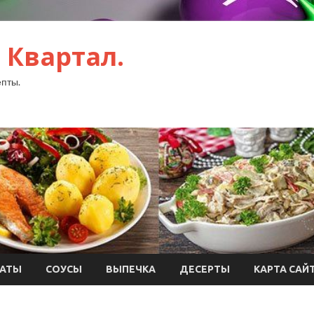
 Квартал.
пты.
АТЫ
СОУСЫ
ВЫПЕЧКА
ДЕСЕРТЫ
КАРТА САЙ