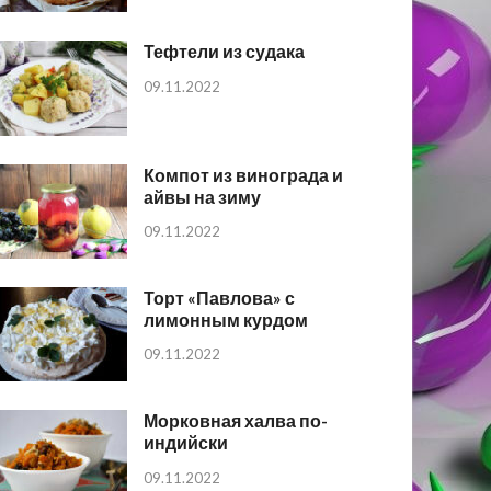
Тефтели из судака
09.11.2022
Компот из винограда и
айвы на зиму
09.11.2022
Торт «Павлова» с
лимонным курдом
09.11.2022
Морковная халва по-
индийски
09.11.2022