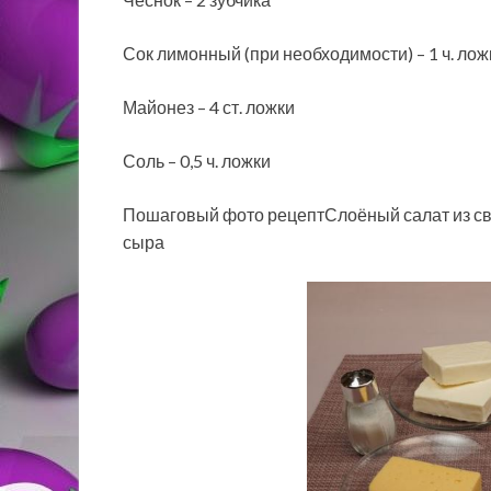
Сок лимонный (при необходимости) – 1 ч. лож
Майонез – 4 ст. ложки
Соль – 0,5 ч. ложки
Пошаговый фото рецептСлоёный салат из св
сыра