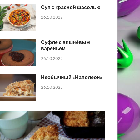
Суп с красной фасолью
26.10.2022
Суфле с вишнёвым
вареньем
26.10.2022
Необычный «Наполеон»
26.10.2022