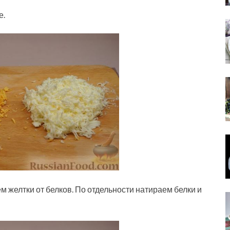
е.
 желтки от белков. По отдельности натираем белки и