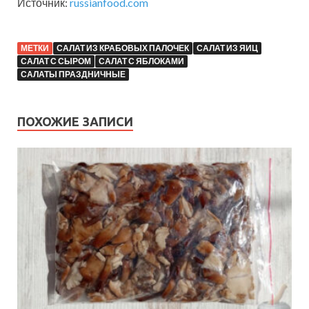
Источник:
russianfood.com
МЕТКИ
САЛАТ ИЗ КРАБОВЫХ ПАЛОЧЕК
САЛАТ ИЗ ЯИЦ
САЛАТ С СЫРОМ
САЛАТ С ЯБЛОКАМИ
САЛАТЫ ПРАЗДНИЧНЫЕ
ПОХОЖИЕ ЗАПИСИ