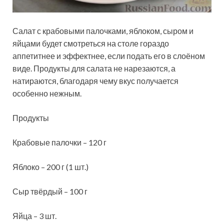
Салат с крабовыми палочками, яблоком, сыром и
яйцами будет смотреться на столе гораздо
аппетитнее и эффектнее, если подать его в слоёном
виде. Продукты для салата не нарезаются, а
натираются, благодаря чему вкус получается
особенно нежным.
Продукты
Крабовые
палочки – 120 г
Яблоко – 200 г (1 шт.)
Сыр твёрдый – 100 г
Яйца – 3 шт.