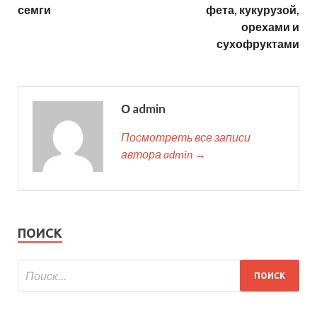
семги
фета, кукурузой,
орехами и
сухофруктами
О admin
Посмотреть все записи
автора admin →
ПОИСК