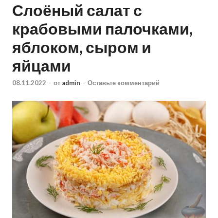
Слоёный салат с
крабовыми палочками,
яблоком, сыром и
яйцами
08.11.2022
-
от
admin
-
Оставьте комментарий