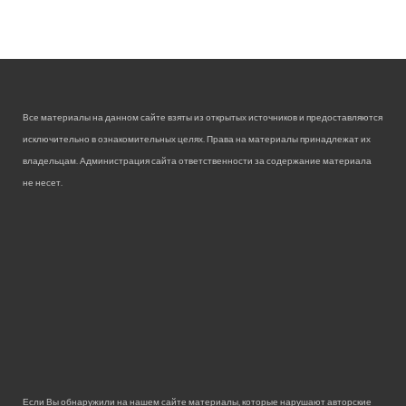
Все материалы на данном сайте взяты из открытых источников и предоставляются
исключительно в ознакомительных целях. Права на материалы принадлежат их
владельцам. Администрация сайта ответственности за содержание материала
не несет.
Если Вы обнаружили на нашем сайте материалы, которые нарушают авторские