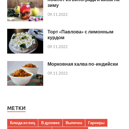
зиму
09.11.2022
Торт «Павлова» с лимонным
курдом
09.11.2022
Морковная халва по-индийски
09.11.2022
МЕТКИ
Блюда из яиц
В духовке
Выпечка
Гарниры