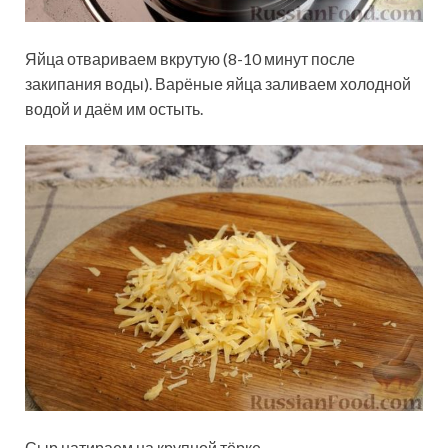
Яйца отвариваем вкрутую (8-10 минут после
закипания воды). Варёные яйца заливаем холодной
водой и даём им остыть.
Сыр натираем на крупной тёрке.