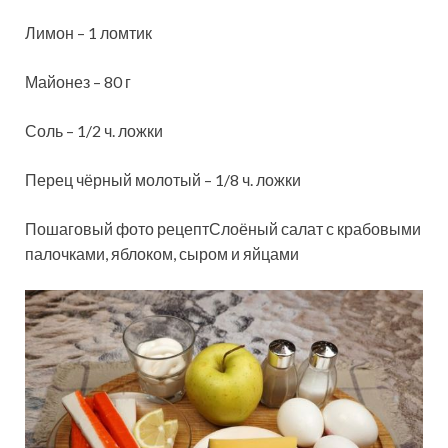
Лимон – 1 ломтик
Майонез – 80 г
Соль – 1/2 ч. ложки
Перец чёрный молотый – 1/8 ч. ложки
Пошаговый фото рецептСлоёный салат с крабовыми
палочками, яблоком, сыром и яйцами