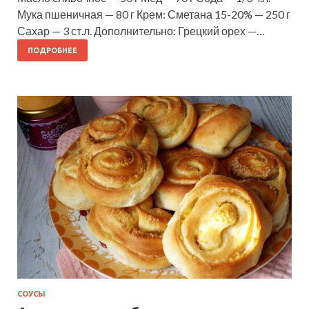
Мука пшеничная — 80 г Крем: Сметана 15-20% — 250 г
Сахар — 3 ст.л. Дополнительно: Грецкий орех —…
ПОДРОБНЕЕ
СОУСЫ