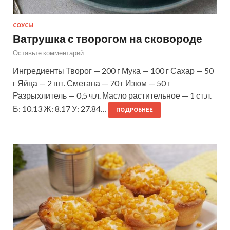
СОУСЫ
Ватрушка с творогом на сковороде
Оставьте комментарий
Ингредиенты Творог — 200 г Мука — 100 г Сахар — 50
г Яйца — 2 шт. Сметана — 70 г Изюм — 50 г
Разрыхлитель — 0,5 ч.л. Масло растительное — 1 ст.л.
Б: 10.13 Ж: 8.17 У: 27.84…
ПОДРОБНЕЕ