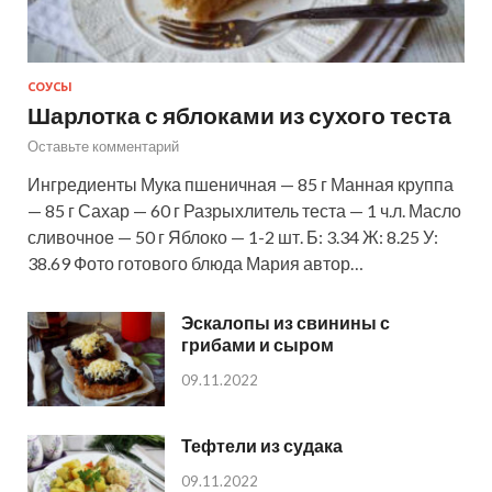
СОУСЫ
Шарлотка с яблоками из сухого теста
Оставьте комментарий
Ингредиенты Мука пшеничная — 85 г Манная круппа
— 85 г Сахар — 60 г Разрыхлитель теста — 1 ч.л. Масло
сливочное — 50 г Яблоко — 1-2 шт. Б: 3.34 Ж: 8.25 У:
38.69 Фото готового блюда Мария автор…
Эскалопы из свинины с
грибами и сыром
09.11.2022
Тефтели из судака
09.11.2022