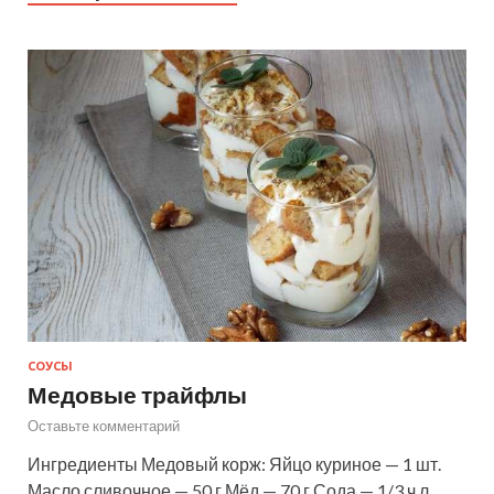
СОУСЫ
Медовые трайфлы
Оставьте комментарий
Ингредиенты Медовый корж: Яйцо куриное — 1 шт.
Масло сливочное — 50 г Мёд — 70 г Сода — 1/3 ч.л.