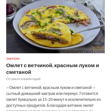
ЗАКУСКИ
Омлет с ветчиной, красным луком и
сметаной
Оставьте комментарий
—Омлет с ветчиной, красным луком и сметаной —
сытный домашний завтрак или перекус. Готовится
омлет буквально за 15-20 минут и исключительно из
доступных продуктов. Благодаря ветчине омлет