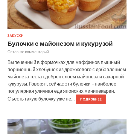
ЗАКУСКИ
Булочки с майонезом и кукурузой
Оставьте комментарий
Выпеченный в формочках для маффинов пышный
порционный хлебушек из дрожжевого с добавлением
майонеза теста сдобрен слоем майонеза и сахарной
кукурузы. Говорят, сейчас эти булочки – наиболее
популярная уличная еда японских минипекарен.
Съесть такую булочку уже не…
ПОДРОБНЕЕ