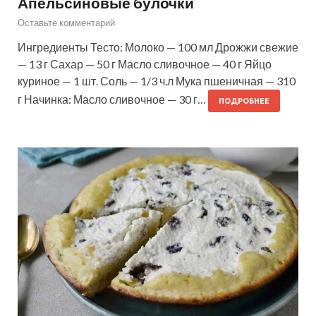
Апельсиновые булочки
Оставьте комментарий
Ингредиенты Тесто: Молоко — 100 мл Дрожжи свежие
— 13 г Сахар — 50 г Масло сливочное — 40 г Яйцо
куриное — 1 шт. Соль — 1/3 ч.л Мука пшеничная — 310
г Начинка: Масло сливочное — 30 г…
ПОДРОБНЕЕ