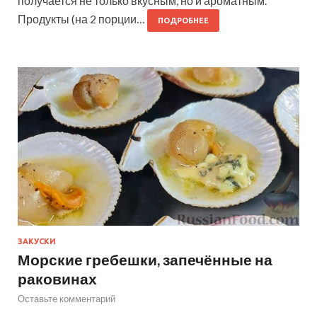
получается не только вкусным, но и ароматным.
Продукты (на 2 порции…
ПОДРОБНЕЕ
ЗАКУСКИ
Морские гребешки, запечённые на
раковинах
Оставьте комментарий