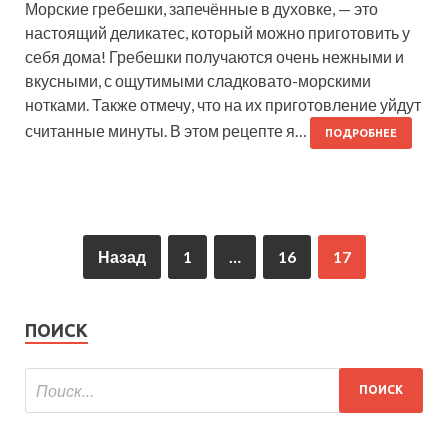
Морские гребешки, запечённые в духовке, — это
настоящий деликатес, который можно приготовить у
себя дома! Гребешки получаются очень нежными и
вкусными, с ощутимыми сладковато-морскими
нотками. Также отмечу, что на их приготовление уйдут
считанные минуты. В этом рецепте я…
ПОДРОБНЕЕ
Назад
1
…
16
17
ПОИСК