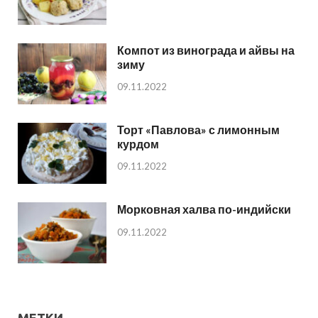
Компот из винограда и айвы на
зиму
09.11.2022
Торт «Павлова» с лимонным
курдом
09.11.2022
Морковная халва по-индийски
09.11.2022
МЕТКИ