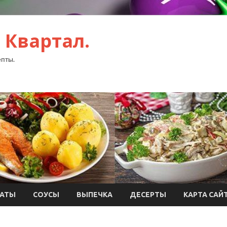
 Квартал.
пты.
АТЫ
СОУСЫ
ВЫПЕЧКА
ДЕСЕРТЫ
КАРТА САЙ