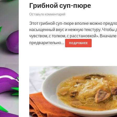
Грибной суп-пюре
Оставьте комментарий
Этот грибной суп-пюре вполне можно предлож
насыщенный вкус и нежную текстуру. Чтобы д
чувством, с толком, с расстановкой». Вначал
предварительно…
ПОДРОБНЕЕ