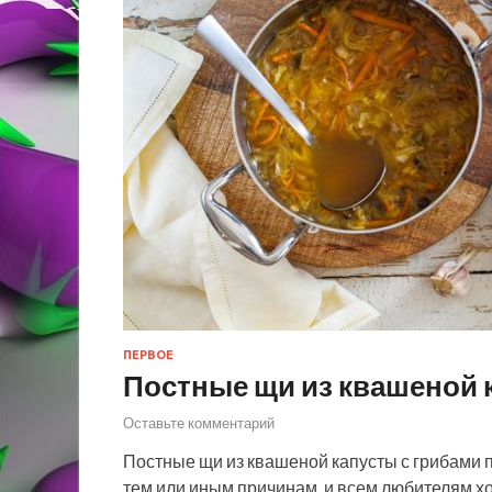
ПЕРВОЕ
Постные щи из квашеной 
Оставьте комментарий
Постные щи из квашеной капусты с грибами п
тем или иным причинам, и всем любителям х