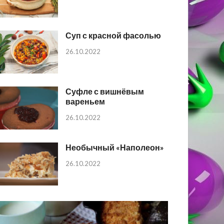
Суп с красной фасолью
26.10.2022
Суфле с вишнёвым
вареньем
26.10.2022
Необычный «Наполеон»
26.10.2022