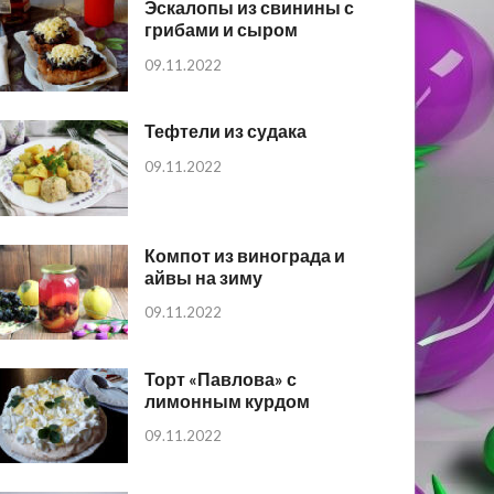
Эскалопы из свинины с
грибами и сыром
09.11.2022
Тефтели из судака
09.11.2022
Компот из винограда и
айвы на зиму
09.11.2022
Торт «Павлова» с
лимонным курдом
09.11.2022