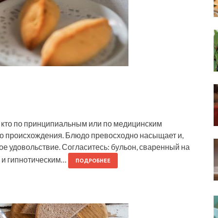
, кто по принципиальным или по медицинским
го происхождения. Блюдо превосходно насыщает и,
ое удовольствие. Согласитесь: бульон, сваренный на
м и гипнотическим…
ПОДРОБНЕЕ