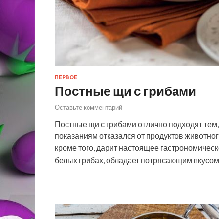
ПЕРВОЕ
Постные щи с грибами
Оставьте комментарий
Постные щи с грибами отлично подходят тем
показаниям отказался от продуктов животно
кроме того, дарит настоящее гастрономическ
белых грибах, обладает потрясающим вкусо