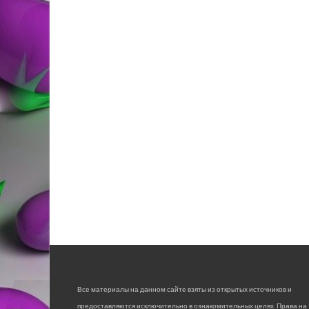
Все материалы на данном сайте взяты из открытых источников и
предоставляются исключительно в ознакомительных целях. Права на