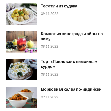
Тефтели из судака
09.11.2022
Компот из винограда и айвы на
зиму
09.11.2022
Торт «Павлова» с лимонным
курдом
09.11.2022
Морковная халва по-индийски
09.11.2022