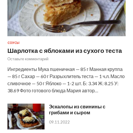
СОУСЫ
Шарлотка с яблоками из сухого теста
Оставьте комментарий
Ингредиенты Мука пшеничная — 85 г Манная круппа
— 85 г Сахар — 60 г Разрыхлитель теста — 1 ч.л. Масло
сливочное — 50 г Яблоко — 1-2 шт. Б: 3.34 Ж: 8.25 У:
38.69 Фото готового блюда Мария автор…
Эскалопы из свинины с
грибами и сыром
09.11.2022