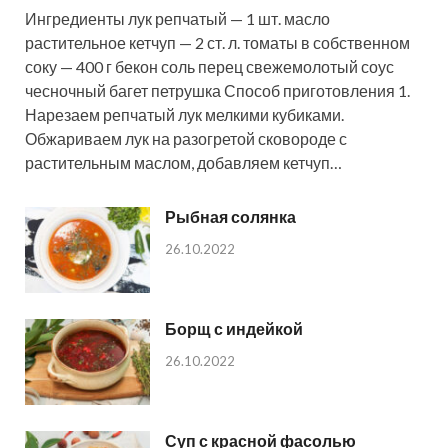
Ингредиенты лук репчатый — 1 шт. масло
растительное кетчуп — 2 ст. л. томаты в собственном
соку — 400 г бекон соль перец свежемолотый соус
чесночный багет петрушка Способ приготовления 1.
Нарезаем репчатый лук мелкими кубиками.
Обжариваем лук на разогретой сковороде с
растительным маслом, добавляем кетчуп…
Рыбная солянка
26.10.2022
Борщ с индейкой
26.10.2022
Суп с красной фасолью