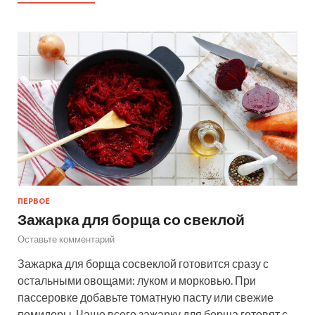
ПЕРВОЕ
Зажарка для борща со свеклой
Оставьте комментарий
Зажарка для борща сосвеклой готовится сразу с
остальными овощами: луком и морковью. При
пассеровке добавьте томатную пасту или свежие
помидоры. Чаще всего зажарку для борща готовят с