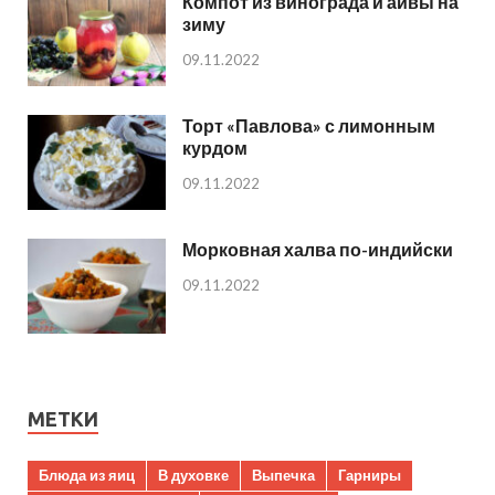
Компот из винограда и айвы на
зиму
09.11.2022
Торт «Павлова» с лимонным
курдом
09.11.2022
Морковная халва по-индийски
09.11.2022
МЕТКИ
Блюда из яиц
В духовке
Выпечка
Гарниры