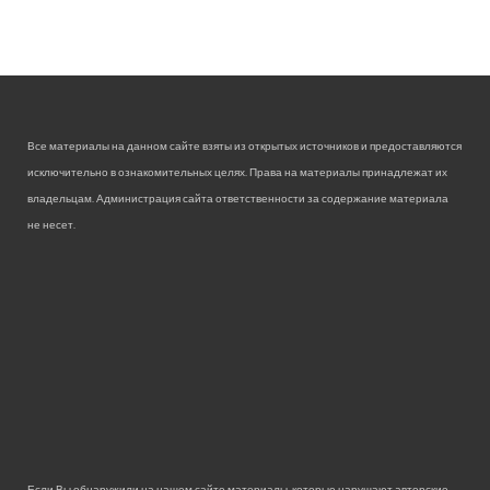
Все материалы на данном сайте взяты из открытых источников и предоставляются
исключительно в ознакомительных целях. Права на материалы принадлежат их
владельцам. Администрация сайта ответственности за содержание материала
не несет.
Если Вы обнаружили на нашем сайте материалы, которые нарушают авторские