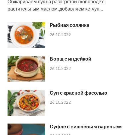
Обжариваем лук на разогретой сковороде с
растительным маслом, добавляем кетчуп…
Рыбная солянка
26.10.2022
Борщ с индейкой
26.10.2022
Суп с красной фасолью
26.10.2022
Суфле с вишнёвым вареньем