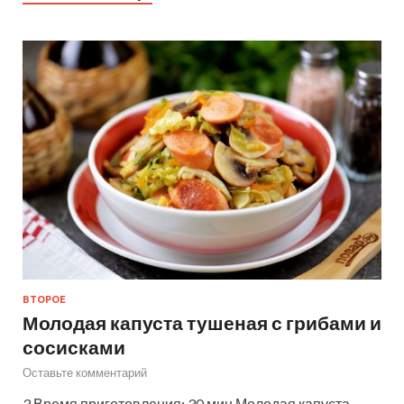
ВТОРОЕ
Молодая капуста тушеная с грибами и
сосисками
Оставьте комментарий
3 Время приготовления: 30 мин Молодая капуста