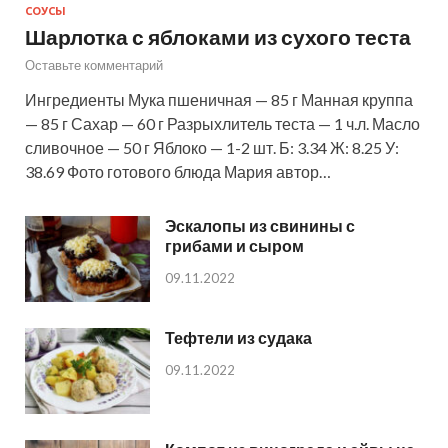
СОУСЫ
Шарлотка с яблоками из сухого теста
Оставьте комментарий
Ингредиенты Мука пшеничная — 85 г Манная круппа
— 85 г Сахар — 60 г Разрыхлитель теста — 1 ч.л. Масло
сливочное — 50 г Яблоко — 1-2 шт. Б: 3.34 Ж: 8.25 У:
38.69 Фото готового блюда Мария автор…
Эскалопы из свинины с
грибами и сыром
09.11.2022
Тефтели из судака
09.11.2022