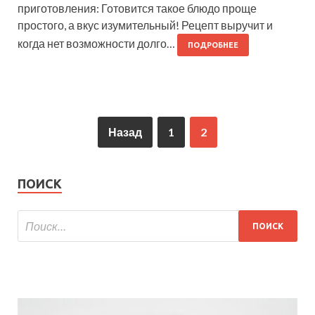
приготовления: Готовится такое блюдо проще
простого, а вкус изумительный! Рецепт выручит и
когда нет возможности долго…
ПОДРОБНЕЕ
Назад
1
2
ПОИСК