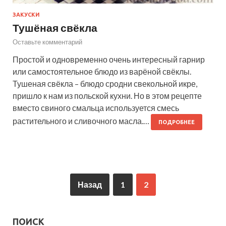
ЗАКУСКИ
Тушёная свёкла
Оставьте комментарий
Простой и одновременно очень интересный гарнир
или самостоятельное блюдо из варёной свёклы.
Тушеная свёкла – блюдо сродни свекольной икре,
пришло к нам из польской кухни. Но в этом рецепте
вместо свиного смальца используется смесь
растительного и сливочного масла.…
ПОДРОБНЕЕ
Назад
1
2
ПОИСК