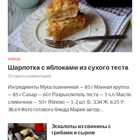
СОУСЫ
Шарлотка с яблоками из сухого теста
Оставьте комментарий
Ингредиенты Мука пшеничная — 85 г Манная круппа
— 85 г Сахар — 60 г Разрыхлитель теста — 1 ч.л. Масло
сливочное — 50 г Яблоко — 1-2 шт. Б: 3.34 Ж: 8.25 У:
38.69 Фото готового блюда Мария автор…
Эскалопы из свинины с
грибами и сыром