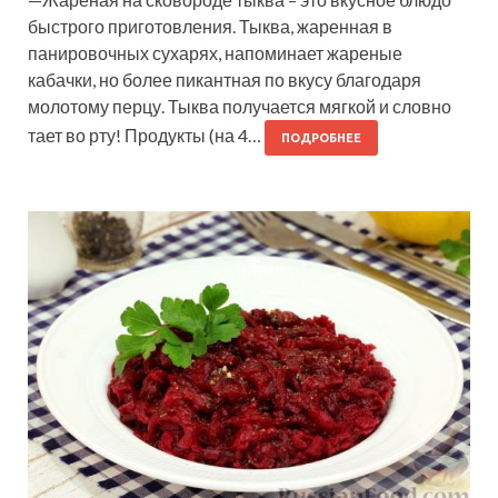
быстрого приготовления. Тыква, жаренная в
панировочных сухарях, напоминает жареные
кабачки, но более пикантная по вкусу благодаря
молотому перцу. Тыква получается мягкой и словно
тает во рту! Продукты (на 4…
ПОДРОБНЕЕ