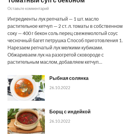
Оставьте комментарий
Ингредиенты лук репчатый — 1 шт. масло
растительное кетчуп — 2 ст. л. томаты в собственном
соку — 400 г бекон соль перец свежемолотый соус
чесночный багет петрушка Способ приготовления 1.
Нарезаем репчатый лук мелкими кубиками.
Обжариваем лук на разогретой сковороде с
растительным маслом, добавляем кетчуп…
Рыбная солянка
26.10.2022
Борщ с индейкой
26.10.2022