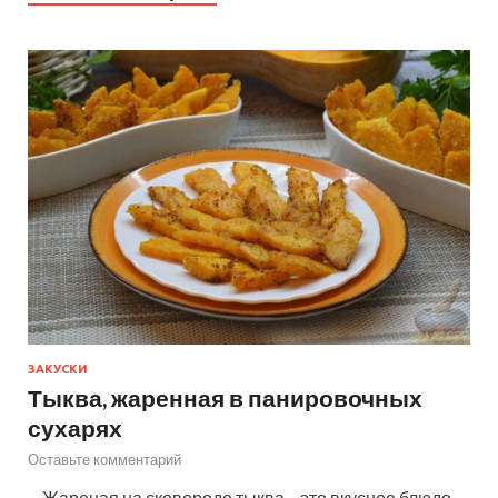
ЗАКУСКИ
Тыква, жаренная в панировочных
сухарях
Оставьте комментарий
—Жареная на сковороде тыква – это вкусное блюдо