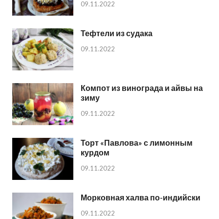
09.11.2022
Тефтели из судака
09.11.2022
Компот из винограда и айвы на
зиму
09.11.2022
Торт «Павлова» с лимонным
курдом
09.11.2022
Морковная халва по-индийски
09.11.2022