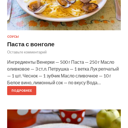
СОУСЫ
Паста с вонголе
Оставьте комментарий
Ингредиенты Венерки — 500 г Паста — 250 г Масло
оливковое — 3 ст.л. Петрушка — 1 ветка Лук репчатый
— 1 шт. Чеснок — 1 зубчик Масло сливочное — 10 г
Белое вино, лимонный сок — по вкусу Вода…
ПОДРОБНЕЕ