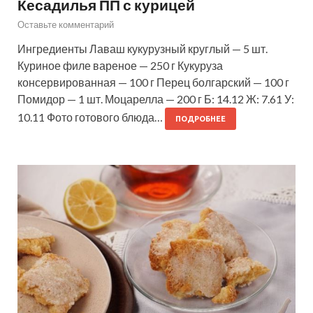
Кесадилья ПП с курицей
Оставьте комментарий
Ингредиенты Лаваш кукурузный круглый — 5 шт.
Куриное филе вареное — 250 г Кукуруза
консервированная — 100 г Перец болгарский — 100 г
Помидор — 1 шт. Моцарелла — 200 г Б: 14.12 Ж: 7.61 У:
10.11 Фото готового блюда…
ПОДРОБНЕЕ