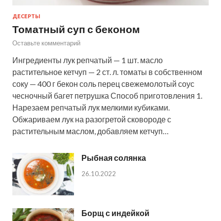
ДЕСЕРТЫ
Томатный суп с беконом
Оставьте комментарий
Ингредиенты лук репчатый — 1 шт. масло
растительное кетчуп — 2 ст. л. томаты в собственном
соку — 400 г бекон соль перец свежемолотый соус
чесночный багет петрушка Способ приготовления 1.
Нарезаем репчатый лук мелкими кубиками.
Обжариваем лук на разогретой сковороде с
растительным маслом, добавляем кетчуп…
Рыбная солянка
26.10.2022
Борщ с индейкой