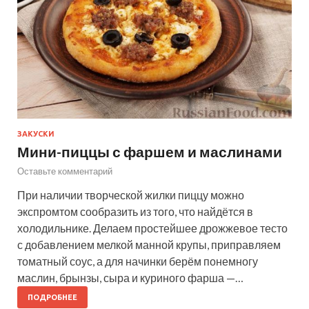
ЗАКУСКИ
Мини-пиццы с фаршем и маслинами
Оставьте комментарий
При наличии творческой жилки пиццу можно
экспромтом сообразить из того, что найдётся в
холодильнике. Делаем простейшее дрожжевое тесто
с добавлением мелкой манной крупы, приправляем
томатный соус, а для начинки берём понемногу
маслин, брынзы, сыра и куриного фарша —…
ПОДРОБНЕЕ