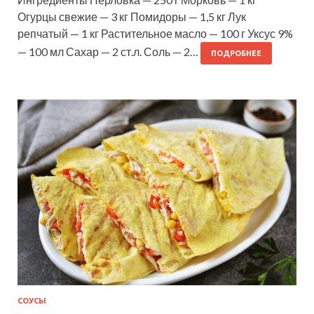
Огурцы свежие — 3 кг Помидоры — 1,5 кг Лук
репчатый — 1 кг Растительное масло — 100 г Уксус 9%
— 100 мл Сахар — 2 ст.л. Соль — 2…
ПОДРОБНЕЕ
СОУСЫ