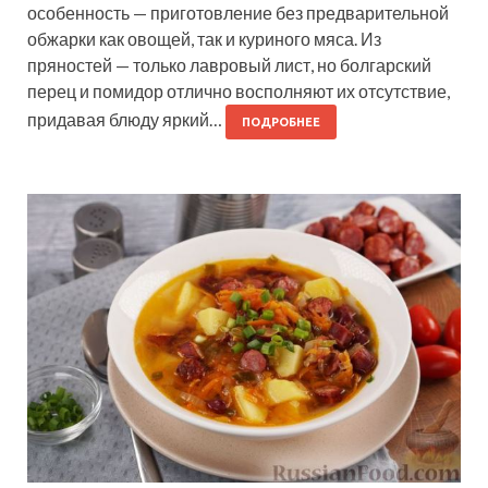
особенность — приготовление без предварительной
обжарки как овощей, так и куриного мяса. Из
пряностей — только лавровый лист, но болгарский
перец и помидор отлично восполняют их отсутствие,
придавая блюду яркий…
ПОДРОБНЕЕ