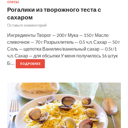
СОУСЫ
Рогалики из творожного теста с
сахаром
Оставьте комментарий
Ингредиенты Творог — 200 г Мука — 150 г Масло
сливочное — 70 г Разрыхлитель — 0.5 ч.л. Сахар — 50 г
Соль — щепотка Ванилин/ванильный сахар — 0.5г/1
ч.л. Сахар — для обсыпки У меня получилось 16 штук
Б:…
ПОДРОБНЕЕ