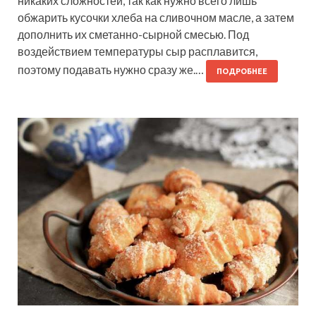
никаких сложностей, так как нужно всего лишь
обжарить кусочки хлеба на сливочном масле, а затем
дополнить их сметанно-сырной смесью. Под
воздействием температуры сыр расплавится,
поэтому подавать нужно сразу же.…
ПОДРОБНЕЕ