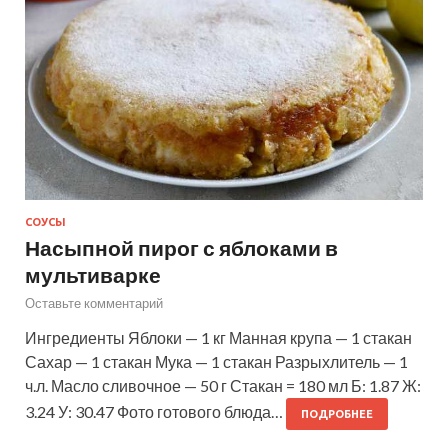
СОУСЫ
Насыпной пирог с яблоками в
мультиварке
Оставьте комментарий
Ингредиенты Яблоки — 1 кг Манная крупа — 1 стакан
Сахар — 1 стакан Мука — 1 стакан Разрыхлитель — 1
ч.л. Масло сливочное — 50 г Стакан = 180 мл Б: 1.87 Ж:
3.24 У: 30.47 Фото готового блюда…
ПОДРОБНЕЕ