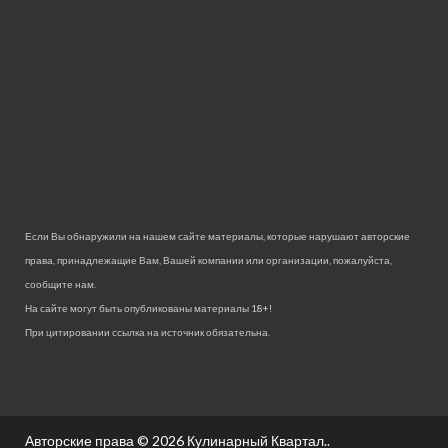
Если Вы обнаружили на нашем сайте материалы, которые нарушают авторские
права, принадлежащие Вам, Вашей компании или организации, пожалуйста,
сообщите нам.
На сайте могут быть опубликованы материалы 18+!
При цитировании ссылка на источник обязательна.
Авторские права © 2026
Кулинарный Квартал.
.