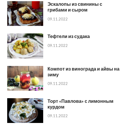
Эскалопы из свинины с
грибами и сыром
09.11.2022
Тефтели из судака
09.11.2022
Компот из винограда и айвы на
зиму
09.11.2022
Торт «Павлова» с лимонным
курдом
09.11.2022