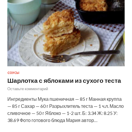
СОУСЫ
Шарлотка с яблоками из сухого теста
Оставьте комментарий
Ингредиенты Мука пшеничная — 85 г Манная круппа
— 85 г Сахар — 60 г Разрыхлитель теста — 1 ч.л. Масло
сливочное — 50 г Яблоко — 1-2 шт. Б: 3.34 Ж: 8.25 У:
38.69 Фото готового блюда Мария автор…