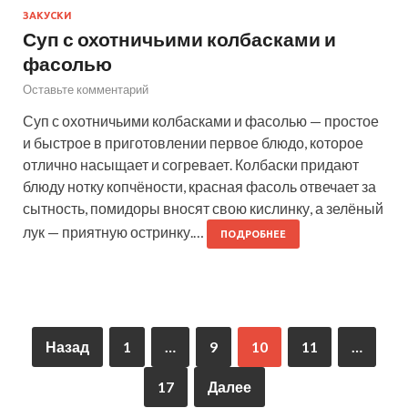
ЗАКУСКИ
Суп с охотничьими колбасками и
фасолью
Оставьте комментарий
Суп с охотничьими колбасками и фасолью — простое
и быстрое в приготовлении первое блюдо, которое
отлично насыщает и согревает. Колбаски придают
блюду нотку копчёности, красная фасоль отвечает за
сытность, помидоры вносят свою кислинку, а зелёный
лук — приятную остринку.…
ПОДРОБНЕЕ
Назад
1
…
9
10
11
…
17
Далее