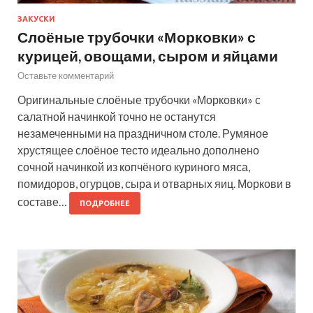
ЗАКУСКИ
Слоёные трубочки «Морковки» с
курицей, овощами, сыром и яйцами
Оставьте комментарий
Оригинальные слоёные трубочки «Морковки» с
салатной начинкой точно не останутся
незамеченными на праздничном столе. Румяное
хрустящее слоёное тесто идеально дополнено
сочной начинкой из копчёного куриного мяса,
помидоров, огурцов, сыра и отварных яиц. Моркови в
составе…
ПОДРОБНЕЕ