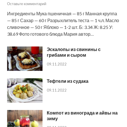
Оставьте комментарий
Ингредиенты Мука пшеничная — 85 г Манная круппа
— 85 г Сахар — 60 г Разрыхлитель теста — 1 ч.л. Масло
сливочное — 50 г Яблоко — 1-2 шт. Б: 3.34 Ж: 8.25 У:
38.69 Фото готового блюда Мария автор…
Эскалопы из свинины с
грибами и сыром
09.11.2022
Тефтели из судака
09.11.2022
Компот из винограда и айвы на
зиму