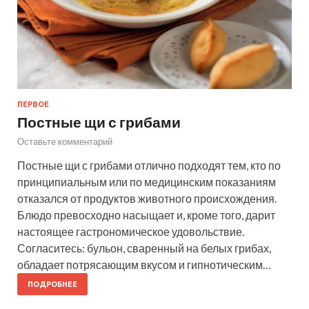
ПЕРВОЕ
Постные щи с грибами
Оставьте комментарий
Постные щи с грибами отлично подходят тем, кто по
принципиальным или по медицинским показаниям
отказался от продуктов животного происхождения.
Блюдо превосходно насыщает и, кроме того, дарит
настоящее гастрономическое удовольствие.
Согласитесь: бульон, сваренный на белых грибах,
обладает потрясающим вкусом и гипнотическим…
ПОДРОБНЕЕ