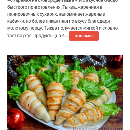
быстрого приготовления. Тыква, жаренная в
панировочных сухарях, напоминает жареные
кабачки, но более пикантная по вкусу благодаря
молотому перцу. Тыква получается мягкой и словно
тает во рту! Продукты (на 4…
ПОДРОБНЕЕ