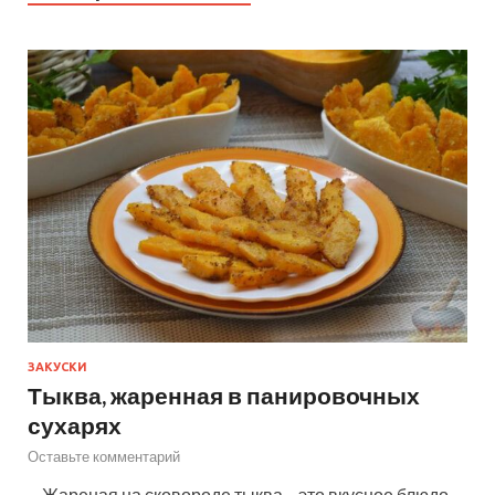
ЗАКУСКИ
Тыква, жаренная в панировочных
сухарях
Оставьте комментарий
—Жареная на сковороде тыква – это вкусное блюдо