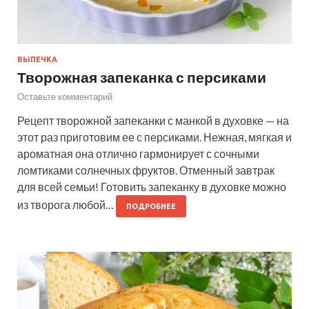
ВЫПЕЧКА
Творожная запеканка с персиками
Оставьте комментарий
Рецепт творожной запеканки с манкой в духовке — на
этот раз приготовим ее с персиками. Нежная, мягкая и
ароматная она отлично гармонирует с сочными
ломтиками солнечных фруктов. Отменный завтрак
для всей семьи! Готовить запеканку в духовке можно
из творога любой…
ПОДРОБНЕЕ