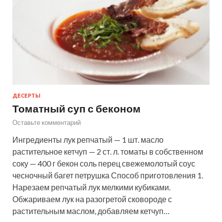
ДЕСЕРТЫ
Томатный суп с беконом
Оставьте комментарий
Ингредиенты лук репчатый — 1 шт. масло
растительное кетчуп — 2 ст. л. томаты в собственном
соку — 400 г бекон соль перец свежемолотый соус
чесночный багет петрушка Способ приготовления 1.
Нарезаем репчатый лук мелкими кубиками.
Обжариваем лук на разогретой сковороде с
растительным маслом, добавляем кетчуп…