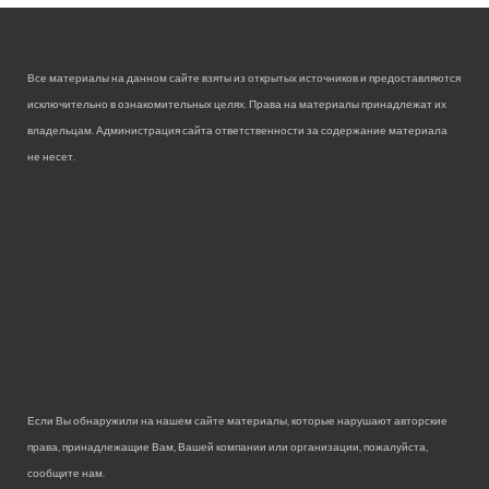
Все материалы на данном сайте взяты из открытых источников и предоставляются
исключительно в ознакомительных целях. Права на материалы принадлежат их
владельцам. Администрация сайта ответственности за содержание материала
не несет.
Если Вы обнаружили на нашем сайте материалы, которые нарушают авторские
права, принадлежащие Вам, Вашей компании или организации, пожалуйста,
сообщите нам.