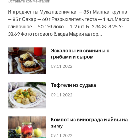
Оставьте комментарий
Ингредиенты Мука пшеничная — 85 г Манная круппа
— 85 г Сахар — 60 г Разрыхлитель теста — 1 ч.л. Масло
сливочное — 50 г Яблоко — 1-2 шт. Б: 3.34 Ж: 8.25 У:
38.69 Фото готового блюда Мария автор…
Эскалопы из свинины с
грибами и сыром
09.11.2022
Тефтели из судака
09.11.2022
Компот из винограда и айвы на
зиму
09.11.2022