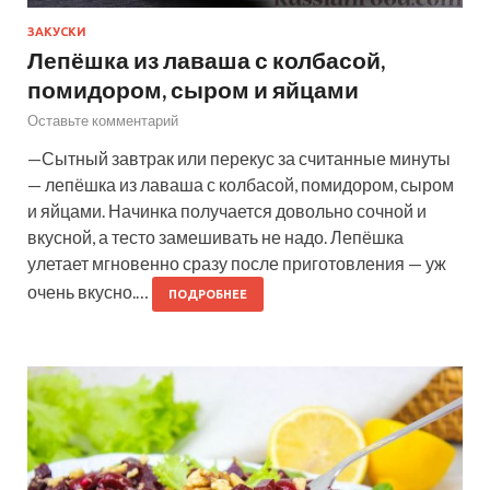
ЗАКУСКИ
Лепёшка из лаваша с колбасой,
помидором, сыром и яйцами
Оставьте комментарий
—Сытный завтрак или перекус за считанные минуты
— лепёшка из лаваша с колбасой, помидором, сыром
и яйцами. Начинка получается довольно сочной и
вкусной, а тесто замешивать не надо. Лепёшка
улетает мгновенно сразу после приготовления — уж
очень вкусно.…
ПОДРОБНЕЕ