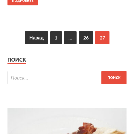
ПОДРОБНЕЕ
Назад
1
…
26
27
ПОИСК