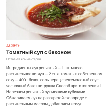
ДЕСЕРТЫ
Томатный суп с беконом
Оставьте комментарий
Ингредиенты лук репчатый — 1 шт. масло
растительное кетчуп — 2 ст. л. томаты в собственном
соку — 400 г бекон соль перец свежемолотый соус
чесночный багет петрушка Способ приготовления 1.
Нарезаем репчатый лук мелкими кубиками.
Обжариваем лук на разогретой сковороде с
растительным маслом, добавляем кетчуп…