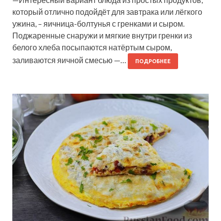
который отлично подойдёт для завтрака или лёгкого
ужина, – яичница-болтунья с гренками и сыром.
Поджаренные снаружи и мягкие внутри гренки из
белого хлеба посыпаются натёртым сыром,
заливаются яичной смесью —…
ПОДРОБНЕЕ