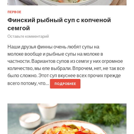
ПЕРВОЕ
Финский рыбный суп с копченой
семгой
Оставьте комментарий
Наши друзья финны очень любят супы на
молоке вообще и рыбные супы на молоке в
частности. Вариантов супов из семги у них огромное
количество, мы еле выбрали. Впрочем, нет, не так все
было сложно. Этот суп вкуснее всех прочих прежде
всего потому, что…
ПОДРОБНЕЕ