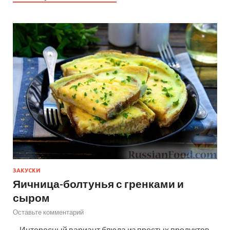
ЗАКУСКИ
Яичница-болтунья с гренками и
сыром
Оставьте комментарий
—Интересный вариант блюда из простых продуктов,