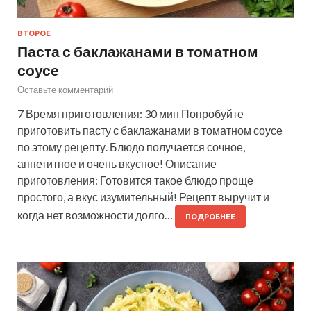
ВТОРОЕ
Паста с баклажанами в томатном
соусе
Оставьте комментарий
7 Время приготовления: 30 мин Попробуйте
приготовить пасту с баклажанами в томатном соусе
по этому рецепту. Блюдо получается сочное,
аппетитное и очень вкусное! Описание
приготовления: Готовится такое блюдо проще
простого, а вкус изумительный! Рецепт выручит и
когда нет возможности долго…
ПОДРОБНЕЕ