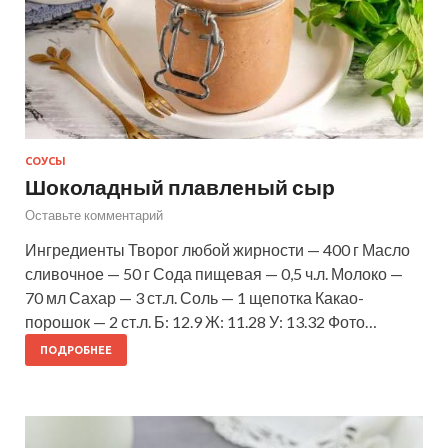
СОУСЫ
Шоколадный плавленый сыр
Оставьте комментарий
Ингредиенты Творог любой жирности — 400 г Масло
сливочное — 50 г Сода пищевая — 0,5 ч.л. Молоко —
70 мл Сахар — 3 ст.л. Соль — 1 щепотка Какао-
порошок — 2 ст.л. Б: 12.9 Ж: 11.28 У: 13.32 Фото…
ПОДРОБНЕЕ