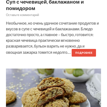
Суп с чечевицей, баклажаном и
помидором
Оставьте комментарий
Необычное, но очень удачное сочетание продуктов и
вкусов в супе с чечевицей и баклажанами. Блюдо
достаточно просто, а главное – быстро, готовится:
красная чечевица практически мгновенно
разваривается, бульон варить не нужно, да и
овощная зажарка томится недолго.…
ПОДРОБНЕЕ