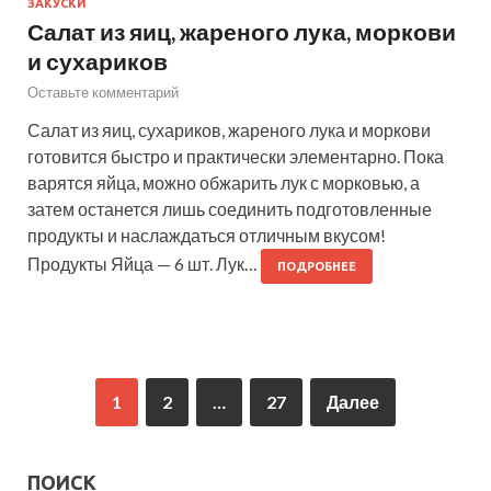
ЗАКУСКИ
Салат из яиц, жареного лука, моркови
и сухариков
Оставьте комментарий
Салат из яиц, сухариков, жареного лука и моркови
готовится быстро и практически элементарно. Пока
варятся яйца, можно обжарить лук с морковью, а
затем останется лишь соединить подготовленные
продукты и наслаждаться отличным вкусом!
Продукты Яйца — 6 шт. Лук…
ПОДРОБНЕЕ
1
2
…
27
Далее
ПОИСК