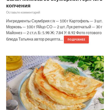
копчения
Оставьте комментарий
Ингредиенты Скумбрия г/к — 100 г Картофель — 3 шт.
Морковь — 100 г Яйцо СО — 2 шт. Лук репчатый — 30 г
Майонез — 2 ст.л. Б: 5.98 Ж: 7.84 У: 8.92 Фото готового
блюда Татьяна автор рецепта…
ПОДРОБНЕЕ