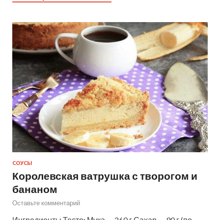
СОУСЫ
Королевская ватрушка с творогом и
бананом
Оставьте комментарий
Ингредиенты Тесто: Мука — 260 г Сахар — 90 г (по