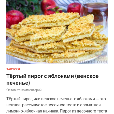
ЗАКУСКИ
Тёртый пирог с яблоками (венское
печенье)
Оставьте комментарий
Тёртый пирог, или венское печенье, с яблоками — это
нежное, рассыпчатое песочное тесто и ароматная
лимонно-яблочная начинка. Пирог из песочного теста