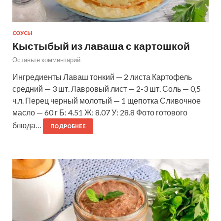
СОУСЫ
Кыстыбый из лаваша с картошкой
Оставьте комментарий
Ингредиенты Лаваш тонкий — 2 листа Картофель
средний — 3 шт. Лавровый лист — 2-3 шт. Соль — 0,5
ч.л. Перец черный молотый — 1 щепотка Сливочное
масло — 60 г Б: 4.51 Ж: 8.07 У: 28.8 Фото готового
блюда…
ПОДРОБНЕЕ