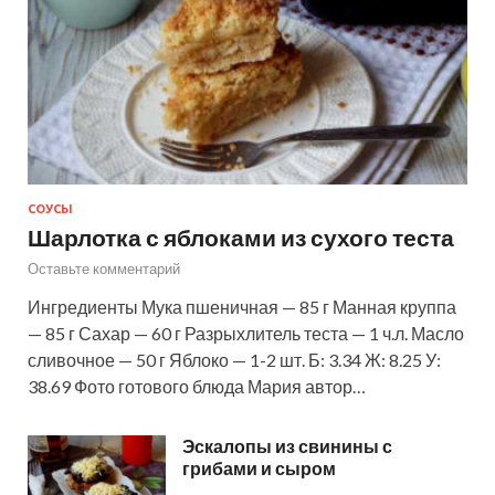
СОУСЫ
Шарлотка с яблоками из сухого теста
Оставьте комментарий
Ингредиенты Мука пшеничная — 85 г Манная круппа
— 85 г Сахар — 60 г Разрыхлитель теста — 1 ч.л. Масло
сливочное — 50 г Яблоко — 1-2 шт. Б: 3.34 Ж: 8.25 У:
38.69 Фото готового блюда Мария автор…
Эскалопы из свинины с
грибами и сыром