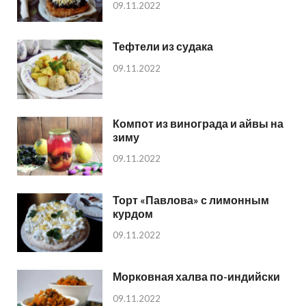
09.11.2022
Тефтели из судака
09.11.2022
Компот из винограда и айвы на
зиму
09.11.2022
Торт «Павлова» с лимонным
курдом
09.11.2022
Морковная халва по-индийски
09.11.2022