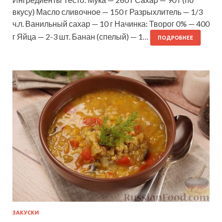
вкусу) Масло сливочное — 150 г Разрыхлитель — 1/3
ч.л. Ванильный сахар — 10 г Начинка: Творог 0% — 400
г Яйца — 2-3 шт. Банан (спелый) — 1…
ПОДРОБНЕЕ
ЗАКУСКИ