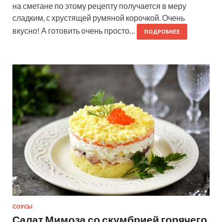
на сметане по этому рецепту получается в меру
сладким, с хрустящей румяной корочкой. Очень
вкусно! А готовить очень просто…
ПОДРОБНЕЕ
СОУСЫ
Салат Мимоза со скумбрией горячего