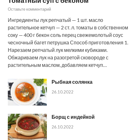
Томатный суп с беконом
Оставьте комментарий
Ингредиенты лук репчатый — 1 шт. масло
растительное кетчуп — 2 ст. л. томаты в собственном
соку — 400 г бекон соль перец свежемолотый соус
чесночный багет петрушка Способ приготовления 1.
Нарезаем репчатый лук мелкими кубиками.
Обжариваем лук на разогретой сковороде с
растительным маслом, добавляем кетчуп…
Рыбная солянка
26.10.2022
Борщ с индейкой
26.10.2022