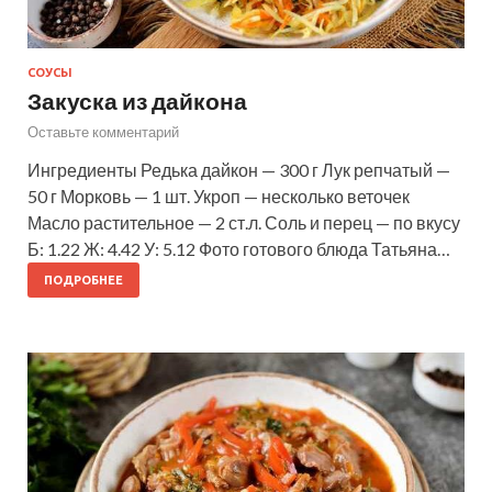
СОУСЫ
Закуска из дайкона
Оставьте комментарий
Ингредиенты Редька дайкон — 300 г Лук репчатый —
50 г Морковь — 1 шт. Укроп — несколько веточек
Масло растительное — 2 ст.л. Соль и перец — по вкусу
Б: 1.22 Ж: 4.42 У: 5.12 Фото готового блюда Татьяна…
ПОДРОБНЕЕ