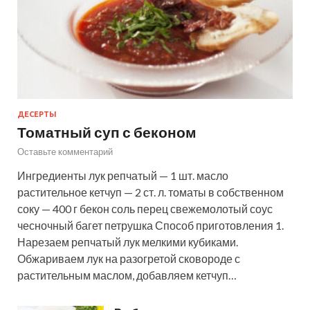
ДЕСЕРТЫ
Томатный суп с беконом
Оставьте комментарий
Ингредиенты лук репчатый — 1 шт. масло
растительное кетчуп — 2 ст. л. томаты в собственном
соку — 400 г бекон соль перец свежемолотый соус
чесночный багет петрушка Способ приготовления 1.
Нарезаем репчатый лук мелкими кубиками.
Обжариваем лук на разогретой сковороде с
растительным маслом, добавляем кетчуп…