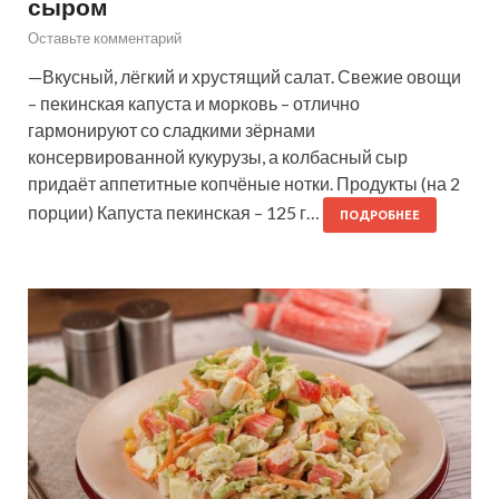
сыром
Оставьте комментарий
—Вкусный, лёгкий и хрустящий салат. Свежие овощи
– пекинская капуста и морковь – отлично
гармонируют со сладкими зёрнами
консервированной кукурузы, а колбасный сыр
придаёт аппетитные копчёные нотки. Продукты (на 2
порции) Капуста пекинская – 125 г…
ПОДРОБНЕЕ