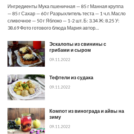
Ингредиенты Мука пшеничная — 85 г Манная круппа
— 85 г Сахар — 60 г Разрыхлитель теста — 1 ч.л. Масло
сливочное — 50 г Яблоко — 1-2 шт. Б: 3.34 Ж: 8.25 У:
38.69 Фото готового блюда Мария автор…
Эскалопы из свинины с
грибами и сыром
09.11.2022
Тефтели из судака
09.11.2022
Компот из винограда и айвы на
зиму
09.11.2022