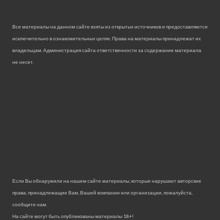
Все материалы на данном сайте взяты из открытых источников и предоставляются
исключительно в ознакомительных целях. Права на материалы принадлежат их
владельцам. Администрация сайта ответственности за содержание материала
не несет.
Если Вы обнаружили на нашем сайте материалы, которые нарушают авторские
права, принадлежащие Вам, Вашей компании или организации, пожалуйста,
сообщите нам.
На сайте могут быть опубликованы материалы 18+!