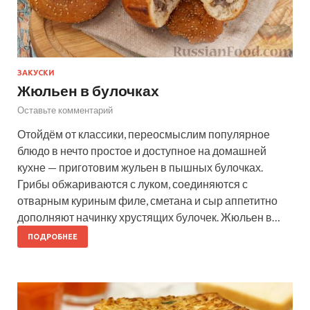
ЗАКУСКИ
Жюльен в булочках
Оставьте комментарий
Отойдём от классики, переосмыслим популярное
блюдо в нечто простое и доступное на домашней
кухне — приготовим жульен в пышных булочках.
Грибы обжариваются с луком, соединяются с
отварным куриным филе, сметана и сыр аппетитно
дополняют начинку хрустящих булочек. Жюльен в…
ПОДРОБНЕЕ