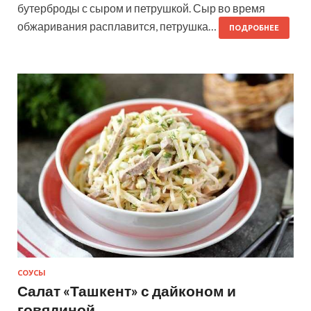
бутерброды с сыром и петрушкой. Сыр во время
обжаривания расплавится, петрушка…
ПОДРОБНЕЕ
СОУСЫ
Салат «Ташкент» с дайконом и
говядиной