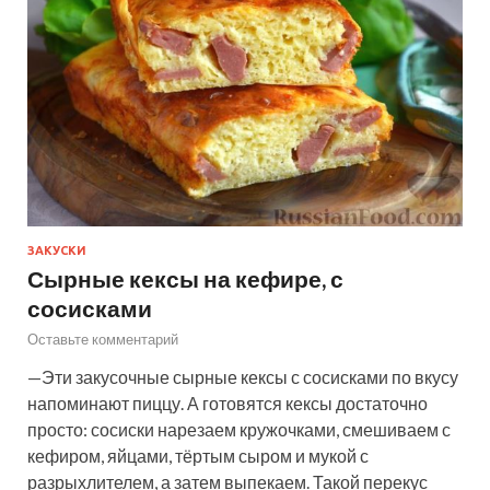
ЗАКУСКИ
Сырные кексы на кефире, с
сосисками
Оставьте комментарий
—Эти закусочные сырные кексы с сосисками по вкусу
напоминают пиццу. А готовятся кексы достаточно
просто: сосиски нарезаем кружочками, смешиваем с
кефиром, яйцами, тёртым сыром и мукой с
разрыхлителем, а затем выпекаем. Такой перекус