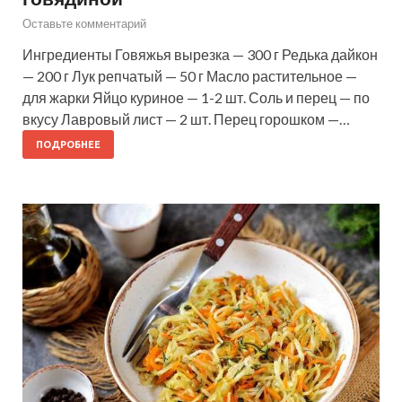
Оставьте комментарий
Ингредиенты Говяжья вырезка — 300 г Редька дайкон
— 200 г Лук репчатый — 50 г Масло растительное —
для жарки Яйцо куриное — 1-2 шт. Соль и перец — по
вкусу Лавровый лист — 2 шт. Перец горошком —…
ПОДРОБНЕЕ