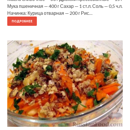
Мука пшеничная — 400 г Сахар — 1 ст.л. Соль — 0,5 ч.л.
Начинка: Курица отварная — 200 г Рис…
ПОДРОБНЕЕ