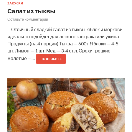
ЗАКУСКИ
Салат из тыквы
Оставьте комментарий
—Отличный сладкий салат из тыквы, яблок и моркови
идеально подойдет для легкого завтрака или ужина.
Продукты (на 4 порции) Тыква — 600 г Яблоки — 4-5
шт. Лимон — 1 шт. Мед — 3-4 ст.л. Орехи грецкие
молотые —…
ПОДРОБНЕЕ