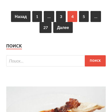
Назад
1
…
3
4
5
…
27
Далее
ПОИСК