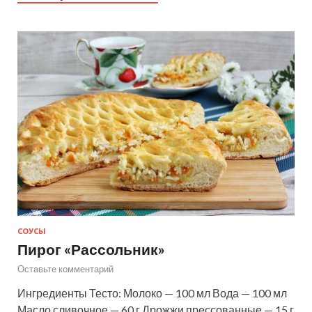
СОУСЫ
Пирог «Рассольник»
Оставьте комментарий
Ингредиенты Тесто: Молоко — 100 мл Вода — 100 мл
Масло сливочное — 60 г Дрожжи прессованные — 15 г