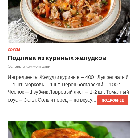
СОУСЫ
Подлива из куриных желудков
Оставьте комментарий
Ингредиенты Желудки куриные — 400 г Лук репчатый
— 1 шт. Морковь — 1 шт. Перец болгарский — 100 г
Чеснок — 1 зубчик Лавровый лист — 1-2 шт. Томатный
соус — 3 ст.л. Соль и перец — по вкусу…
ПОДРОБНЕЕ