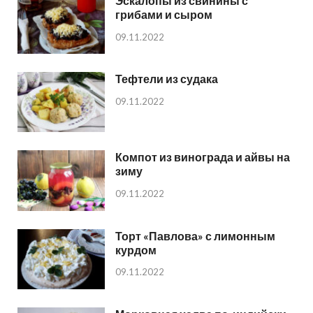
Эскалопы из свинины с
грибами и сыром
09.11.2022
Тефтели из судака
09.11.2022
Компот из винограда и айвы на
зиму
09.11.2022
Торт «Павлова» с лимонным
курдом
09.11.2022