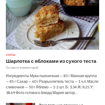
СОУСЫ
Шарлотка с яблоками из сухого теста
Оставьте комментарий
Ингредиенты Мука пшеничная — 85 г Манная круппа
— 85 г Сахар — 60 г Разрыхлитель теста — 1 ч.л. Масло
сливочное — 50 г Яблоко — 1-2 шт. Б: 3.34 Ж: 8.25 У:
38.69 Фото готового блюда Мария автор…