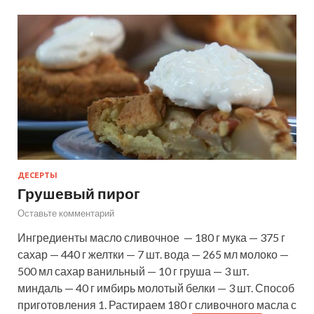
ДЕСЕРТЫ
Грушевый пирог
Оставьте комментарий
Ингредиенты масло сливочное — 180 г мука — 375 г
сахар — 440 г желтки — 7 шт. вода — 265 мл молоко —
500 мл сахар ванильный — 10 г груша — 3 шт.
миндаль — 40 г имбирь молотый белки — 3 шт. Способ
приготовления 1. Растираем 180 г сливочного масла с