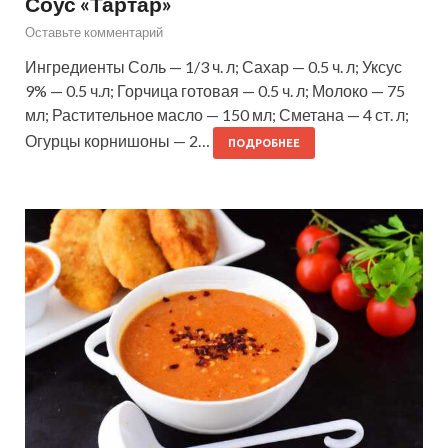
Соус «Тартар»
Оставьте комментарий
Ингредиенты Соль — 1/3 ч. л; Сахар — 0.5 ч. л; Уксус
9% — 0.5 ч.л; Горчица готовая — 0.5 ч. л; Молоко — 75
мл; Растительное масло — 150 мл; Сметана — 4 ст. л;
Огурцы корнишоны — 2…
ПОДРОБНЕЕ