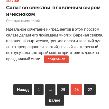
ЗАКУСКИ
Салат со свёклой, плавленым сыром
и чесноком
Оставьте комментарий
Идеальное сочетание ингредиентов в этом простом
салате делает его любимцем многих! Вареная свёкла,
плавленый сыр, чеснок, грецкие орехи и зелёный лук
легко превращаются в яркий, сочный и интересный
по вкусу салат, который можно приготовить даже на
праздничный стол!…
ПОДРОБНЕЕ
Назад
1
…
25
26
27
Далее