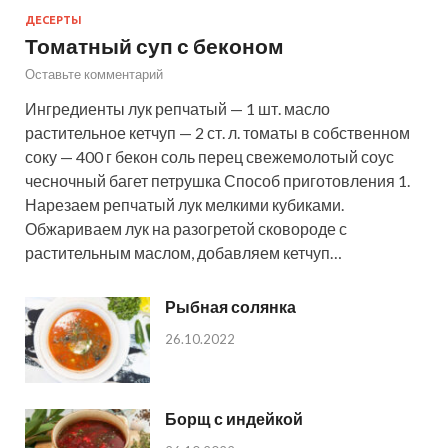
ДЕСЕРТЫ
Томатный суп с беконом
Оставьте комментарий
Ингредиенты лук репчатый — 1 шт. масло
растительное кетчуп — 2 ст. л. томаты в собственном
соку — 400 г бекон соль перец свежемолотый соус
чесночный багет петрушка Способ приготовления 1.
Нарезаем репчатый лук мелкими кубиками.
Обжариваем лук на разогретой сковороде с
растительным маслом, добавляем кетчуп…
Рыбная солянка
26.10.2022
Борщ с индейкой