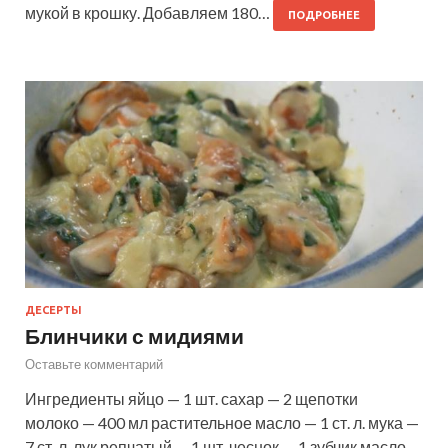
мукой в крошку. Добавляем 180…
ПОДРОБНЕЕ
ДЕСЕРТЫ
Блинчики с мидиями
Оставьте комментарий
Ингредиенты яйцо — 1 шт. сахар — 2 щепотки
молоко — 400 мл растительное масло — 1 ст. л. мука —
7 ст. л. лук репчатый — 1 шт. чеснок — 1 зубчик масло