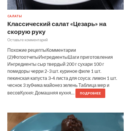
САЛАТЫ
Классический салат «Цезарь» на
скорую руку
Оставьте комментарий
Похожие рецептыКомментарии
(2)ФотоотчетыИнгредиентыШаги приготовления
Ингредиенты сыр твердый 200 г сухари 100 г
помидоры черри 2-3 шт. куриное филе 1 шт.
пекинская капуста 3-4 листа для соуса: лимон 1 шт.
чеснок 3 зубчика майонез зелень Таблица мер и
весовКухня: Домашняя кухня…
ПОДРОБНЕЕ