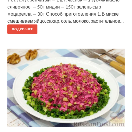
сливочное — 50 г мидии — 150 г зелень сыр
моцарелла — 30 г Способ приготовления 1. В миске
смешиваем яйцо, сахар, соль, молоко, растительное…
ПОДРОБНЕЕ