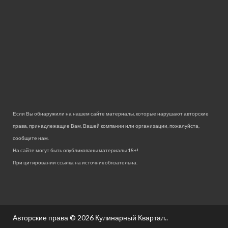
Если Вы обнаружили на нашем сайте материалы, которые нарушают авторские
права, принадлежащие Вам, Вашей компании или организации, пожалуйста,
сообщите нам.
На сайте могут быть опубликованы материалы 18+!
При цитировании ссылка на источник обязательна.
Авторские права © 2026
Кулинарный Квартал.
.