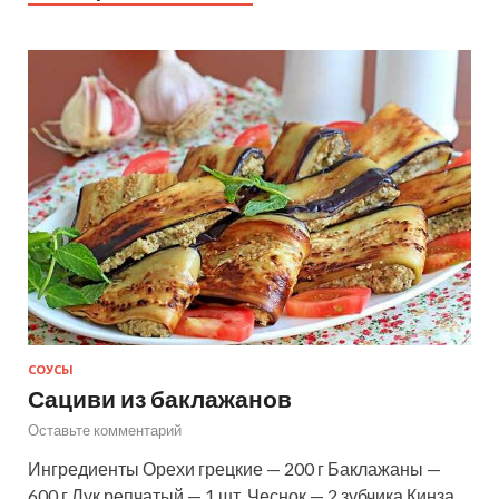
СОУСЫ
Сациви из баклажанов
Оставьте комментарий
Ингредиенты Орехи грецкие — 200 г Баклажаны —
600 г Лук репчатый — 1 шт. Чеснок — 2 зубчика Кинза