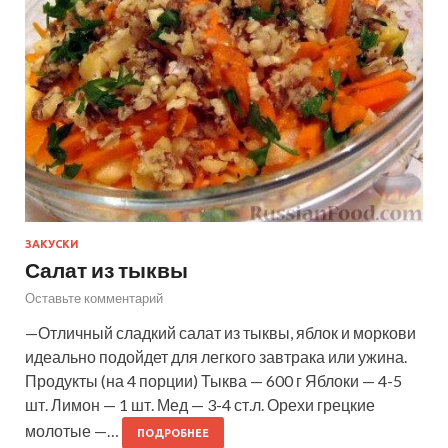
ЗАКУСКИ
Салат из тыквы
Оставьте комментарий
—Отличный сладкий салат из тыквы, яблок и моркови
идеально подойдет для легкого завтрака или ужина.
Продукты (на 4 порции) Тыква — 600 г Яблоки — 4-5
шт. Лимон — 1 шт. Мед — 3-4 ст.л. Орехи грецкие
молотые —…
ПОДРОБНЕЕ