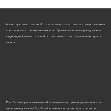
Все материалы на данном сайте взяты из открытых источников и предоставляются
исключительно в ознакомительных целях. Права на материалы принадлежат их
владельцам. Администрация сайта ответственности за содержание материала
не несет.
Если Вы обнаружили на нашем сайте материалы, которые нарушают авторские
права, принадлежащие Вам, Вашей компании или организации, пожалуйста,