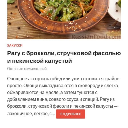
ЗАКУСКИ
Рагу с брокколи, стручковой фасолью
и пекинской капустой
Оставьте комментарий
Овощное ассорти на обед или ужин готовится крайне
просто. Овощи выкладываются в сковороду и слегка
обжариваются на масле, а затем тушатся с
добавлением вина, соевого соуса и специй. Рагу из
брокколи, стручковой фасоли и пекинской капусты —
лаконичное, лёгкое, с…
ПОДРОБНЕЕ