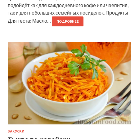
подойдёт как для каждодневного кофе или чаепития,
так и для небольших семейных посиделок. Продукты
Для теста: Масло…
ПОДРОБНЕЕ
ЗАКУСКИ