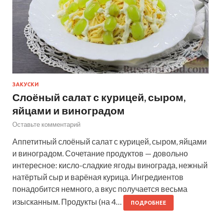
ЗАКУСКИ
Слоёный салат с курицей, сыром,
яйцами и виноградом
Оставьте комментарий
Аппетитный слоёный салат с курицей, сыром, яйцами
и виноградом. Сочетание продуктов — довольно
интересное: кисло-сладкие ягоды винограда, нежный
натёртый сыр и варёная курица. Ингредиентов
понадобится немного, а вкус получается весьма
изысканным. Продукты (на 4…
ПОДРОБНЕЕ