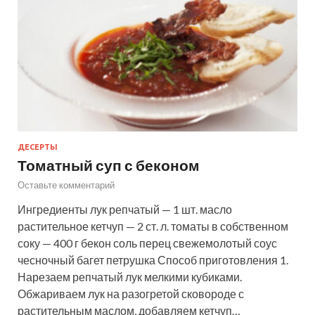
ДЕСЕРТЫ
Томатный суп с беконом
Оставьте комментарий
Ингредиенты лук репчатый — 1 шт. масло
растительное кетчуп — 2 ст. л. томаты в собственном
соку — 400 г бекон соль перец свежемолотый соус
чесночный багет петрушка Способ приготовления 1.
Нарезаем репчатый лук мелкими кубиками.
Обжариваем лук на разогретой сковороде с
растительным маслом, добавляем кетчуп…