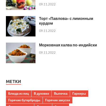
09.11.2022
Торт «Павлова» с лимонным
курдом
09.11.2022
Морковная халва по-индийски
09.11.2022
МЕТКИ
Блюда из яиц
В духовке
Выпечка
Гарниры
Горячие бутерброды
Горячие закуски