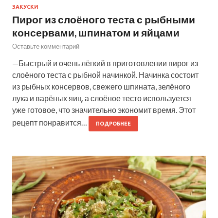
ЗАКУСКИ
Пирог из слоёного теста с рыбными
консервами, шпинатом и яйцами
Оставьте комментарий
—Быстрый и очень лёгкий в приготовлении пирог из
слоёного теста с рыбной начинкой. Начинка состоит
из рыбных консервов, свежего шпината, зелёного
лука и варёных яиц, а слоёное тесто используется
уже готовое, что значительно экономит время. Этот
рецепт понравится…
ПОДРОБНЕЕ