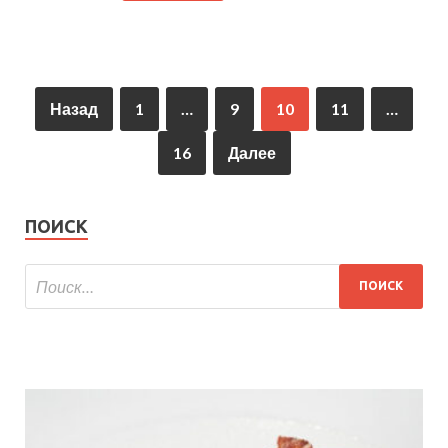
Назад
1
…
9
10
11
…
16
Далее
ПОИСК