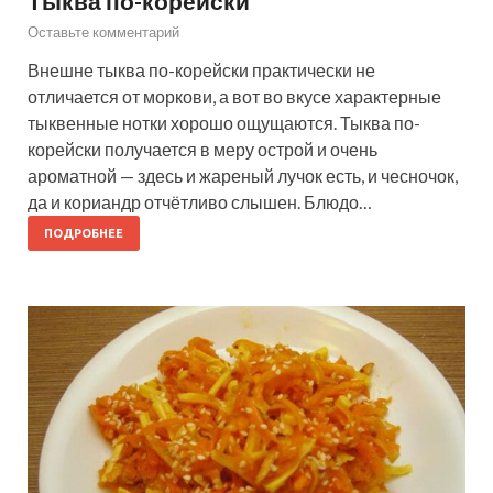
Тыква по-корейски
Оставьте комментарий
Внешне тыква по-корейски практически не
отличается от моркови, а вот во вкусе характерные
тыквенные нотки хорошо ощущаются. Тыква по-
корейски получается в меру острой и очень
ароматной — здесь и жареный лучок есть, и чесночок,
да и кориандр отчётливо слышен. Блюдо…
ПОДРОБНЕЕ