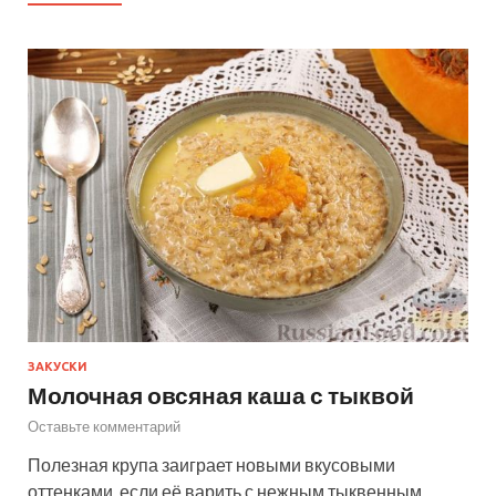
ЗАКУСКИ
Молочная овсяная каша с тыквой
Оставьте комментарий
Полезная крупа заиграет новыми вкусовыми
оттенками, если её варить с нежным тыквенным