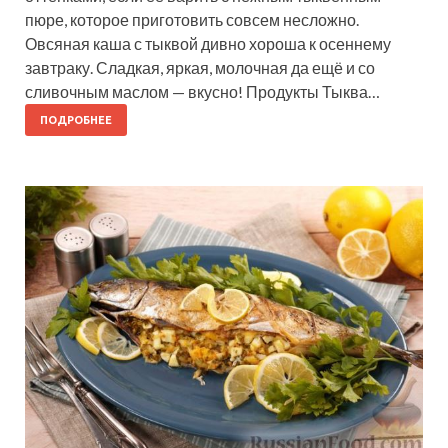
пюре, которое приготовить совсем несложно.
Овсяная каша с тыквой дивно хороша к осеннему
завтраку. Сладкая, яркая, молочная да ещё и со
сливочным маслом — вкусно! Продукты Тыква…
ПОДРОБНЕЕ