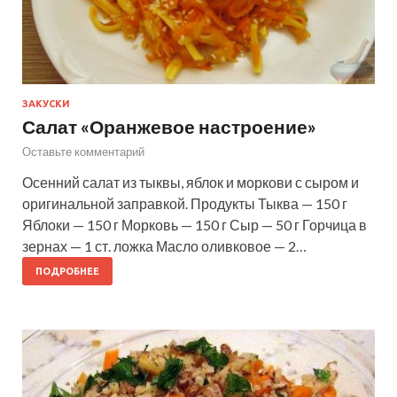
ЗАКУСКИ
Салат «Оранжевое настроение»
Оставьте комментарий
Осенний салат из тыквы, яблок и моркови с сыром и
оригинальной заправкой. Продукты Тыква — 150 г
Яблоки — 150 г Морковь — 150 г Сыр — 50 г Горчица в
зернах — 1 ст. ложка Масло оливковое — 2…
ПОДРОБНЕЕ