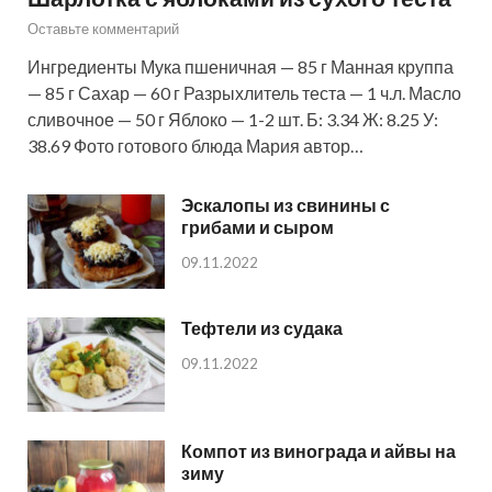
Оставьте комментарий
Ингредиенты Мука пшеничная — 85 г Манная круппа
— 85 г Сахар — 60 г Разрыхлитель теста — 1 ч.л. Масло
сливочное — 50 г Яблоко — 1-2 шт. Б: 3.34 Ж: 8.25 У:
38.69 Фото готового блюда Мария автор…
Эскалопы из свинины с
грибами и сыром
09.11.2022
Тефтели из судака
09.11.2022
Компот из винограда и айвы на
зиму