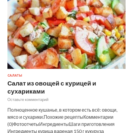
САЛАТЫ
Салат из овощей с курицей и
сухариками
Оставьте комментарий
Полноценное кушанье, в котором есть всё: овощи,
мясо и сухарики.Похожие рецептыКомментарии
(0)ФотоотчетыИнгредиентыШаги приготовления
Ингредиенты курица вареная 150 г кукуруза