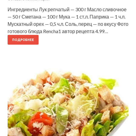
Ингредиенты Лук репчатый — 300 г Масло сливочное
— 50 г Сметана — 100 г Мука — 1 ст.л. Паприка — 1 ч.л.
Мускатный орех — 0,5 ч.л. Соль, перец — по вкусу Фото
готового блюда Rencha1 автор рецепта 4.99…
ПОДРОБНЕЕ