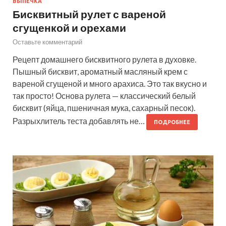
ВЫПЕЧКА
Бисквитный рулет с вареной
сгущенкой и орехами
Оставьте комментарий
Рецепт домашнего бисквитного рулета в духовке.
Пышный бисквит, ароматный масляный крем с
вареной сгущеной и много арахиса. Это так вкусно и
так просто! Основа рулета — классический белый
бисквит (яйца, пшеничная мука, сахарный песок).
Разрыхлитель теста добавлять не…
ПОДРОБНЕЕ