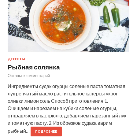
ДЕСЕРТЫ
Рыбная солянка
Оставьте комментарий
Ингредиенты судак огурцы соленые паста томатная
лук репчатый масло растительное каперсы укроп
оливки лимон соль Способ приготовления 1.
Очищаем и нарезаем на кубики солёные огурцы,
отправляем в кастрюлю, добавляем нарезанный лук
и томатную пасту. 2. Из обрезков судака варим
рыбный…
ПОДРОБНЕЕ