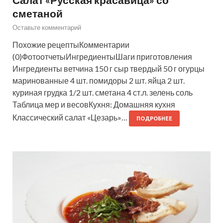
сметаной
Оставьте комментарий
Похожие рецептыКомментарии
(0)ФотоотчетыИнгредиентыШаги приготовления
Ингредиенты ветчина 150 г сыр твердый 50 г огурцы
маринованные 4 шт. помидоры 2 шт. яйца 2 шт.
куриная грудка 1/2 шт. сметана 4 ст.л. зелень соль
Таблица мер и весовКухня: Домашняя кухня
Классический салат «Цезарь»…
ПОДРОБНЕЕ