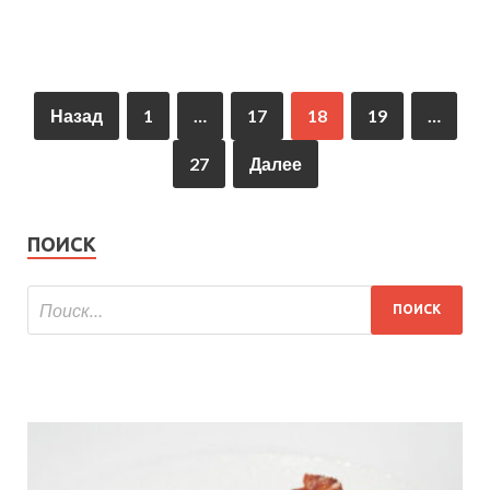
Назад
1
…
17
18
19
…
27
Далее
ПОИСК