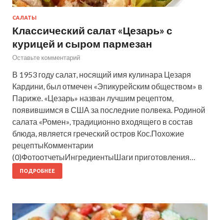
САЛАТЫ
Классический салат «Цезарь» с
курицей и сыром пармезан
Оставьте комментарий
В 1953 году салат, носящий имя кулинара Цезаря
Кардини, был отмечен «Эпикурейским обществом» в
Париже. «Цезарь» назван лучшим рецептом,
появившимся в США за последние полвека. Родиной
салата «Ромен», традиционно входящего в состав
блюда, является греческий остров Кос.Похожие
рецептыКомментарии
(0)ФотоотчетыИнгредиентыШаги приготовления…
ПОДРОБНЕЕ