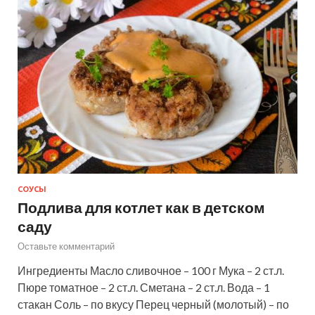
СОУСЫ
Подлива для котлет как в детском
саду
Оставьте комментарий
Ингредиенты Масло сливочное – 100 г Мука – 2 ст.л.
Пюре томатное – 2 ст.л. Сметана – 2 ст.л. Вода – 1
стакан Соль – по вкусу Перец черный (молотый) – по