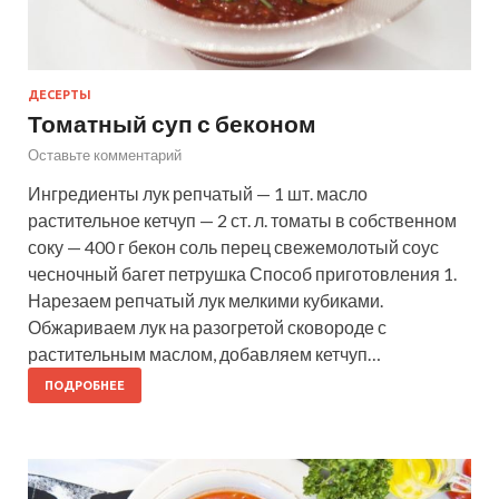
ДЕСЕРТЫ
Томатный суп с беконом
Оставьте комментарий
Ингредиенты лук репчатый — 1 шт. масло
растительное кетчуп — 2 ст. л. томаты в собственном
соку — 400 г бекон соль перец свежемолотый соус
чесночный багет петрушка Способ приготовления 1.
Нарезаем репчатый лук мелкими кубиками.
Обжариваем лук на разогретой сковороде с
растительным маслом, добавляем кетчуп…
ПОДРОБНЕЕ