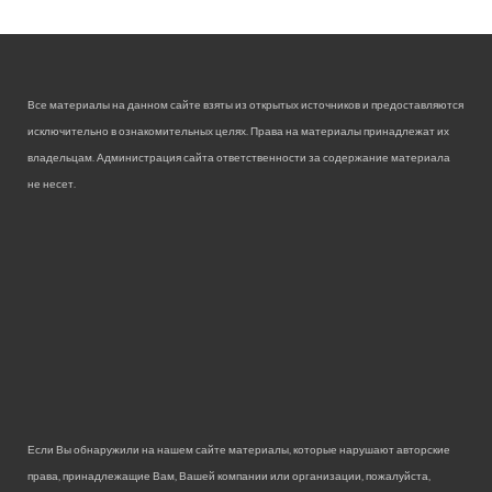
Все материалы на данном сайте взяты из открытых источников и предоставляются
исключительно в ознакомительных целях. Права на материалы принадлежат их
владельцам. Администрация сайта ответственности за содержание материала
не несет.
Если Вы обнаружили на нашем сайте материалы, которые нарушают авторские
права, принадлежащие Вам, Вашей компании или организации, пожалуйста,