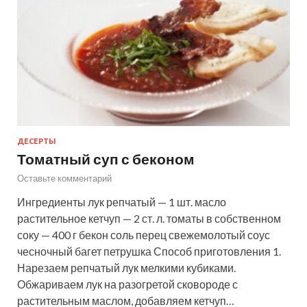
ДЕСЕРТЫ
Томатный суп с беконом
Оставьте комментарий
Ингредиенты лук репчатый — 1 шт. масло
растительное кетчуп — 2 ст. л. томаты в собственном
соку — 400 г бекон соль перец свежемолотый соус
чесночный багет петрушка Способ приготовления 1.
Нарезаем репчатый лук мелкими кубиками.
Обжариваем лук на разогретой сковороде с
растительным маслом, добавляем кетчуп…