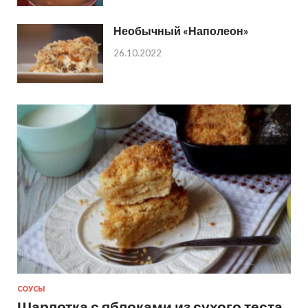
Необычный «Наполеон»
26.10.2022
СОУСЫ
Шарлотка с яблоками из сухого теста