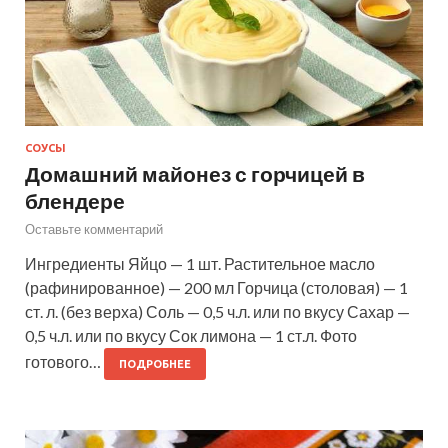
СОУСЫ
Домашний майонез с горчицей в
блендере
Оставьте комментарий
Ингредиенты Яйцо — 1 шт. Растительное масло
(рафинированное) — 200 мл Горчица (столовая) — 1
ст. л. (без верха) Соль — 0,5 ч.л. или по вкусу Сахар —
0,5 ч.л. или по вкусу Сок лимона — 1 ст.л. Фото
готового…
ПОДРОБНЕЕ