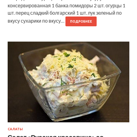
консервированная 1 банка помидоры 2 шт. огурцы 1
шт. перец сладкий болгарский 1 шт. лук зеленый по
вкусу сухарики по вкусу…
ПОДРОБНЕЕ
САЛАТЫ
Салат «Русская красавица» со