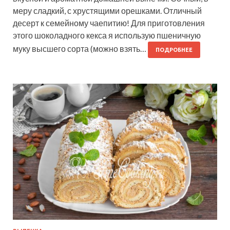
меру сладкий, с хрустящими орешками. Отличный
десерт к семейному чаепитию! Для приготовления
этого шоколадного кекса я использую пшеничную
муку высшего сорта (можно взять…
ПОДРОБНЕЕ