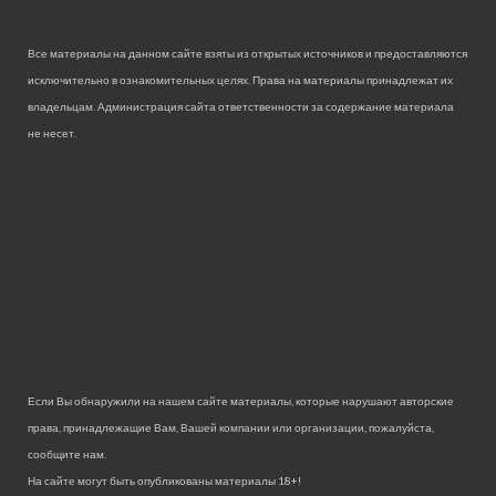
Все материалы на данном сайте взяты из открытых источников и предоставляются
исключительно в ознакомительных целях. Права на материалы принадлежат их
владельцам. Администрация сайта ответственности за содержание материала
не несет.
Если Вы обнаружили на нашем сайте материалы, которые нарушают авторские
права, принадлежащие Вам, Вашей компании или организации, пожалуйста,
сообщите нам.
На сайте могут быть опубликованы материалы 18+!