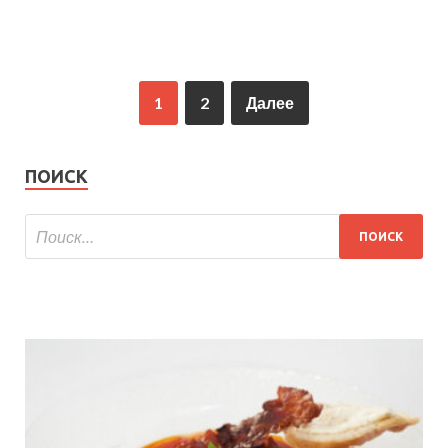
1
2
Далее
ПОИСК