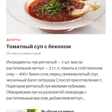
ДЕСЕРТЫ
Томатный суп с беконом
Оставьте комментарий
Ингредиенты лук репчатый — 1 шт. масло
растительное кетчуп — 2 ст. л. томаты в собственном
соку — 400 г бекон соль перец свежемолотый соус
чесночный багет петрушка Способ приготовления 1.
Нарезаем репчатый лук мелкими кубиками.
Обжариваем лук на разогретой сковороде с
растительным маслом, добавляем кетчуп…
Рыбная солянка