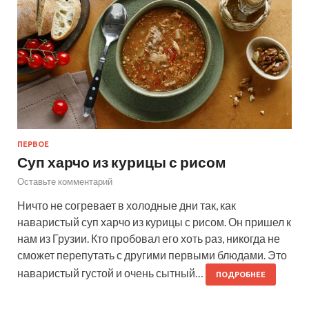
ПЕРВОЕ
Суп харчо из курицы с рисом
Оставьте комментарий
Ничто не согревает в холодные дни так, как
наваристый суп харчо из курицы с рисом. Он пришел к
нам из Грузии. Кто пробовал его хоть раз, никогда не
сможет перепутать с другими первыми блюдами. Это
наваристый густой и очень сытный…
ПОДРОБНЕЕ