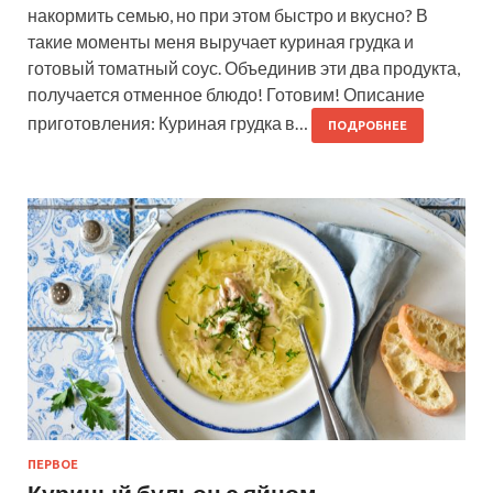
накормить семью, но при этом быстро и вкусно? В
такие моменты меня выручает куриная грудка и
готовый томатный соус. Объединив эти два продукта,
получается отменное блюдо! Готовим! Описание
приготовления: Куриная грудка в…
ПОДРОБНЕЕ
ПЕРВОЕ
Куриный бульон с яйцом