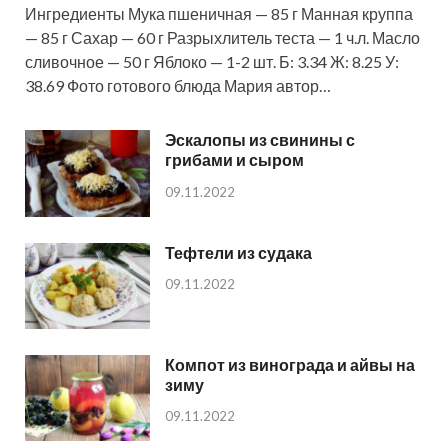
Ингредиенты Мука пшеничная — 85 г Манная круппа
— 85 г Сахар — 60 г Разрыхлитель теста — 1 ч.л. Масло
сливочное — 50 г Яблоко — 1-2 шт. Б: 3.34 Ж: 8.25 У:
38.69 Фото готового блюда Мария автор…
Эскалопы из свинины с
грибами и сыром
09.11.2022
Тефтели из судака
09.11.2022
Компот из винограда и айвы на
зиму
09.11.2022