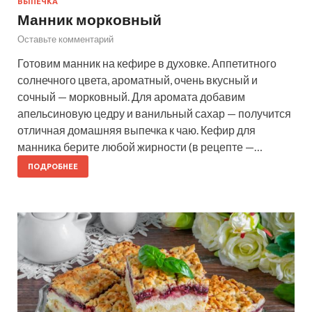
ВЫПЕЧКА
Манник морковный
Оставьте комментарий
Готовим манник на кефире в духовке. Аппетитного
солнечного цвета, ароматный, очень вкусный и
сочный — морковный. Для аромата добавим
апельсиновую цедру и ванильный сахар — получится
отличная домашняя выпечка к чаю. Кефир для
манника берите любой жирности (в рецепте —…
ПОДРОБНЕЕ