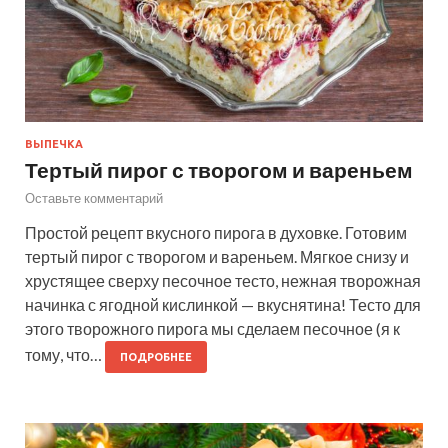
ВЫПЕЧКА
Тертый пирог с творогом и вареньем
Оставьте комментарий
Простой рецепт вкусного пирога в духовке. Готовим
тертый пирог с творогом и вареньем. Мягкое снизу и
хрустящее сверху песочное тесто, нежная творожная
начинка с ягодной кислинкой — вкуснятина! Тесто для
этого творожного пирога мы сделаем песочное (я к
тому, что…
ПОДРОБНЕЕ