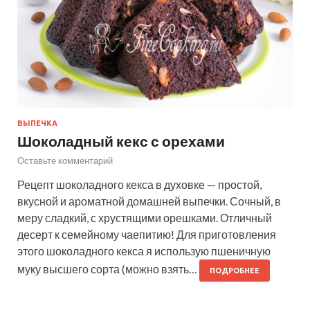
ВЫПЕЧКА
Шоколадный кекс с орехами
Оставьте комментарий
Рецепт шоколадного кекса в духовке — простой,
вкусной и ароматной домашней выпечки. Сочный, в
меру сладкий, с хрустящими орешками. Отличный
десерт к семейному чаепитию! Для приготовления
этого шоколадного кекса я использую пшеничную
муку высшего сорта (можно взять…
ПОДРОБНЕЕ