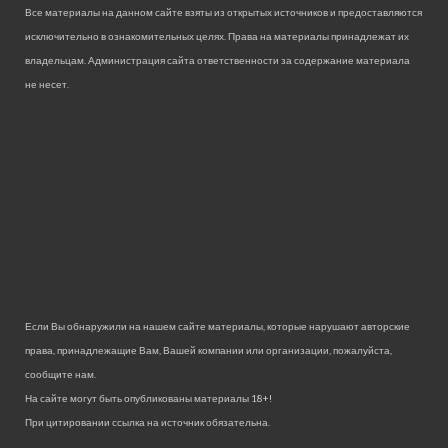
Все материалы на данном сайте взяты из открытых источников и предоставляются
исключительно в ознакомительных целях. Права на материалы принадлежат их
владельцам. Администрация сайта ответственности за содержание материала
не несет.
Если Вы обнаружили на нашем сайте материалы, которые нарушают авторские
права, принадлежащие Вам, Вашей компании или организации, пожалуйста,
сообщите нам.
На сайте могут быть опубликованы материалы 18+!
При цитировании ссылка на источник обязательна.