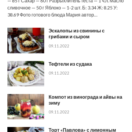
— 85 г Сахар — 60 г Разрыхлитель теста — 1 ч.л. Масло
сливочное — 50 г Яблоко — 1-2 шт. Б: 3.34 Ж: 8.25 У:
38.69 Фото готового блюда Мария автор…
Эскалопы из свинины с
грибами и сыром
09.11.2022
Тефтели из судака
09.11.2022
Компот из винограда и айвы на
зиму
09.11.2022
Торт «Павлова» с лимонным