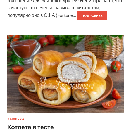
и угощение для близких и друзей! Несмотря на то, что
зачастую это печенье называют китайским,
популярно оно в США (Fortune…
ПОДРОБНЕЕ
ВЫПЕЧКА
Котлета в тесте