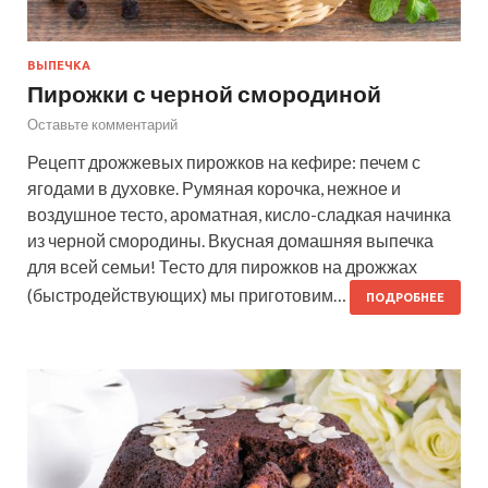
ВЫПЕЧКА
Пирожки с черной смородиной
Оставьте комментарий
Рецепт дрожжевых пирожков на кефире: печем с
ягодами в духовке. Румяная корочка, нежное и
воздушное тесто, ароматная, кисло-сладкая начинка
из черной смородины. Вкусная домашняя выпечка
для всей семьи! Тесто для пирожков на дрожжах
(быстродействующих) мы приготовим…
ПОДРОБНЕЕ