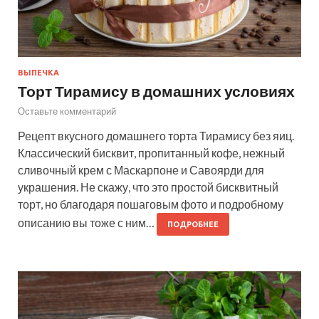
ВЫПЕЧКА
Торт Тирамису в домашних условиях
Оставьте комментарий
Рецепт вкусного домашнего торта Тирамису без яиц.
Классический бисквит, пропитанный кофе, нежный
сливочный крем с Маскарпоне и Савоярди для
украшения. Не скажу, что это простой бисквитный
торт, но благодаря пошаговым фото и подробному
описанию вы тоже с ним…
ПОДРОБНЕЕ