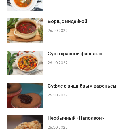
Борщ с индейкой
26.10.2022
Суп с красной фасолью
26.10.2022
Суфле с вишнёвым вареньем
26.10.2022
Необычный «Наполеон»
26.10.2022