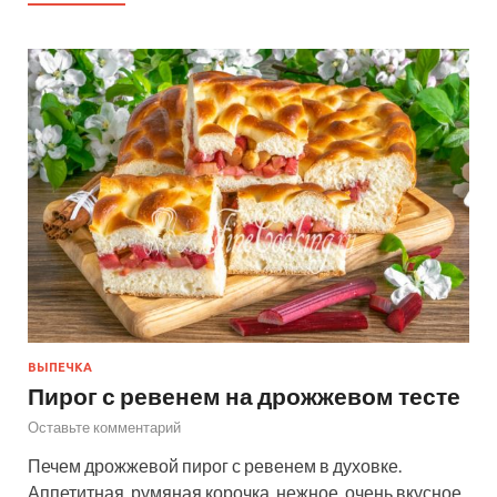
ВЫПЕЧКА
Пирог с ревенем на дрожжевом тесте
Оставьте комментарий
Печем дрожжевой пирог с ревенем в духовке.
Аппетитная, румяная корочка, нежное, очень вкусное