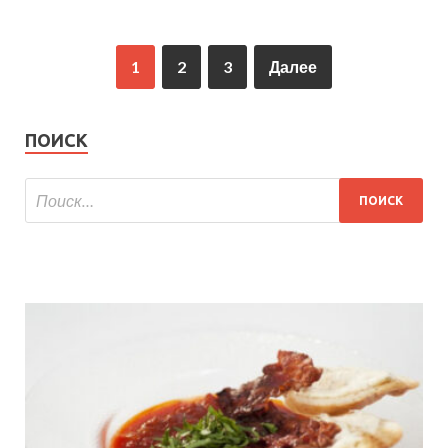
1
2
3
Далее
ПОИСК