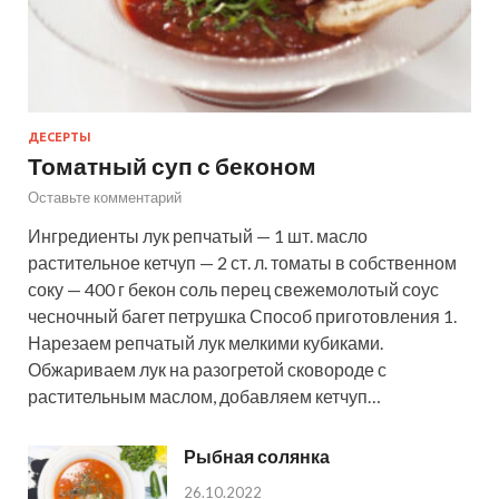
ДЕСЕРТЫ
Томатный суп с беконом
Оставьте комментарий
Ингредиенты лук репчатый — 1 шт. масло
растительное кетчуп — 2 ст. л. томаты в собственном
соку — 400 г бекон соль перец свежемолотый соус
чесночный багет петрушка Способ приготовления 1.
Нарезаем репчатый лук мелкими кубиками.
Обжариваем лук на разогретой сковороде с
растительным маслом, добавляем кетчуп…
Рыбная солянка
26.10.2022