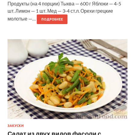
Продукты (на 4 порции) Тыква — 600 г Яблоки — 4-5
шт. Лимон — 1 шт. Мед — 3-4 ст.л. Орехи грецкие
молотые —…
ПОДРОБНЕЕ
ЗАКУСКИ
Салат из двух видов фасоли с