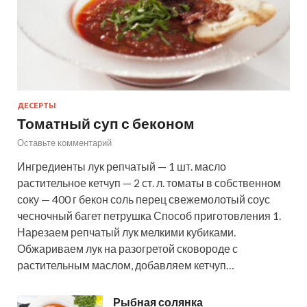
ДЕСЕРТЫ
Томатный суп с беконом
Оставьте комментарий
Ингредиенты лук репчатый — 1 шт. масло
растительное кетчуп — 2 ст. л. томаты в собственном
соку — 400 г бекон соль перец свежемолотый соус
чесночный багет петрушка Способ приготовления 1.
Нарезаем репчатый лук мелкими кубиками.
Обжариваем лук на разогретой сковороде с
растительным маслом, добавляем кетчуп…
Рыбная солянка