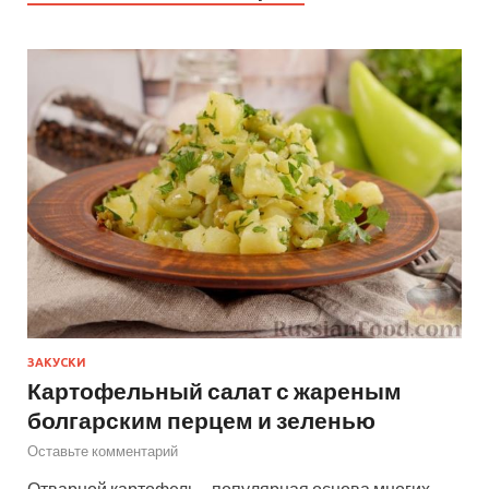
ЗАКУСКИ
Картофельный салат с жареным
болгарским перцем и зеленью
Оставьте комментарий
Отварной картофель – популярная основа многих