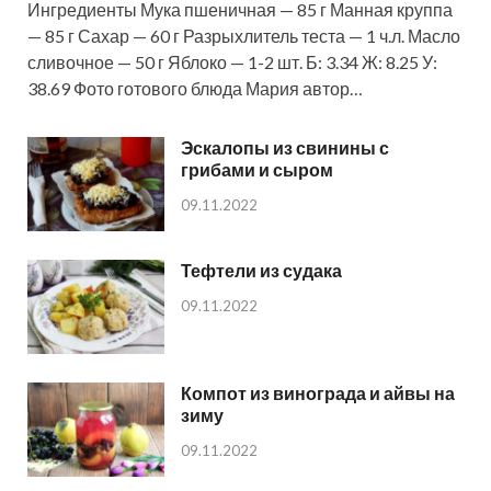
Ингредиенты Мука пшеничная — 85 г Манная круппа
— 85 г Сахар — 60 г Разрыхлитель теста — 1 ч.л. Масло
сливочное — 50 г Яблоко — 1-2 шт. Б: 3.34 Ж: 8.25 У:
38.69 Фото готового блюда Мария автор…
Эскалопы из свинины с
грибами и сыром
09.11.2022
Тефтели из судака
09.11.2022
Компот из винограда и айвы на
зиму
09.11.2022