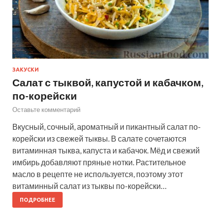
ЗАКУСКИ
Салат с тыквой, капустой и кабачком,
по-корейски
Оставьте комментарий
Вкусный, сочный, ароматный и пикантный салат по-
корейски из свежей тыквы. В салате сочетаются
витаминная тыква, капуста и кабачок. Мёд и свежий
имбирь добавляют пряные нотки. Растительное
масло в рецепте не используется, поэтому этот
витаминный салат из тыквы по-корейски…
ПОДРОБНЕЕ