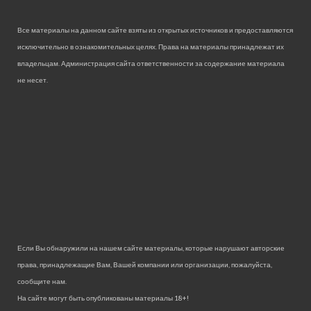
Все материалы на данном сайте взяты из открытых источников и предоставляются
исключительно в ознакомительных целях. Права на материалы принадлежат их
владельцам. Администрация сайта ответственности за содержание материала
не несет.
Если Вы обнаружили на нашем сайте материалы, которые нарушают авторские
права, принадлежащие Вам, Вашей компании или организации, пожалуйста,
сообщите нам.
На сайте могут быть опубликованы материалы 18+!