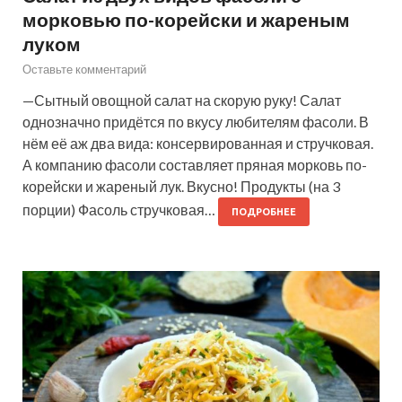
морковью по-корейски и жареным
луком
Оставьте комментарий
—Сытный овощной салат на скорую руку! Салат
однозначно придётся по вкусу любителям фасоли. В
нём её аж два вида: консервированная и стручковая.
А компанию фасоли составляет пряная морковь по-
корейски и жареный лук. Вкусно! Продукты (на 3
порции) Фасоль стручковая…
ПОДРОБНЕЕ