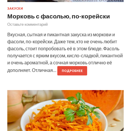
ЗАКУСКИ
Морковь с фасолью, по-корейски
Оставьте комментарий
Вкусная, сытная и пикантная закуска из моркови и
фасоли, по-корейски. Даже тем, кто не очень любит
фасоль, стоит попробовать её в этом блюде. Фасоль
получается с ярким вкусом, кисло-сладкой, пикантной
и очень ароматной, а сочная морковь отлично её
дополняет. Отличная…
ПОДРОБНЕЕ