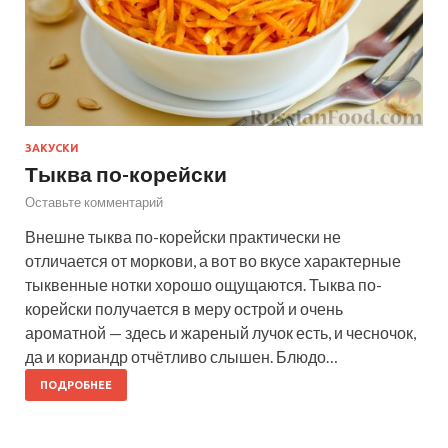
ЗАКУСКИ
Тыква по-корейски
Оставьте комментарий
Внешне тыква по-корейски практически не
отличается от моркови, а вот во вкусе характерные
тыквенные нотки хорошо ощущаются. Тыква по-
корейски получается в меру острой и очень
ароматной — здесь и жареный лучок есть, и чесночок,
да и кориандр отчётливо слышен. Блюдо…
ПОДРОБНЕЕ