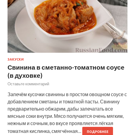
ЗАКУСКИ
Свинина в сметанно-томатном соусе
(в духовке)
Оставьте комментарий
Запечём кусочки свинины в простом овощном соусе с
добавлением сметаны и томатной пасты. Свинину
предварительно обжарим, дабы запечатать все
мясные соки внутри. Мясо получается очень мягким,
нежным и сочным, во вкусе проявляется лёгкая
томатная кислинка, смягчённая…
ПОДРОБНЕЕ