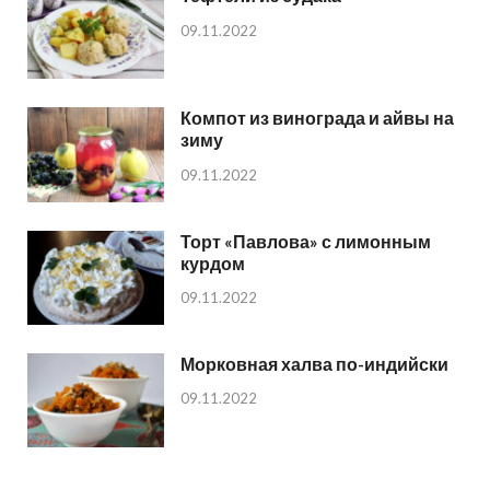
09.11.2022
Компот из винограда и айвы на
зиму
09.11.2022
Торт «Павлова» с лимонным
курдом
09.11.2022
Морковная халва по-индийски
09.11.2022