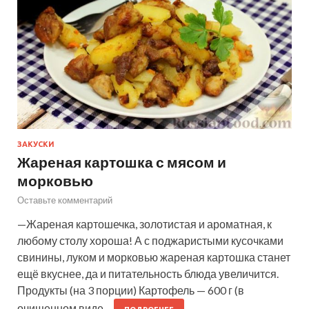
ЗАКУСКИ
Жареная картошка с мясом и
морковью
Оставьте комментарий
—Жареная картошечка, золотистая и ароматная, к
любому столу хороша! А с поджаристыми кусочками
свинины, луком и морковью жареная картошка станет
ещё вкуснее, да и питательность блюда увеличится.
Продукты (на 3 порции) Картофель — 600 г (в
очищенном виде…