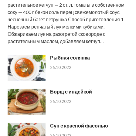
растительное кетчуп — 2 ст. л. томаты в собственном
соку — 400 г бекон соль перец свежемолотый соус
чесночный багет петрушка Способ приготовления 1.
Нарезаем репчатый лук мелкими кубиками.
Обжариваем лук на разогретой сковороде с
растительным маслом, добавляем кетчуп…
Рыбная солянка
26.10.2022
Борщ с индейкой
26.10.2022
Суп с красной фасолью
26.10.2022