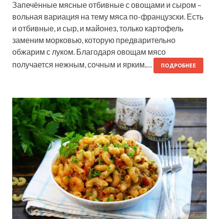
Запечённые мясные отбивные с овощами и сыром –
вольная вариация на тему мяса по-французски. Есть
и отбивные, и сыр, и майонез, только картофель
заменим морковью, которую предварительно
обжарим с луком. Благодаря овощам мясо
получается нежным, сочным и ярким.…
ПОДРОБНЕЕ