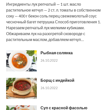
Ингредиенты лук репчатый — 1 шт. масло
растительное кетчуп — 2 ст. л. томаты в собственном
соку — 400 г бекон соль перец свежемолотый соус
чесночный багет петрушка Способ приготовления 1.
Нарезаем репчатый лук мелкими кубиками.
Обжариваем лук на разогретой сковороде с
растительным маслом, добавляем кетчуп…
Рыбная солянка
26.10.2022
Борщ с индейкой
26.10.2022
Суп с красной фасолью