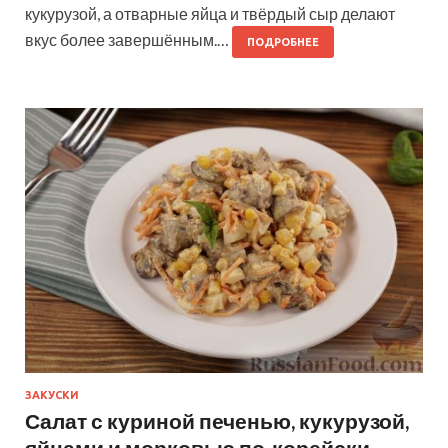
кукурузой, а отварные яйца и твёрдый сыр делают
вкус более завершённым.…
ПОДРОБНЕЕ
ЗАКУСКИ
Салат с куриной печенью, кукурузой,
яйцами и морковью по-корейски