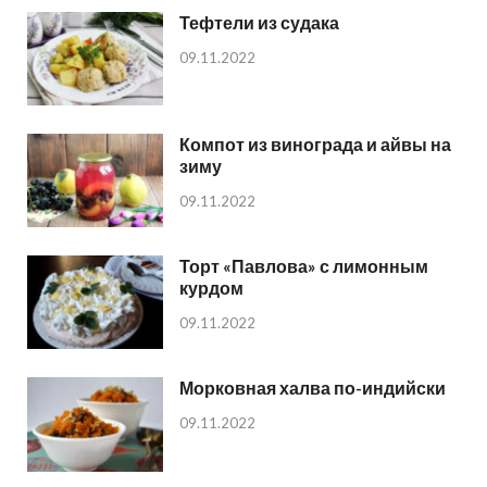
Тефтели из судака
09.11.2022
Компот из винограда и айвы на
зиму
09.11.2022
Торт «Павлова» с лимонным
курдом
09.11.2022
Морковная халва по-индийски
09.11.2022