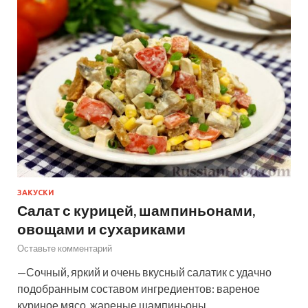
ЗАКУСКИ
Салат с курицей, шампиньонами,
овощами и сухариками
Оставьте комментарий
—Сочный, яркий и очень вкусный салатик с удачно
подобранным составом ингредиентов: вареное
куриное мясо, жареные шампиньоны,