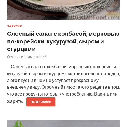
ЗАКУСКИ
Слоёный салат с колбасой, морковью
по-корейски, кукурузой, сыром и
огурцами
Оставьте комментарий
—Слоёный салат с колбасой, морковью по-корейски,
кукурузой, сыром и огурцом смотрится очень нарядно,
а его вкус ни в чем не уступает прекрасному
внешнему виду. Огромный плюс такого рецепта в том,
что все продукты готовы к употреблению. Варить или
жарить…
ПОДРОБНЕЕ