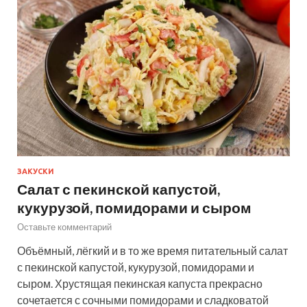
ЗАКУСКИ
Салат с пекинской капустой,
кукурузой, помидорами и сыром
Оставьте комментарий
Объёмный, лёгкий и в то же время питательный салат
с пекинской капустой, кукурузой, помидорами и
сыром. Хрустящая пекинская капуста прекрасно
сочетается с сочными помидорами и сладковатой