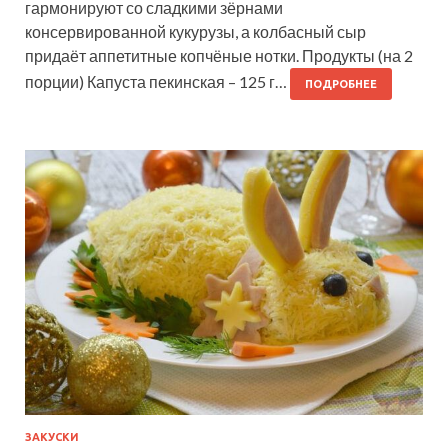
гармонируют со сладкими зёрнами
консервированной кукурузы, а колбасный сыр
придаёт аппетитные копчёные нотки. Продукты (на 2
порции) Капуста пекинская – 125 г…
ПОДРОБНЕЕ
ЗАКУСКИ