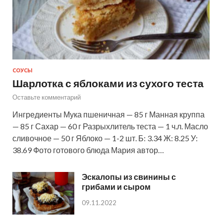
СОУСЫ
Шарлотка с яблоками из сухого теста
Оставьте комментарий
Ингредиенты Мука пшеничная — 85 г Манная круппа
— 85 г Сахар — 60 г Разрыхлитель теста — 1 ч.л. Масло
сливочное — 50 г Яблоко — 1-2 шт. Б: 3.34 Ж: 8.25 У:
38.69 Фото готового блюда Мария автор…
Эскалопы из свинины с
грибами и сыром
09.11.2022