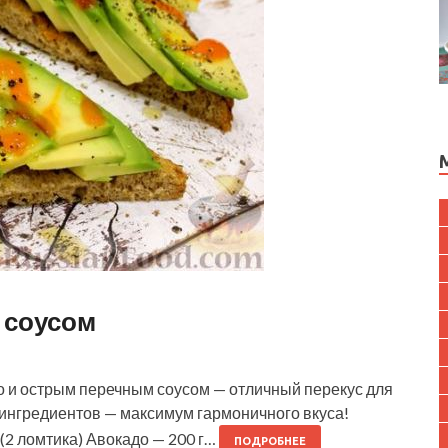
 соусом
до и острым перечным соусом — отличный перекус для
ингредиентов — максимум гармоничного вкуса!
 (2 ломтика) Авокадо — 200 г…
ПОДРОБНЕЕ