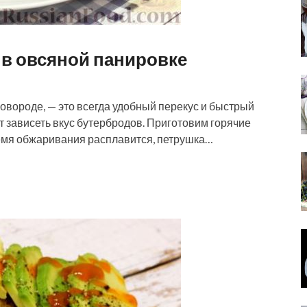
 в овсяной панировке
овороде, — это всегда удобный перекус и быстрый
т зависеть вкус бутербродов. Приготовим горячие
емя обжаривания расплавится, петрушка…