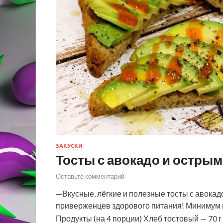
ЗАКУСКИ
Тосты с авокадо и острым
Оставьте комментарий
—Вкусные, лёгкие и полезные тосты с авока
приверженцев здорового питания! Минимум 
Продукты (на 4 порции) Хлеб тостовый — 70 г