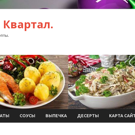
 Квартал.
пты.
АТЫ
СОУСЫ
ВЫПЕЧКА
ДЕСЕРТЫ
КАРТА САЙ