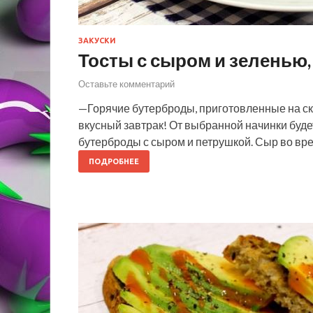
ЗАКУСКИ
Тосты с сыром и зеленью,
Оставьте комментарий
—Горячие бутерброды, приготовленные на ск
вкусный завтрак! От выбранной начинки буде
бутерброды с сыром и петрушкой. Сыр во вр
ПОДРОБНЕЕ