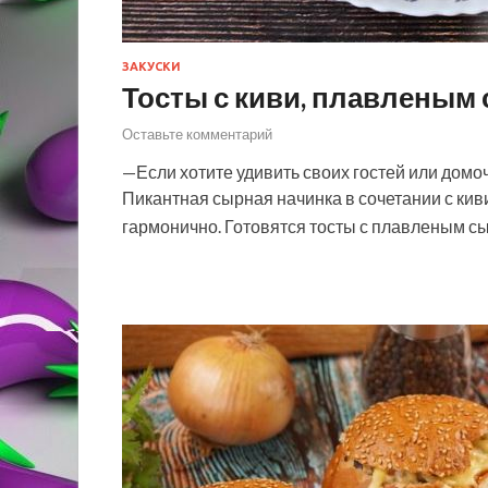
ЗАКУСКИ
Тосты с киви, плавленым
Оставьте комментарий
—Если хотите удивить своих гостей или домо
Пикантная сырная начинка в сочетании с киви
гармонично. Готовятся тосты с плавленым сы