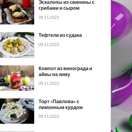
Эскалопы из свинины с
грибами и сыром
09.11.2022
Тефтели из судака
09.11.2022
Компот из винограда и
айвы на зиму
09.11.2022
Торт «Павлова» с
лимонным курдом
09.11.2022