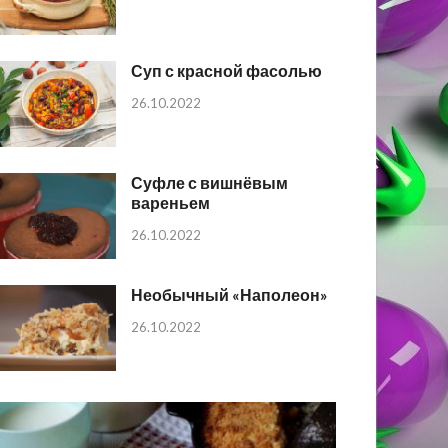
Суп с красной фасолью
26.10.2022
Суфле с вишнёвым
вареньем
26.10.2022
Необычный «Наполеон»
26.10.2022