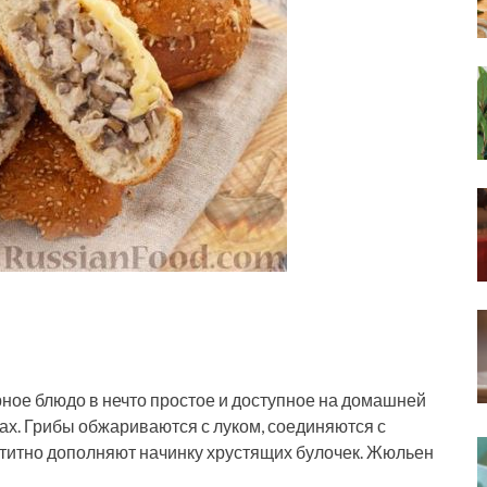
ное блюдо в нечто простое и доступное на домашней
ах. Грибы обжариваются с луком, соединяются с
титно дополняют начинку хрустящих булочек. Жюльен