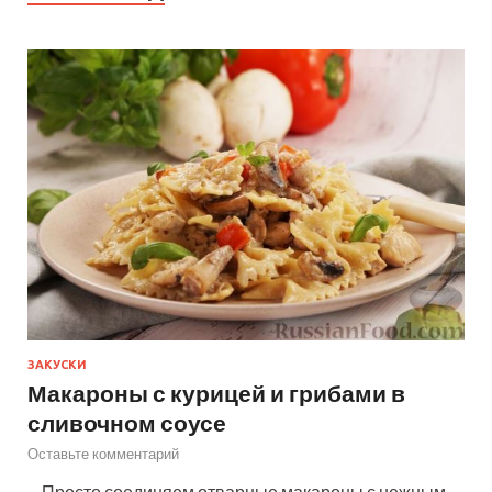
ЗАКУСКИ
Макароны с курицей и грибами в
сливочном соусе
Оставьте комментарий
—Просто соединяем отварные макароны с нежным