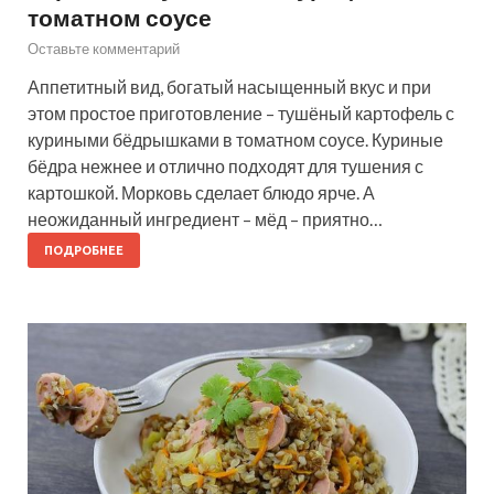
томатном соусе
Оставьте комментарий
Аппетитный вид, богатый насыщенный вкус и при
этом простое приготовление – тушёный картофель с
куриными бёдрышками в томатном соусе. Куриные
бёдра нежнее и отлично подходят для тушения с
картошкой. Морковь сделает блюдо ярче. А
неожиданный ингредиент – мёд – приятно…
ПОДРОБНЕЕ