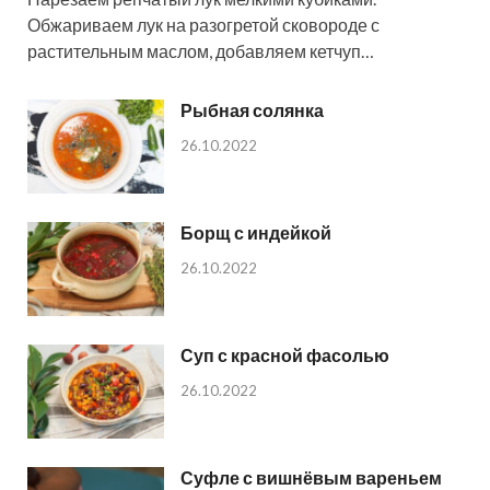
Обжариваем лук на разогретой сковороде с
растительным маслом, добавляем кетчуп…
Рыбная солянка
26.10.2022
Борщ с индейкой
26.10.2022
Суп с красной фасолью
26.10.2022
Суфле с вишнёвым вареньем