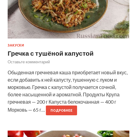
ЗАКУСКИ
Гречка с тушёной капустой
Оставьте комментарий
Обыденная гречневая каша приобретает новый вкус,
если добавить к ней капусту, тушенную с луком и
морковью. Гречка с капустой получается сочной,
более насыщенной и ароматной. Продукты Крупа
гречневая — 200 г Капуста белокочанная — 400 г
Морковь — 65 г…
ПОДРОБНЕЕ