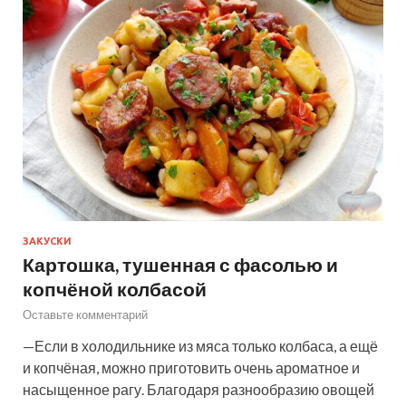
ЗАКУСКИ
Картошка, тушенная с фасолью и
копчёной колбасой
Оставьте комментарий
—Если в холодильнике из мяса только колбаса, а ещё
и копчёная, можно приготовить очень ароматное и
насыщенное рагу. Благодаря разнообразию овощей