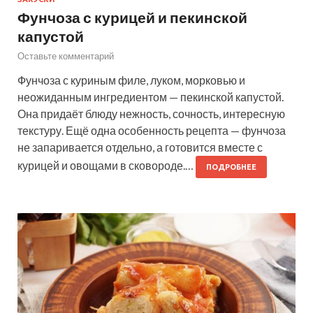
Фунчоза с курицей и пекинской
капустой
Оставьте комментарий
Фунчоза с куриным филе, луком, морковью и
неожиданным ингредиентом — пекинской капустой.
Она придаёт блюду нежность, сочность, интересную
текстуру. Ещё одна особенность рецепта — фунчоза
не запаривается отдельно, а готовится вместе с
курицей и овощами в сковороде.…
ПОДРОБНЕЕ