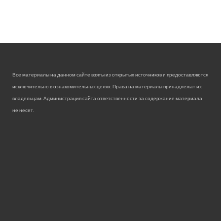
Все материалы на данном сайте взяты из открытых источников и предоставляются
исключительно в ознакомительных целях. Права на материалы принадлежат их
владельцам. Администрация сайта ответственности за содержание материала
не несет.