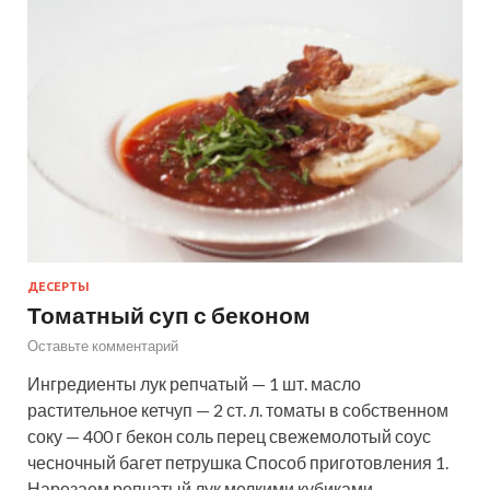
ДЕСЕРТЫ
Томатный суп с беконом
Оставьте комментарий
Ингредиенты лук репчатый — 1 шт. масло
растительное кетчуп — 2 ст. л. томаты в собственном
соку — 400 г бекон соль перец свежемолотый соус
чесночный багет петрушка Способ приготовления 1.
Нарезаем репчатый лук мелкими кубиками.