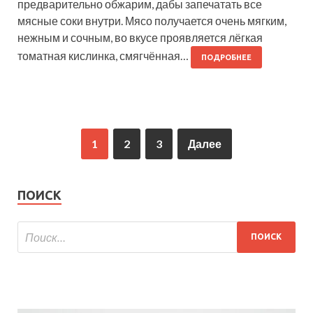
предварительно обжарим, дабы запечатать все
мясные соки внутри. Мясо получается очень мягким,
нежным и сочным, во вкусе проявляется лёгкая
томатная кислинка, смягчённая…
ПОДРОБНЕЕ
1
2
3
Далее
ПОИСК