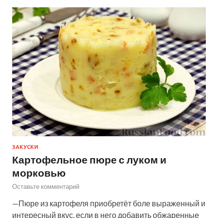
ЗАКУСКИ
Картофельное пюре с луком и
морковью
Оставьте комментарий
—Пюре из картофеля приобретёт боле выраженный и
интересный вкус, если в него добавить обжаренные