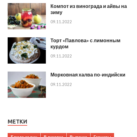
Компот из винограда и айвы на
зиму
09.11.2022
Торт «Павлова» с лимонным
курдом
09.11.2022
Морковная халва по-индийски
09.11.2022
МЕТКИ
Блюда из яиц
В духовке
Выпечка
Гарниры