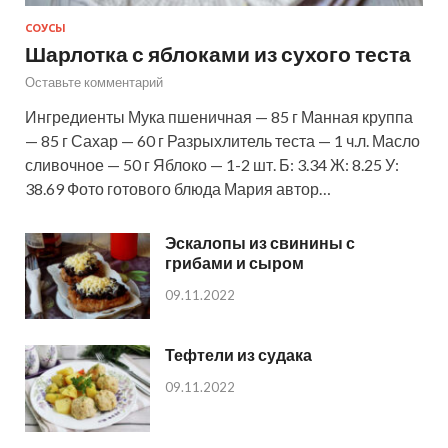
СОУСЫ
Шарлотка с яблоками из сухого теста
Оставьте комментарий
Ингредиенты Мука пшеничная — 85 г Манная круппа
— 85 г Сахар — 60 г Разрыхлитель теста — 1 ч.л. Масло
сливочное — 50 г Яблоко — 1-2 шт. Б: 3.34 Ж: 8.25 У:
38.69 Фото готового блюда Мария автор…
Эскалопы из свинины с
грибами и сыром
09.11.2022
Тефтели из судака
09.11.2022