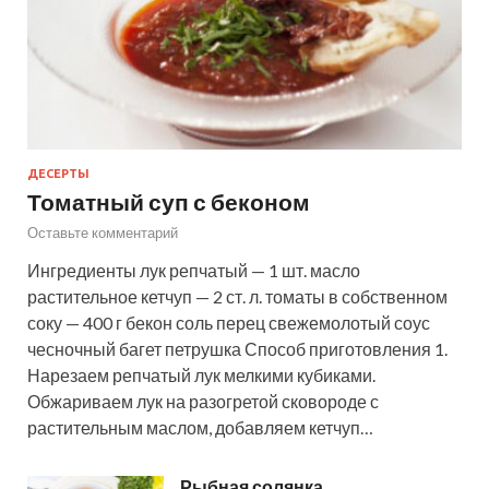
ДЕСЕРТЫ
Томатный суп с беконом
Оставьте комментарий
Ингредиенты лук репчатый — 1 шт. масло
растительное кетчуп — 2 ст. л. томаты в собственном
соку — 400 г бекон соль перец свежемолотый соус
чесночный багет петрушка Способ приготовления 1.
Нарезаем репчатый лук мелкими кубиками.
Обжариваем лук на разогретой сковороде с
растительным маслом, добавляем кетчуп…
Рыбная солянка