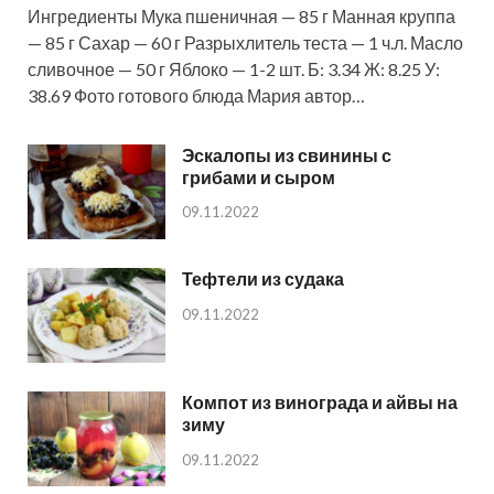
Ингредиенты Мука пшеничная — 85 г Манная круппа
— 85 г Сахар — 60 г Разрыхлитель теста — 1 ч.л. Масло
сливочное — 50 г Яблоко — 1-2 шт. Б: 3.34 Ж: 8.25 У:
38.69 Фото готового блюда Мария автор…
Эскалопы из свинины с
грибами и сыром
09.11.2022
Тефтели из судака
09.11.2022
Компот из винограда и айвы на
зиму
09.11.2022