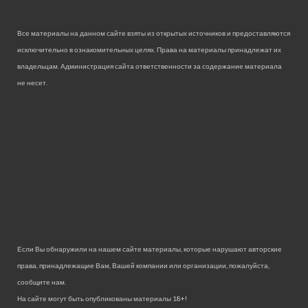
Все материалы на данном сайте взяты из открытых источников и предоставляются
исключительно в ознакомительных целях. Права на материалы принадлежат их
владельцам. Администрация сайта ответственности за содержание материала
не несет.
Если Вы обнаружили на нашем сайте материалы, которые нарушают авторские
права, принадлежащие Вам, Вашей компании или организации, пожалуйста,
сообщите нам.
На сайте могут быть опубликованы материалы 18+!