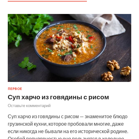
ПЕРВОЕ
Суп харчо из говядины с рисом
Оставьте комментарий
Суп харчо из говядины с рисом — знаменитое блюдо
грузинской кухни, которое пробовали многие, даже
если никогда не бывали на его исторической родине.
Особой популярностью оно пользуется в холодное