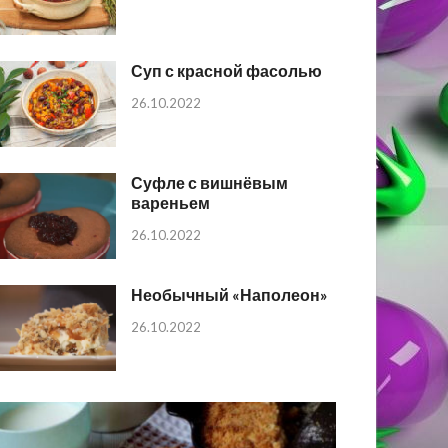
Суп с красной фасолью
26.10.2022
Суфле с вишнёвым
вареньем
26.10.2022
Необычный «Наполеон»
26.10.2022