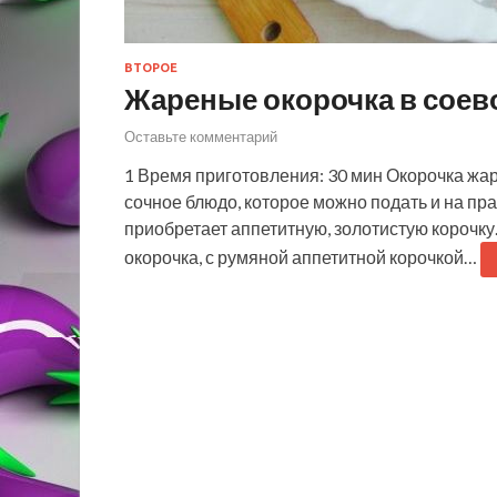
ВТОРОЕ
Жареные окорочка в соев
Оставьте комментарий
1 Время приготовления: 30 мин Окорочка жар
сочное блюдо, которое можно подать и на пр
приобретает аппетитную, золотистую корочк
окорочка, с румяной аппетитной корочкой…