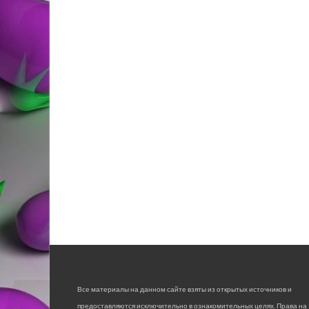
Все материалы на данном сайте взяты из открытых источников и
предоставляются исключительно в ознакомительных целях. Права на