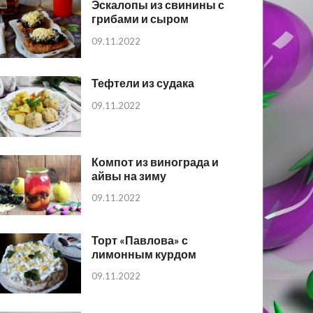
Эскалопы из свинины с
грибами и сыром
09.11.2022
Тефтели из судака
09.11.2022
Компот из винограда и
айвы на зиму
09.11.2022
Торт «Павлова» с
лимонным курдом
09.11.2022