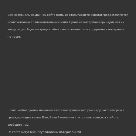
Все материалы на данном сайте взяты из открытых источников и предоставляются
исключительно в ознакомительных целях. Права на материалы принадлежат их
владельцам. Администрация сайта ответственности за содержание материала
не несет.
Если Вы обнаружили на нашем сайте материалы, которые нарушают авторские
права, принадлежащие Вам, Вашей компании или организации, пожалуйста,
сообщите нам.
На сайте могут быть опубликованы материалы 18+!