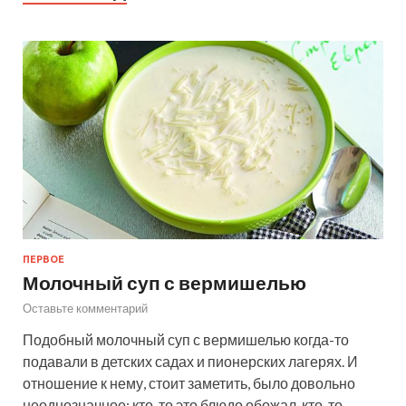
ПЕРВОЕ
Молочный суп с вермишелью
Оставьте комментарий
Подобный молочный суп с вермишелью когда-то
подавали в детских садах и пионерских лагерях. И
отношение к нему, стоит заметить, было довольно
неоднозначное: кто-то это блюдо обожал, кто-то