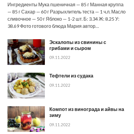
Ингредиенты Мука пшеничная — 85 г Манная круппа
— 85 г Сахар — 60 г Разрыхлитель теста — 1 ч.л. Масло
сливочное — 50 г Яблоко — 1-2 шт. Б: 3.34 Ж: 8.25 У:
38.69 Фото готового блюда Мария автор…
Эскалопы из свинины с
грибами и сыром
09.11.2022
Тефтели из судака
09.11.2022
Компот из винограда и айвы на
зиму
09.11.2022