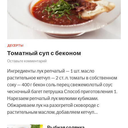
ДЕСЕРТЫ
Томатный суп с беконом
Оставьте комментарий
Ингредиенты лук репчатый — 1 шт. масло
растительное кетчуп — 2 ст. л. томаты в собственном
соку — 400 г бекон соль перец свежемолотый соус
чесночный багет петрушка Способ приготовления 1.
Нарезаем репчатый лук мелкими кубиками.
Обжариваем лук на разогретой сковороде с
растительным маслом, добавляем кетчуп…
Рыбная солянка