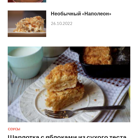
Необычный «Наполеон»
26.10.2022
СОУСЫ
Шарлотка с яблоками из сухого теста