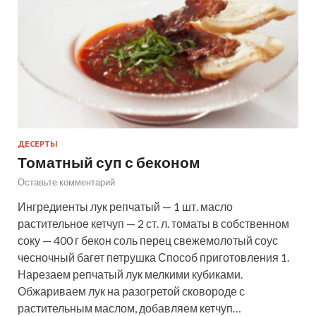
ДЕСЕРТЫ
Томатный суп с беконом
Оставьте комментарий
Ингредиенты лук репчатый — 1 шт. масло
растительное кетчуп — 2 ст. л. томаты в собственном
соку — 400 г бекон соль перец свежемолотый соус
чесночный багет петрушка Способ приготовления 1.
Нарезаем репчатый лук мелкими кубиками.
Обжариваем лук на разогретой сковороде с
растительным маслом, добавляем кетчуп…