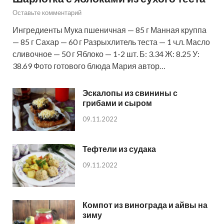
Оставьте комментарий
Ингредиенты Мука пшеничная — 85 г Манная круппа
— 85 г Сахар — 60 г Разрыхлитель теста — 1 ч.л. Масло
сливочное — 50 г Яблоко — 1-2 шт. Б: 3.34 Ж: 8.25 У:
38.69 Фото готового блюда Мария автор…
Эскалопы из свинины с
грибами и сыром
09.11.2022
Тефтели из судака
09.11.2022
Компот из винограда и айвы на
зиму