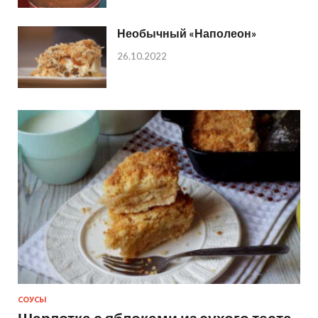
Необычный «Наполеон»
26.10.2022
СОУСЫ
Шарлотка с яблоками из сухого теста