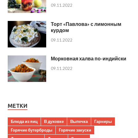
09.11.2022
Торт «Павлова» с лимонным
курдом
09.11.2022
Морковная халва по-индийски
09.11.2022
МЕТКИ
Блюда из яиц
В духовке
Выпечка
Гарниры
Горячие бутерброды
Горячие закуски