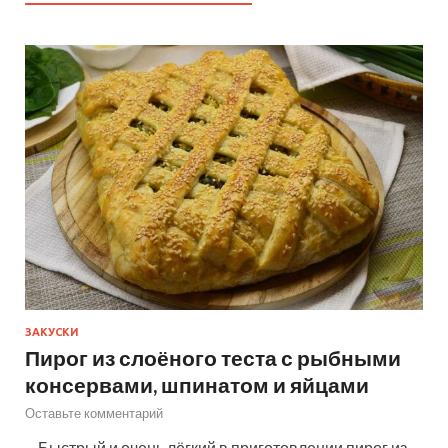
ЗАКУСКИ
Пирог из слоёного теста с рыбными
консервами, шпинатом и яйцами
Оставьте комментарий
—Быстрый и очень лёгкий в приготовлении пирог из