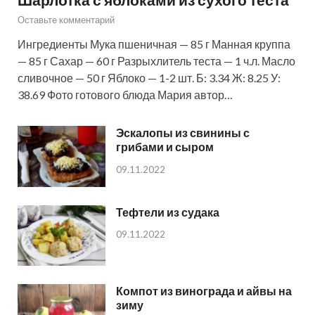
Оставьте комментарий
Ингредиенты Мука пшеничная — 85 г Манная круппа
— 85 г Сахар — 60 г Разрыхлитель теста — 1 ч.л. Масло
сливочное — 50 г Яблоко — 1-2 шт. Б: 3.34 Ж: 8.25 У:
38.69 Фото готового блюда Мария автор…
Эскалопы из свинины с
грибами и сыром
09.11.2022
Тефтели из судака
09.11.2022
Компот из винограда и айвы на
зиму