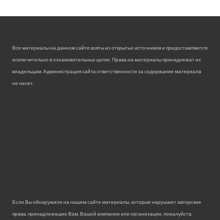
Все материалы на данном сайте взяты из открытых источников и предоставляются
исключительно в ознакомительных целях. Права на материалы принадлежат их
владельцам. Администрация сайта ответственности за содержание материала
не несет.
Если Вы обнаружили на нашем сайте материалы, которые нарушают авторские
права, принадлежащие Вам, Вашей компании или организации, пожалуйста,