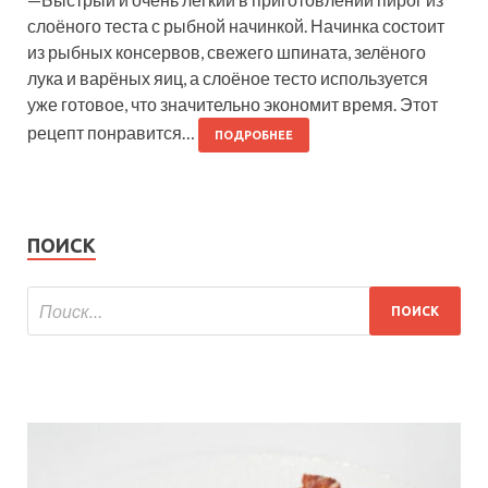
слоёного теста с рыбной начинкой. Начинка состоит
из рыбных консервов, свежего шпината, зелёного
лука и варёных яиц, а слоёное тесто используется
уже готовое, что значительно экономит время. Этот
рецепт понравится…
ПОДРОБНЕЕ
ПОИСК