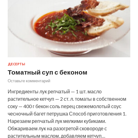
ДЕСЕРТЫ
Томатный суп с беконом
Оставьте комментарий
Ингредиенты лук репчатый — 1 шт. масло
растительное кетчуп — 2 ст. л. томаты в собственном
соку — 400 г бекон соль перец свежемолотый соус
чесночный багет петрушка Способ приготовления 1.
Нарезаем репчатый лук мелкими кубиками.
Обжариваем лук на разогретой сковороде с
растительным маслом, добавляем кетчуп…