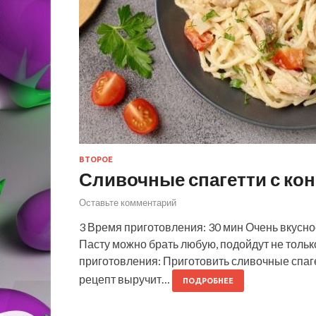
ВТОРОЕ
Сливочные спагетти с ко
Оставьте комментарий
3 Время приготовления: 30 мин Очень вкусно
Пасту можно брать любую, подойдут не тольк
приготовления: Приготовить сливочные спаг
рецепт выручит…
ПОДРОБНЕЕ