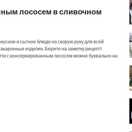
нным лососем в сливочном
кусное и сытное блюдо на скорую руку для всей
акаронные изделия. Берите на заметку рецепт!
тти с консервированным лососем можно буквально на