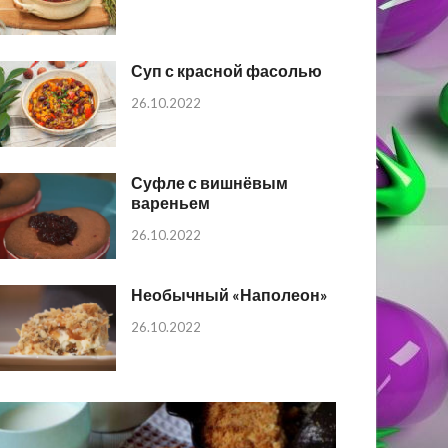
Суп с красной фасолью
26.10.2022
Суфле с вишнёвым
вареньем
26.10.2022
Необычный «Наполеон»
26.10.2022