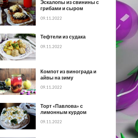
Эскалопы из свинины с
грибами и сыром
09.11.2022
Тефтели из судака
09.11.2022
Компот из винограда и
айвы на зиму
09.11.2022
Торт «Павлова» с
лимонным курдом
09.11.2022