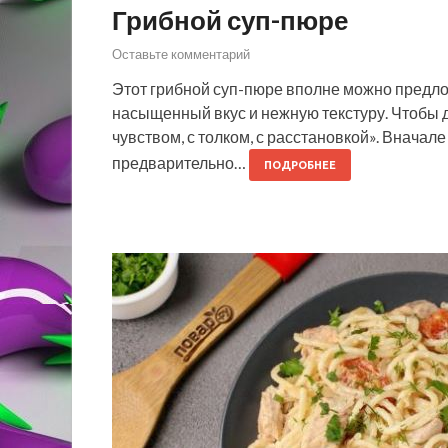
Грибной суп-пюре
Оставьте комментарий
Этот грибной суп-пюре вполне можно предлож
насыщенный вкус и нежную текстуру. Чтобы д
чувством, с толком, с расстановкой». Вначал
предварительно…
ПОДРОБНЕЕ