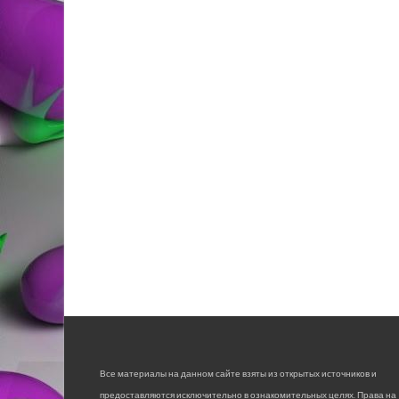
Все материалы на данном сайте взяты из открытых источников и
предоставляются исключительно в ознакомительных целях. Права на