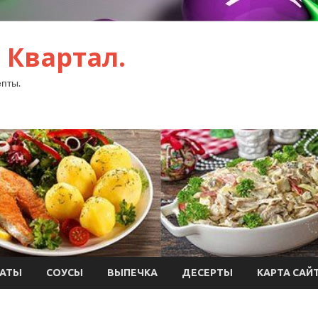
 Квартал.
пты.
АТЫ
СОУСЫ
ВЫПЕЧКА
ДЕСЕРТЫ
КАРТА САЙ