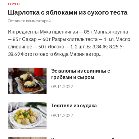
СОУСЫ
Шарлотка с яблоками из сухого теста
Оставьте комментарий
Ингредиенты Мука пшеничная — 85 г Манная круппа
— 85 г Сахар — 60 г Разрыхлитель теста — 1 ч.л. Масло
сливочное — 50 г Яблоко — 1-2 шт. Б: 3.34 Ж: 8.25 У:
38.69 Фото готового блюда Мария автор…
Эскалопы из свинины с
грибами и сыром
09.11.2022
Тефтели из судака
09.11.2022