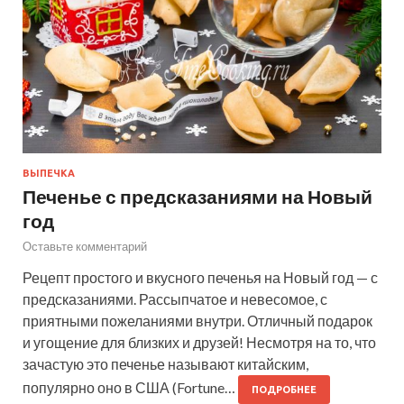
ВЫПЕЧКА
Печенье с предсказаниями на Новый
год
Оставьте комментарий
Рецепт простого и вкусного печенья на Новый год — с
предсказаниями. Рассыпчатое и невесомое, с
приятными пожеланиями внутри. Отличный подарок
и угощение для близких и друзей! Несмотря на то, что
зачастую это печенье называют китайским,
популярно оно в США (Fortune…
ПОДРОБНЕЕ