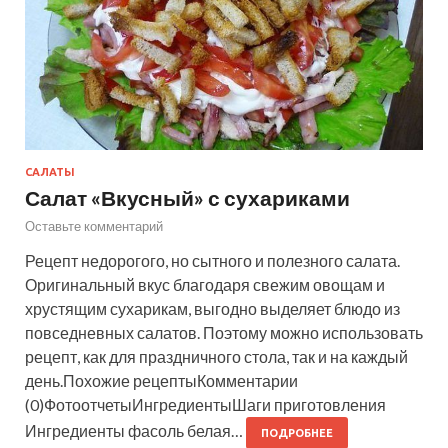
САЛАТЫ
Салат «Вкусный» с сухариками
Оставьте комментарий
Рецепт недорогого, но сытного и полезного салата.
Оригинальный вкус благодаря свежим овощам и
хрустящим сухарикам, выгодно выделяет блюдо из
повседневных салатов. Поэтому можно использовать
рецепт, как для праздничного стола, так и на каждый
день.Похожие рецептыКомментарии
(0)ФотоотчетыИнгредиентыШаги приготовления
Ингредиенты фасоль белая…
ПОДРОБНЕЕ