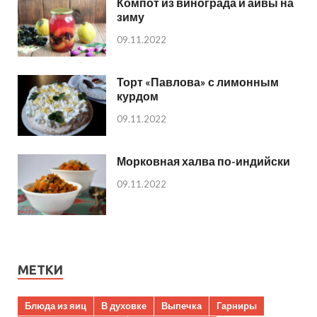
Компот из винограда и айвы на
зиму
09.11.2022
Торт «Павлова» с лимонным
курдом
09.11.2022
Морковная халва по-индийски
09.11.2022
МЕТКИ
Блюда из яиц
В духовке
Выпечка
Гарниры