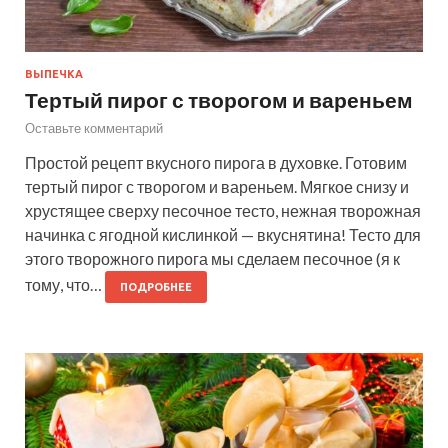
ВЫПЕЧКА
Тертый пирог с творогом и вареньем
Оставьте комментарий
Простой рецепт вкусного пирога в духовке. Готовим
тертый пирог с творогом и вареньем. Мягкое снизу и
хрустящее сверху песочное тесто, нежная творожная
начинка с ягодной кислинкой — вкуснятина! Тесто для
этого творожного пирога мы сделаем песочное (я к
тому, что…
ПОДРОБНЕЕ