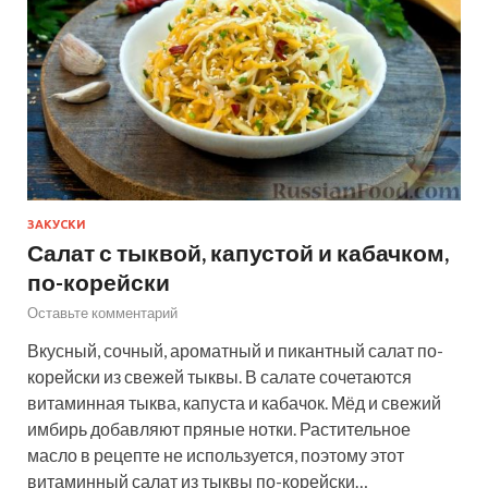
ЗАКУСКИ
Салат с тыквой, капустой и кабачком,
по-корейски
Оставьте комментарий
Вкусный, сочный, ароматный и пикантный салат по-
корейски из свежей тыквы. В салате сочетаются
витаминная тыква, капуста и кабачок. Мёд и свежий
имбирь добавляют пряные нотки. Растительное
масло в рецепте не используется, поэтому этот
витаминный салат из тыквы по-корейски…