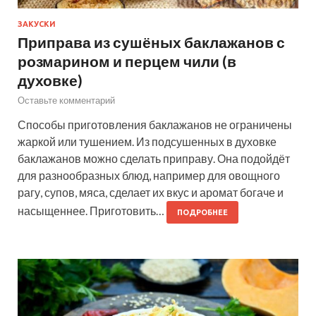
ЗАКУСКИ
Приправа из сушёных баклажанов с
розмарином и перцем чили (в
духовке)
Оставьте комментарий
Способы приготовления баклажанов не ограничены
жаркой или тушением. Из подсушенных в духовке
баклажанов можно сделать приправу. Она подойдёт
для разнообразных блюд, например для овощного
рагу, супов, мяса, сделает их вкус и аромат богаче и
насыщеннее. Приготовить…
ПОДРОБНЕЕ