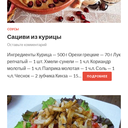
СОУСЫ
Сациви из курицы
Оставьте комментарий
Ингредиенты Курица — 500 г Орехи грецкие — 70 г Лук
репчатый — 1 шт. Хмели-сунели — 1 ч.л. Кориандр
молотый — 1 ч.л. Паприка молотая — 1 ч.л. Соль — 1
ч.л. Чеснок — 2 зубчика Кинза — 15…
ПОДРОБНЕЕ