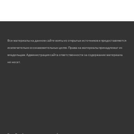
Все материалы на данном сайте взяты из открытых источников и предоставляются
исключительно в ознакомительных целях. Права на материалы принадлежат их
владельцам. Администрация сайта ответственности за содержание материала
не несет.