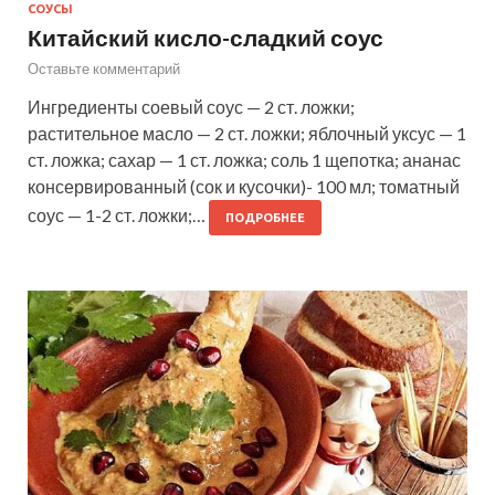
СОУСЫ
Китайский кисло-сладкий соус
Оставьте комментарий
Ингредиенты соевый соус — 2 ст. ложки;
растительное масло — 2 ст. ложки; яблочный уксус — 1
ст. ложка; сахар — 1 ст. ложка; соль 1 щепотка; ананас
консервированный (сок и кусочки)- 100 мл; томатный
соус — 1-2 ст. ложки;…
ПОДРОБНЕЕ