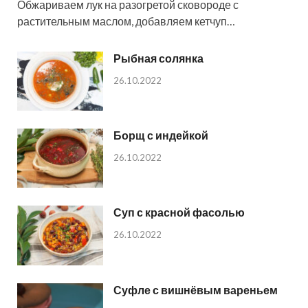
Обжариваем лук на разогретой сковороде с
растительным маслом, добавляем кетчуп…
Рыбная солянка
26.10.2022
Борщ с индейкой
26.10.2022
Суп с красной фасолью
26.10.2022
Суфле с вишнёвым вареньем